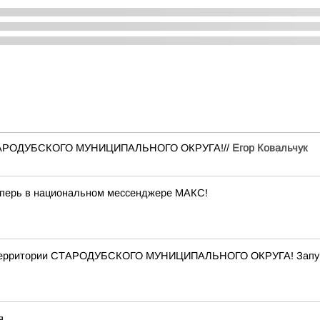
и СТАРОДУБСКОГО МУНИЦИПАЛЬНОГО ОКРУГА!//
Егор Ковальчук
еперь в национальном мессенджере МАКС!
территории СТАРОДУБСКОГО МУНИЦИПАЛЬНОГО ОКРУГА! Запущ
я