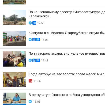
По национальному проекту «Инфраструктура дл
Карачижской
12:55
5 августа в с. Меленск Стародубского округа 
12:04
По ту сторону экрана: виртуальное путешествие
12:41
Когда автобус на вес золота: после жалоб мы
11:56
В прокуратуре Унечского района утверждено о
13:03