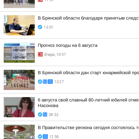
11:01
В Брянской области благодаря принятым следс
13:01
Прогноз погоды на 6 августа
Вчера, 19:57
В Брянской области дан старт юнармейской п
10:27
6 августа свой славный 80-летний юбилей отм
Насонова
09:33
В Правительстве региона сегодня состоялось 
12:58