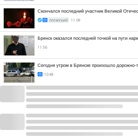
Скончался последний участник Великой Отече
ПОГАРСКИЙ
11:09
Брянск оказался последней точкой на пути нар
11:56
Сегодня утром в Брянске произошло дорожно-
10:48