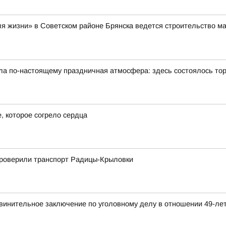
я жизни» в Советском районе Брянска ведется строительство ма
была по-настоящему праздничная атмосфера: здесь состоялось т
, которое согрело сердца
 проверили транспорт Радицы-Крыловки
бвинительное заключение по уголовному делу в отношении 49-ле