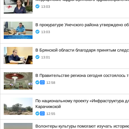
13:03
В прокуратуре Унечского района утверждено о
13:03
В Брянской области благодаря принятым следс
13:01
В Правительстве региона сегодня состоялось 
12:58
По национальному проекту «Инфраструктура дл
Карачижской
12:55
Волонтеры культуры помогают изучать историю