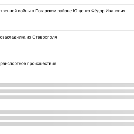
ственной войны в Погарском районе Ющенко Фёдор Иванович
козакладчика из Ставрополя
транспортное происшествие