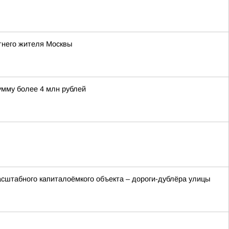
тнего жителя Москвы
умму более 4 млн рублей
сштабного капиталоёмкого объекта – дороги-дублёра улицы