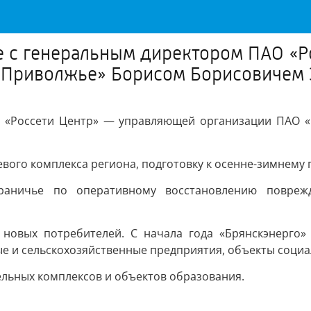
че с генеральным директором ПАО «
и Приволжье» Борисом Борисовичем
О «Россети Центр» — управляющей организации ПАО 
вого комплекса региона, подготовку к осенне-зимнему 
раничье по оперативному восстановлению повреж
 новых потребителей. С начала года «Брянскэнерго»
ые и сельскохозяйственные предприятия, объекты соци
льных комплексов и объектов образования.