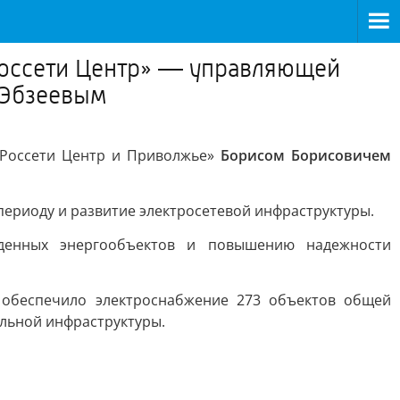
Россети Центр» — управляющей
 Эбзеевым
«Россети Центр и Приволжье»
Борисом Борисовичем
периоду и развитие электросетевой инфраструктуры.
денных энергообъектов и повышению надежности
 обеспечило электроснабжение 273 объектов общей
альной инфраструктуры.