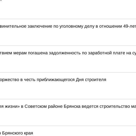
бвинительное заключение по уголовному делу в отношении 49-ле
твием мерам погашена задолженность по заработной плате на с
торжество в честь приближающегося Дня строителя
я жизни» в Советском районе Брянска ведется строительство ма
 Брянского края