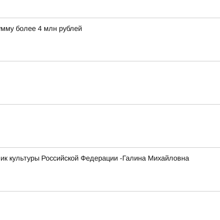
умму более 4 млн рублей
ник культуры Российской Федерации -Галина Михайловна