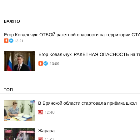
ВАЖНО
Егор Ковальчук: ОТБОЙ ракетной опасности на территори
13:21
Егор Ковальчук: РАКЕТНАЯ ОПАСНОСТЬ на 
13:09
ТОП
В Брянской области стартовала приёмка школ
12:40
Жарааа