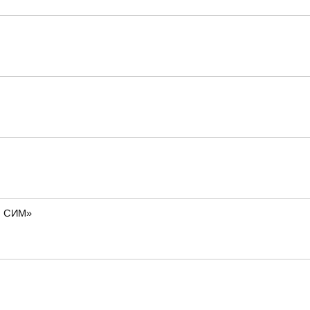
о. СИМ»