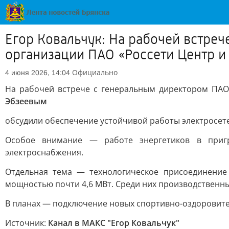
Егор Ковальчук: На рабочей встре
организации ПАО «Россети Центр 
Официально
4 июня 2026, 14:04
На рабочей встрече с генеральным директором ПА
Эбзеевым
обсудили обеспечение устойчивой работы электросете
Особое внимание — работе энергетиков в приг
электроснабжения.
Отдельная тема — технологическое присоединение
мощностью почти 4,6 МВт. Среди них производственн
В планах — подключение новых спортивно-оздоровите
Источник:
Канал в МАКС "Егор Ковальчук"