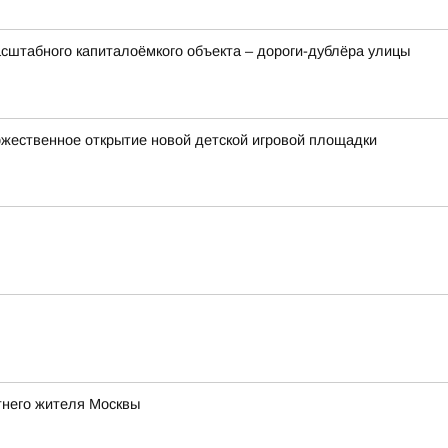
сштабного капиталоёмкого объекта – дороги-дублёра улицы
оржественное открытие новой детской игровой площадки
тнего жителя Москвы