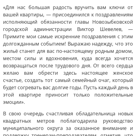
«Для нас большая радость вручить вам ключи от
вашей квартиры, — присоединился к поздравлениям
исполняющий обязанности главы Новозыбковской
городской администрации Виктор Шевелев, —
Примите мои самые искренние поздравления с этим
долгожданным событием! Выражаю надежду, что это
жильё станет для вас по-настоящему родным домом,
местом силы и вдохновения, куда всегда хочется
возвращаться после трудового дня. От всего сердца
желаю вам обрести здесь настоящее женское
счастье, создать тот самый семейный очаг, который
будет согревать вас долгие годы. Пусть каждый день в
этой квартире приносит только положительные
эмоции».
В свою очередь счастливая обладательница новых
квадратных метров поблагодарила руководство
муниципального округа за оказанное внимание и
поддержку тренерам-преподавателям, отметив, что