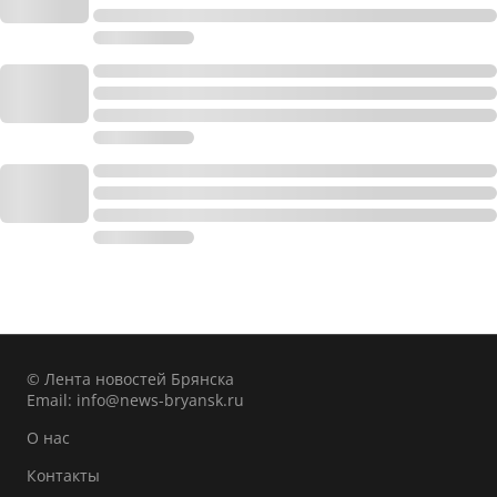
© Лента новостей Брянска
Email:
info@news-bryansk.ru
О нас
Контакты