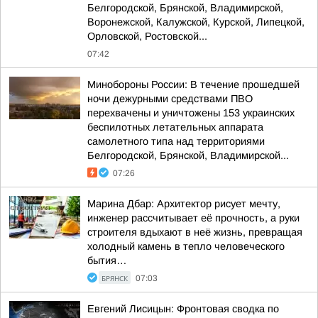
Белгородской, Брянской, Владимирской,
Воронежской, Калужской, Курской, Липецкой,
Орловской, Ростовской...
07:42
Минобороны России: В течение прошедшей
ночи дежурными средствами ПВО
перехвачены и уничтожены 153 украинских
беспилотных летательных аппарата
самолетного типа над территориями
Белгородской, Брянской, Владимирской...
07:26
Марина Дбар: Архитектор рисует мечту,
инженер рассчитывает её прочность, а руки
строителя вдыхают в неё жизнь, превращая
холодный камень в тепло человеческого
бытия…
БРЯНСК
07:03
Евгений Лисицын: Фронтовая сводка по