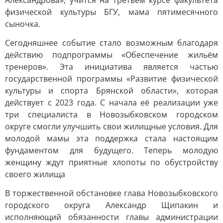
Александрова», учится на третьем курсе факультета
физической культуры БГУ, мама пятимесячного
сыночка.
Сегодняшнее событие стало возможным благодаря
действию подпрограммы «Обеспечение жильём
тренеров». Эта инициатива является частью
государственной программы «Развитие физической
культуры и спорта Брянской области», которая
действует с 2023 года. С начала её реализации уже
три специалиста в Новозыбковском городском
округе смогли улучшить свои жилищные условия. Для
молодой мамы эта поддержка стала настоящим
фундаментом для будущего. Теперь молодую
женщину ждут приятные хлопоты по обустройству
своего жилища
В торжественной обстановке глава Новозыбковского
городского округа Александр Щипакин и
исполняющий обязанности главы администрации