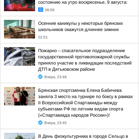
состоянию на утро воскресенье, 9 августа:
06:06
Осенние каникулы у некоторых брянских
школьников окажутся длиннее зимних
02:51
Пожарно – спасательное подразделение
государственной противопожарной службы
приняло участие в ликвидации последствий
ДТП в Дятьковском районе
Вчера, 23:48
Брянская спортсменка Елена Бабичева
заняла 3 место на турнире по боксу в рамках
II Всероссийской Спартакиады между
субъектами РФ по летним видам спорта
(«Спартакиада народов России»)!
Вчера, 23:45
В День физкультурника в городе Сельцо в