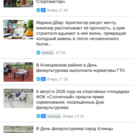
Спортмастер»
Вчера, 21:54
Марина Дбар: Архитектор рисует мечту,
инженер рассчитывает её прочность, а руки
строителя вдыхают в неё жизнь, превращая
холодный камень в тепло человеческого
бытия…
БРЯНСК
07:03
В Клинцовском районе в День
физкультурника выполнили нормативы ГТО
Вчера, 21:36
8 августа 2026 года на спортивных площадках
ФОК «Солнечный» прошли яркие
соревнования, посвящённые Дню
физкультурника
КЛИНЦЫ
Вчера, 20:33
В День физкультурника город Клинцы