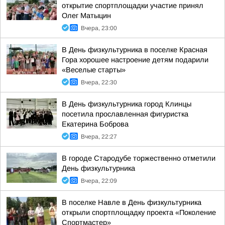
открытие спортплощадки участие принял
Олег Матыцин
Вчера, 23:00
В День физкультурника в поселке Красная
Гора хорошее настроение детям подарили
«Веселые старты»
Вчера, 22:30
В День физкультурника город Клинцы
посетила прославленная фигуристка
Екатерина Боброва
Вчера, 22:27
В городе Стародубе торжественно отметили
День физкультурника
Вчера, 22:09
В поселке Навле в День физкультурника
открыли спортплощадку проекта «Поколение
Спортмастер»