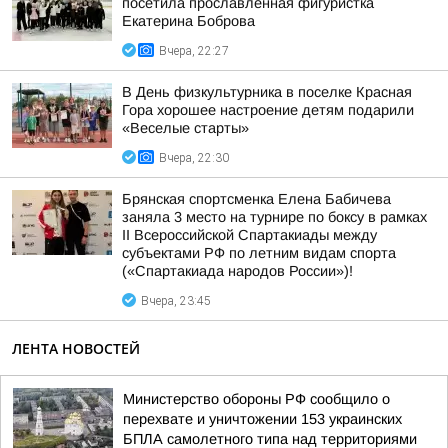
посетила прославленная фигуристка
Екатерина Боброва
Вчера, 22:27
В День физкультурника в поселке Красная
Гора хорошее настроение детям подарили
«Веселые старты»
Вчера, 22:30
Брянская спортсменка Елена Бабичева
заняла 3 место на турнире по боксу в рамках
II Всероссийской Спартакиады между
субъектами РФ по летним видам спорта
(«Спартакиада народов России»)!
Вчера, 23:45
ЛЕНТА НОВОСТЕЙ
Министерство обороны РФ сообщило о
перехвате и уничтожении 153 украинских
БПЛА самолетного типа над территориями