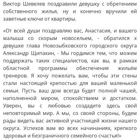
Виктор Шевелев поздравили девушку с обретением
собственного жилья, ну и конечно вручили ей
заветные ключи от квартиры.
«От всей души поздравляю вас, Анастасия, и вашего
малыша со скорым новосельем, - обратился к
девушке глава Новозыбковского городского округа
Александр Щипакин, - Мы гордимся тем, что можем
поддержать таких специалистов, как вы, в рамках
областной программы обеспечения жильём
тренеров. Я хочу пожелать вам, чтобы эти стены
стали настоящей крепостью для вашей маленькой
семьи. Пусть ваш дом всегда будет полной чашей,
наполненной миром, спокойствием и достатком.
Уверен, вы с любовью создадите здесь свой
неповторимый мир. А мы, со своей стороны, будем
рады видеть вас активной участницей жизни нашего
округа. Успехов вам во всех начинаниях, крепкого
здоровья и безграничного семейного счастья!»