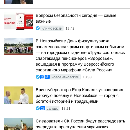
Вопросы безопасности сегодня — самые
важные
КЛИМОВСКИЙ
18:42
В Новозыбкове День физкультурника
ознаменовался ярким спортивным событием
— на городском стадионе «Труд» состоялась
спартакиада пенсионеров «Здоровье»,
вошедшая в программу Всероссийского
спортивного марафона «Сила России»
НОВОЗЫБКОВСКИЙ
18:33
Врио губернатора Егор Ковальчук совершил
рабочую поездку в Новозыбков — город с
богатой историей и традициями
СЕЛЬЦО
18:21
Следователи СК России будут расследовать
очередные преступления украинских