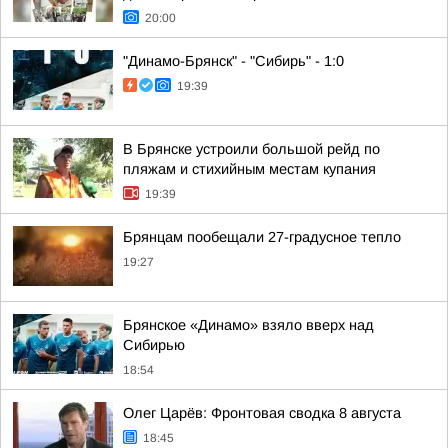
20:00
"Динамо-Брянск" - "Сибирь" - 1:0
19:39
В Брянске устроили большой рейд по
пляжам и стихийным местам купания
19:39
Брянцам пообещали 27-градусное тепло
19:27
Брянское «Динамо» взяло вверх над
Сибирью
18:54
Олег Царёв: Фронтовая сводка 8 августа
18:45