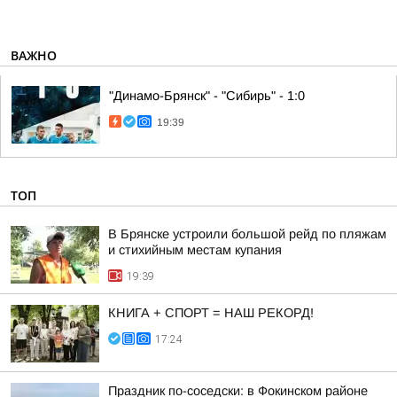
ВАЖНО
"Динамо-Брянск" - "Сибирь" - 1:0
19:39
ТОП
В Брянске устроили большой рейд по пляжам
и стихийным местам купания
19:39
КНИГА + СПОРТ = НАШ РЕКОРД!
17:24
Праздник по-соседски: в Фокинском районе