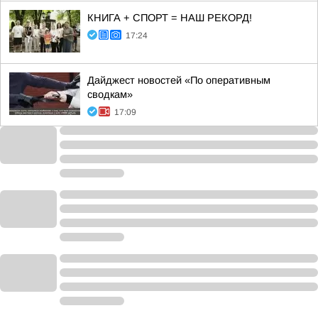
КНИГА + СПОРТ = НАШ РЕКОРД!
17:24
Дайджест новостей «По оперативным
сводкам»
17:09