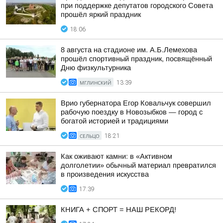
при поддержке депутатов городского Совета
прошёл яркий праздник
18:06
8 августа на стадионе им. А.Б.Лемехова
прошёл спортивный праздник, посвящённый
Дню физкультурника
МГЛИНСКИЙ
13:39
Врио губернатора Егор Ковальчук совершил
рабочую поездку в Новозыбков — город с
богатой историей и традициями
СЕЛЬЦО
18:21
Как оживают камни: в «Активном
долголетии» обычный материал превратился
в произведения искусства
17:39
КНИГА + СПОРТ = НАШ РЕКОРД!