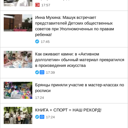
17:57
Инна Мухина: Машук встречает
представителей Детских общественных
советов при Уполномоченных по правам
ребенка!
17:45
Как оживают камни: в «Активном
долголетии» обычный материал превратился
в произведения искусства
17:39
Брянцы приняли участие в мастер-классах по
росписи
17:24
КНИГА + СПОРТ = НАШ РЕКОРД!
17:24