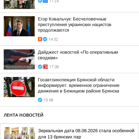
17:24
Егор Ковальчук: Бесчеловечные
преступления украинских нацистов
продолжаются
14:52
Дайджест новостей «По оперативным
сводкам»
17:09
Госавтоинспекция Брянской области
информирует: временное ограничение
движения в Бежицком районе Брянска
15:09
ЛЕНТА НОВОСТЕЙ
Зеркальная дата 08.08.2026 стала особенной
для 13 брянских пар