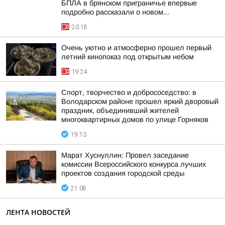
БПЛА в брянском приграничье впервые
подробно рассказали о новом...
20:18
Очень уютно и атмосферно прошел первый
летний кинопоказ под открытым небом
19:24
Спорт, творчество и добрососедство: в
Володарском районе прошел яркий дворовый
праздник, объединивший жителей
многоквартирных домов по улице Горняков
19:13
Марат Хуснуллин: Провел заседание
комиссии Всероссийского конкурса лучших
проектов создания городской среды
21:08
ЛЕНТА НОВОСТЕЙ