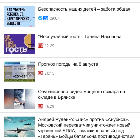
Безопасность наших детей – забота общая!
09:07
"Неслучайный гость". Галина Насонова
12:39
Прогноз погоды на 8 августа
20:15
Опубликовано видео мощного пожара на
складе в Брянске
16:29
Андрей Руденко: «Лис» против «Анубиса».
Московский перехватчик уничтожает новый
украинский БПЛА, замаскированный под
«Герань» Бойцы батальона противодействия