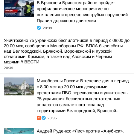
В Брянске и Брянском районе пройдет
профилактическое мероприятие по
выявлению и пресечению грубых нарушений
Правил дорожного движения
20:39
Уничтожено 75 украинских беспилотников в период с 08:00 до
20.00 мск, сообщили в Минобороны РФ. БПЛА были сбиты
над Белгородской, Брянской, Воронежской и Курской
областями, Крымом, а также над Азовским и Черным
морями.//
ВЕСТИ
20:39
Минобороны России: В течение дня в период
с 8.00 мск до 20.00 мск дежурными
средствами ПВО перехвачены и уничтожены
75 украинских беспилотных летательных
аппаратов самолетного типа над
территориями Белгородской, Брянской...
20:35
Андрей Руденко: «Лис» против «Анубиса».