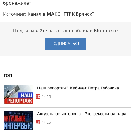
бронежилет.
Источник:
Канал в МАКС "ГТРК Брянск"
Подписывайтесь на наш паблик в ВКонтакте
ПОДПИСАТЬСЯ
ТОП
"Наш репортаж". Кабинет Петра Губонина
14:25
"Актуальное интервью". Экстремальная жара
14:25