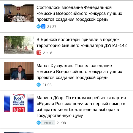
Состоялось заседание Федеральной
комиссии Всероссийского конкурса лучших
проектов создания городской среды
21:27
В Брянске волонтеры привели в порядок
территорию бывшего концлагеря ДУЛАГ-142
21:18
Марат Хуснуллин: Провел заседание
комиссии Всероссийского конкурса лучших
проектов создания городской среды
21:08
Марина Дбар: По итогам жеребьевки партия
«Единая Россия» получила первый номер в
избирательном бюллетене на выборах в
Государственную Думу
БРЯНСК
21:08