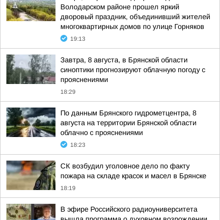
Володарском районе прошел яркий
дворовый праздник, объединивший жителей
многоквартирных домов по улице Горняков
19:13
Завтра, 8 августа, в Брянской области
синоптики прогнозируют облачную погоду с
прояснениями
18:29
По данным Брянского гидрометцентра, 8
августа на территории Брянской области
облачно с прояснениями
18:23
СК возбудил уголовное дело по факту
пожара на складе красок и масел в Брянске
18:19
В эфире Российского радиоуниверситета
вышла программа о духовном возрождении