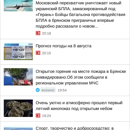
Московский перехватчик уничтожает новый
украинский БПЛА, замаскированный под
«Герань» Бойцы батальона противодействия
БПЛА в брянском приграничье впервые
подробно рассказали о новом...
20:18
Прогноз погоды на 8 августа
20:15
Открытое горение на месте пожара в Брянске
ликвидировано.Об этом сообщили в
региональном управлении МЧС
ФОКИНО
19:54
Очень уютно и атмосферно прошел первый
летний кинопоказ под открытым небом
19:24
Спорт, творчество и добрососедство: в