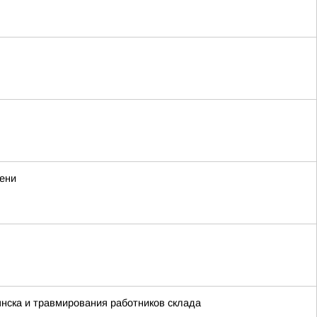
мени
нска и травмирования работников склада