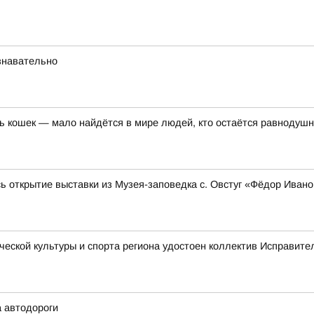
ознавательно
нь кошек — мало найдётся в мире людей, кто остаётся равноду
ь открытие выставки из Музея-заповедка с. Овстуг «Фёдор Иван
еской культуры и спорта региона удостоен коллектив Исправит
а автодороги