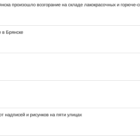
рянска произошло возгорание на складе лакокрасочных и горюче
 в Брянске
от надписей и рисунков на пяти улицах