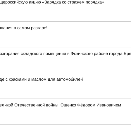
щероссийскую акцию «Зарядка со стражем порядка»
пания в самом разгаре!
згорания складского помещения в Фокинского районе города Бря
аде с красками и маслом для автомобилей
 Великой Отечественной войны Ющенко Фёдором Ивановичем