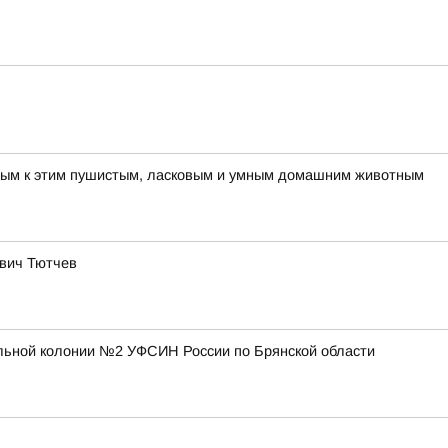
шным к этим пушистым, ласковым и умным домашним животным
ович Тютчев
ельной колонии №2 УФСИН России по Брянской области