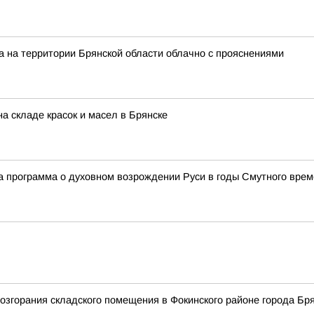
а на территории Брянской области облачно с прояснениями
а складе красок и масел в Брянске
а программа о духовном возрождении Руси в годы Смутного вре
згорания складского помещения в Фокинского районе города Бря