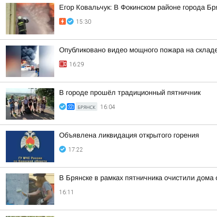
Егор Ковальчук: В Фокинском районе города Б
15:30
Опубликовано видео мощного пожара на складе
16:29
В городе прошёл традиционный пятничник
БРЯНСК
16:04
Объявлена ликвидация открытого горения
17:22
В Брянске в рамках пятничника очистили дома 
16:11