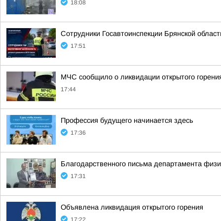
18:08
Сотрудники Госавтоинспекции Брянской област
17:51
МЧС сообщило о ликвидации открытого горения
17:44
Профессия будущего начинается здесь
17:36
Благодарственного письма департамента физи
17:31
Объявлена ликвидация открытого горения
17:22