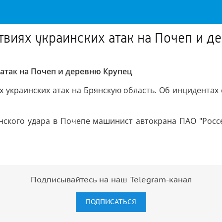
твиях украинских атак на Почеп и д
атак на Почеп и деревню Крупец
х украинских атак на Брянскую область. Об инцидентах 
нского удара в Почепе машинист автокрана ПАО "Росс
Подписывайтесь на наш Telegram-канал
ПОДПИСАТЬСЯ