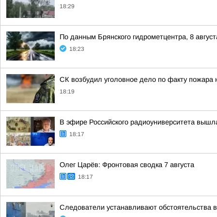
18:29
По данным Брянского гидрометцентра, 8 август
18:23
СК возбудил уголовное дело по факту пожара н
18:19
В эфире Российского радиоуниверситета вышл
18:17
Олег Царёв: Фронтовая сводка 7 августа
18:17
Следователи устанавливают обстоятельства во