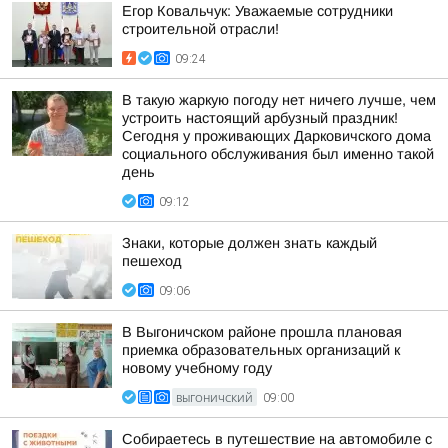
Егор Ковальчук: Уважаемые сотрудники
строительной отрасли!
09:24
В такую жаркую погоду нет ничего лучше, чем
устроить настоящий арбузный праздник!
Сегодня у проживающих Дарковичского дома
социального обслуживания был именно такой
день
09:12
Знаки, которые должен знать каждый
пешеход
09:06
В Выгоничском районе прошла плановая
приемка образовательных организаций к
новому учебному году
ВЫГОНИЧСКИЙ
09:00
Собираетесь в путешествие на автомобиле с