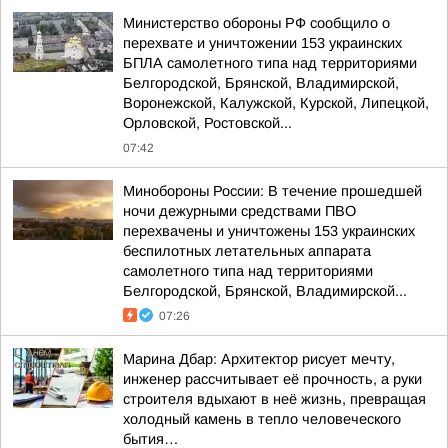
Министерство обороны РФ сообщило о
перехвате и уничтожении 153 украинских
БПЛА самолетного типа над территориями
Белгородской, Брянской, Владимирской,
Воронежской, Калужской, Курской, Липецкой,
Орловской, Ростовской...
07:42
Минобороны России: В течение прошедшей
ночи дежурными средствами ПВО
перехвачены и уничтожены 153 украинских
беспилотных летательных аппарата
самолетного типа над территориями
Белгородской, Брянской, Владимирской...
07:26
Марина Дбар: Архитектор рисует мечту,
инженер рассчитывает её прочность, а руки
строителя вдыхают в неё жизнь, превращая
холодный камень в тепло человеческого
бытия…