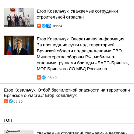
Егор Ковальчук: Уважаемые сотрудники
строительной отрасли!
09:24
Егор Ковальчук: Оперативная информация.
За прошедшие сутки над территорией
Брянской области подразделениями ПВО
Министерства обороны РФ, мобильно-
огневыми группами бригады «БАРС-Брянск»,
МОГ Брянского ЛО МВД России на...
08:42
Егор Ковальчук: Отбой беспилотной опасности на территории
Брянской области.//
Егор Ковальчук
08:36
ТОП
Уважаемые строители! Уважаемые ветераны