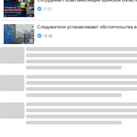
Сотрудники Госавтоинспекции Брянской област
17:51
Следователи устанавливают обстоятельства во
18:08