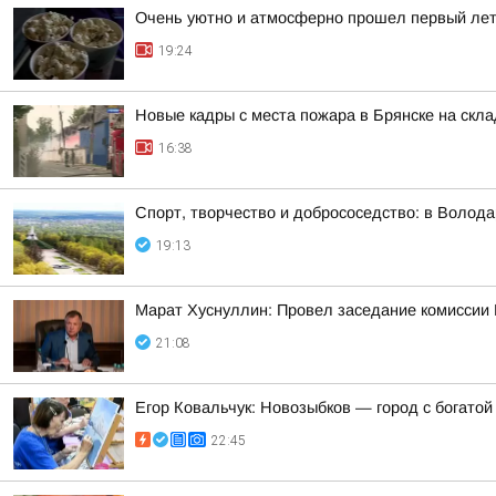
Очень уютно и атмосферно прошел первый лет
19:24
Новые кадры с места пожара в Брянске на скл
16:38
Спорт, творчество и добрососедство: в Волод
19:13
Марат Хуснуллин: Провел заседание комиссии 
21:08
Егор Ковальчук: Новозыбков — город с богатой
22:45