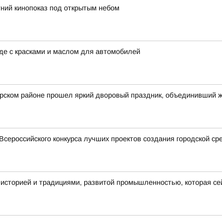
ний кинопоказ под открытым небом
аде с красками и маслом для автомобилей
арском районе прошел яркий дворовый праздник, объединивший 
Всероссийского конкурса лучших проектов создания городской ср
 историей и традициями, развитой промышленностью, которая се