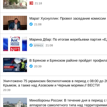
21:18
Марат Хуснуллин: Провел заседание комиссии 
21:08
Марина Дбар: По итогам жеребьевки партия «
БРЯНСК
21:08
В Брянске и Брянском районе пройдет профил
20:39
Уничтожено 75 украинских беспилотников в период с 08:00 до 
Крымом, а также над Азовским и Черным морями.//
ВЕСТИ
20:39
Минобороны России: В течение дня в период с
аппаратов самолетного типа над территориями 