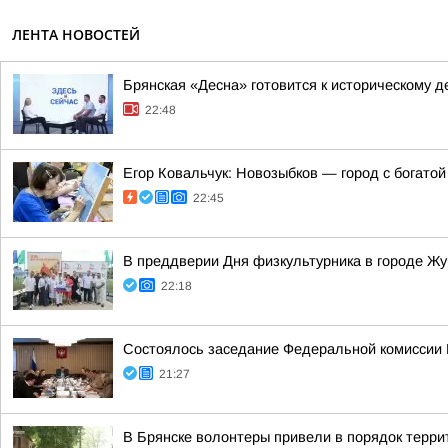
ЛЕНТА НОВОСТЕЙ
Брянская «Десна» готовится к историческому д
22:48
Егор Ковальчук: Новозыбков — город с богато
22:45
В преддверии Дня физкультурника в городе Ж
22:18
Состоялось заседание Федеральной комиссии В
21:27
В Брянске волонтеры привели в порядок терр