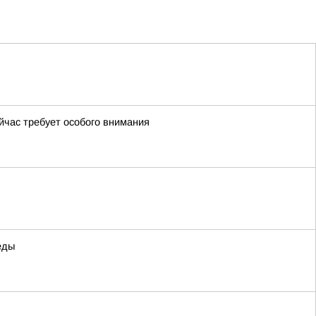
йчас требует особого внимания
еды