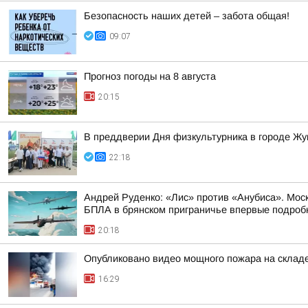
Безопасность наших детей – забота общая!
09:07
Прогноз погоды на 8 августа
20:15
В преддверии Дня физкультурника в городе Ж
22:18
Андрей Руденко: «Лис» против «Анубиса». Мос
БПЛА в брянском приграничье впервые подробно
20:18
Опубликовано видео мощного пожара на складе
16:29