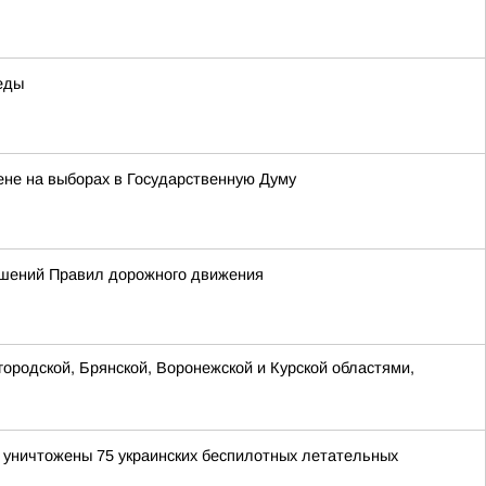
еды
ене на выборах в Государственную Думу
ушений Правил дорожного движения
ородской, Брянской, Воронежской и Курской областями,
и уничтожены 75 украинских беспилотных летательных