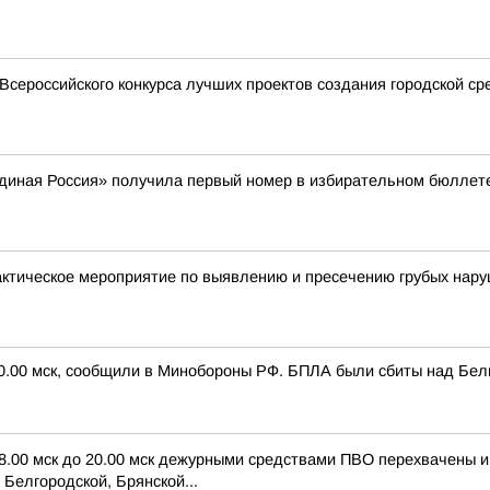
Всероссийского конкурса лучших проектов создания городской ср
Единая Россия» получила первый номер в избирательном бюллет
актическое мероприятие по выявлению и пресечению грубых нар
20.00 мск, сообщили в Минобороны РФ. БПЛА были сбиты над Белг
 8.00 мск до 20.00 мск дежурными средствами ПВО перехвачены 
Белгородской, Брянской...