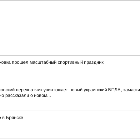
уковка прошел масштабный спортивный праздник
ковский перехватчик уничтожает новый украинский БПЛА, замас
 рассказали о новом...
 в Брянске