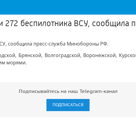
ли 272 беспилотника ВСУ, сообщила
 ВСУ, сообщила пресс-служба Минобороны РФ.
ской, Брянской, Волгоградской, Воронежской, Курской
им морями.
Подписывайтесь на наш Telegram-канал
ПОДПИСАТЬСЯ