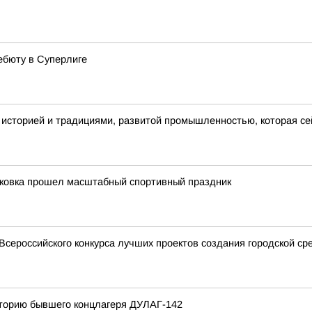
ебюту в Суперлиге
й историей и традициями, развитой промышленностью, которая се
уковка прошел масштабный спортивный праздник
сероссийского конкурса лучших проектов создания городской ср
иторию бывшего концлагеря ДУЛАГ-142