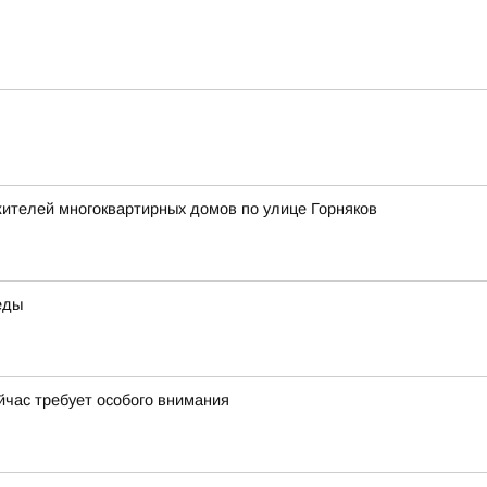
жителей многоквартирных домов по улице Горняков
еды
йчас требует особого внимания