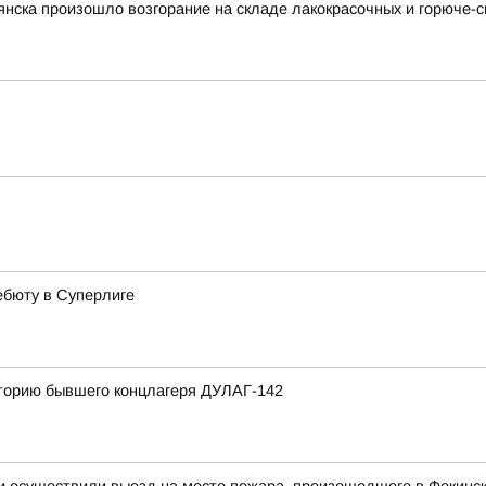
рянска произошло возгорание на складе лакокрасочных и горюче
ебюту в Суперлиге
иторию бывшего концлагеря ДУЛАГ-142