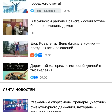
городского округа!
НОВОЗЫБКОВСКИЙ
10:30
В Фокинском районе Брянска к осени готовы
больше половины домов
10:30
Егор Ковальчук: День физкультурника —
праздник всех поколений
09:06
Дорожный материал с историей длиной в
тысячелетия
09:06
ЛЕНТА НОВОСТЕЙ
Уважаемые спортсмены, тренеры, участники
физкультурного движения, ветераны и