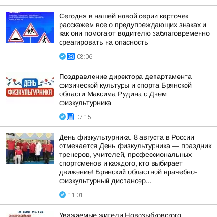
Сегодня в нашей новой серии карточек
расскажем все о предупреждающих знаках и
как они помогают водителю заблаговременно
среагировать на опасность
08:06
Поздравление директора департамента
физической культуры и спорта Брянской
области Максима Рудина с Днем
физкультурника
07:15
День физкультурника. 8 августа в России
отмечается День физкультурника — праздник
тренеров, учителей, профессиональных
спортсменов и каждого, кто выбирает
движение! Брянский областной врачебно-
физкультурный диспансер...
11:01
Уважаемые жители Новозыбковского