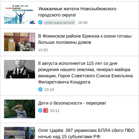
Уважаемые жители Новозыбковского
городского округа!
НОВОЗЫБКОВСКИЙ
10:30
В Фокинском районе Брянска к осени готовы
больше половины домов
10:30
8 августа исполняется 115 лет со дня
рождения нашего земляка, генерал-майора
авиации, Героя Советского Союза Емельяна
Филаретовича Кондрата
10:19
Дети о безопасности - перегрев!
10:12
Олег Царёв: 397 украинских БПЛА сбито ПВО
ночью над 15 субъектами РФ: