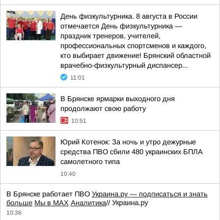
День физкультурника. 8 августа в России
отмечается День физкультурника —
праздник тренеров, учителей,
профессиональных спортсменов и каждого,
кто выбирает движение! Брянский областной
врачебно-физкультурный диспансер...
11:01
В Брянске ярмарки выходного дня
продолжают свою работу
10:51
Юрий Котенок: За ночь и утро дежурные
средства ПВО сбили 480 украинских БПЛА
самолетного типа
10:40
В Брянске работает ПВО
Украина.ру — подписаться и знать
больше
Мы в MAX
Аналитика
//
Украина.ру
10:36