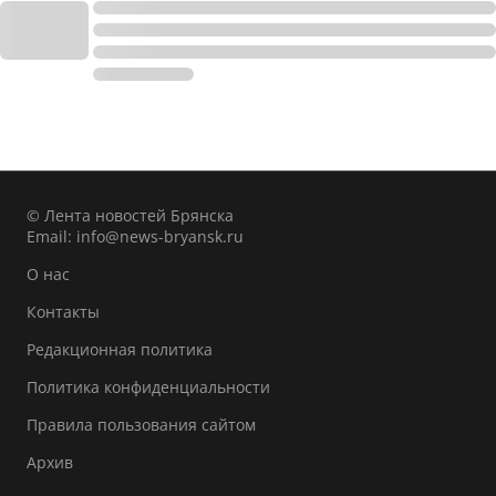
© Лента новостей Брянска
Email:
info@news-bryansk.ru
О нас
Контакты
Редакционная политика
Политика конфиденциальности
Правила пользования сайтом
Архив