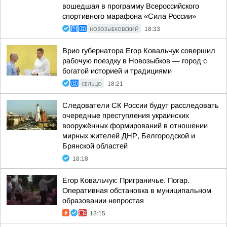
вошедшая в программу Всероссийского
спортивного марафона «Сила России»
НОВОЗЫБКОВСКИЙ
18:33
Врио губернатора Егор Ковальчук совершил
рабочую поездку в Новозыбков — город с
богатой историей и традициями
СЕЛЬЦО
18:21
Следователи СК России будут расследовать
очередные преступления украинских
вооружённых формирований в отношении
мирных жителей ДНР, Белгородской и
Брянской областей
18:18
Егор Ковальчук: Приграничье. Погар.
Оперативная обстановка в муниципальном
образовании непростая
18:15