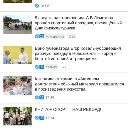
18:06
8 августа на стадионе им. А.Б.Лемехова
прошёл спортивный праздник, посвящённый
Дню физкультурника
МГЛИНСКИЙ
13:39
Врио губернатора Егор Ковальчук совершил
рабочую поездку в Новозыбков — город с
богатой историей и традициями
СЕЛЬЦО
18:21
Как оживают камни: в «Активном
долголетии» обычный материал превратился
в произведения искусства
17:39
КНИГА + СПОРТ = НАШ РЕКОРД!
17:24