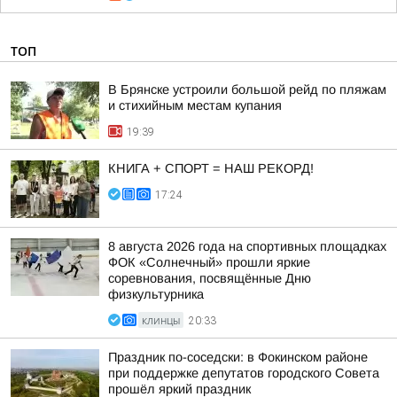
ТОП
В Брянске устроили большой рейд по пляжам
и стихийным местам купания
19:39
КНИГА + СПОРТ = НАШ РЕКОРД!
17:24
8 августа 2026 года на спортивных площадках
ФОК «Солнечный» прошли яркие
соревнования, посвящённые Дню
физкультурника
КЛИНЦЫ
20:33
Праздник по-соседски: в Фокинском районе
при поддержке депутатов городского Совета
прошёл яркий праздник