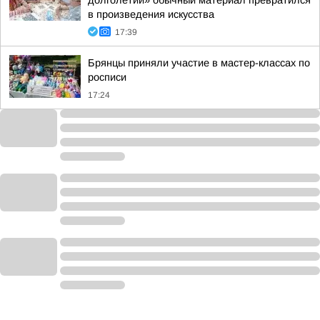
долголетии» обычный материал превратился
в произведения искусства
17:39
Брянцы приняли участие в мастер-классах по
росписи
17:24