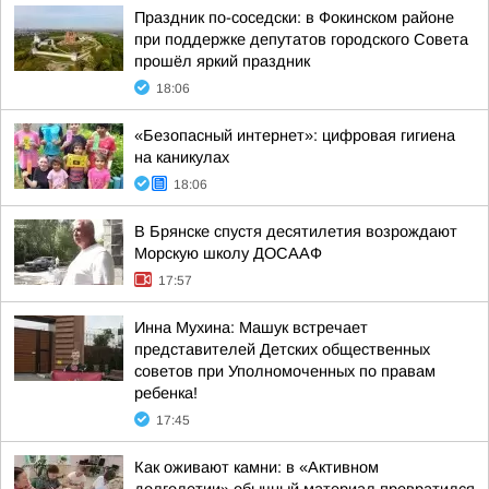
Праздник по-соседски: в Фокинском районе
при поддержке депутатов городского Совета
прошёл яркий праздник
18:06
«Безопасный интернет»: цифровая гигиена
на каникулах
18:06
В Брянске спустя десятилетия возрождают
Морскую школу ДОСААФ
17:57
Инна Мухина: Машук встречает
представителей Детских общественных
советов при Уполномоченных по правам
ребенка!
17:45
Как оживают камни: в «Активном