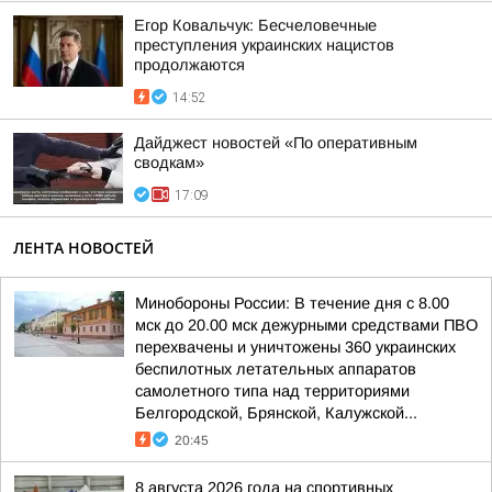
Егор Ковальчук: Бесчеловечные
преступления украинских нацистов
продолжаются
14:52
Дайджест новостей «По оперативным
сводкам»
17:09
ЛЕНТА НОВОСТЕЙ
Минобороны России: В течение дня с 8.00
мск до 20.00 мск дежурными средствами ПВО
перехвачены и уничтожены 360 украинских
беспилотных летательных аппаратов
самолетного типа над территориями
Белгородской, Брянской, Калужской...
20:45
8 августа 2026 года на спортивных