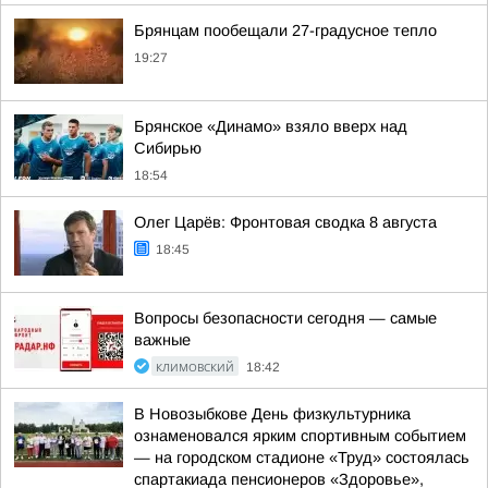
Брянцам пообещали 27-градусное тепло
19:27
Брянское «Динамо» взяло вверх над
Сибирью
18:54
Олег Царёв: Фронтовая сводка 8 августа
18:45
Вопросы безопасности сегодня — самые
важные
КЛИМОВСКИЙ
18:42
В Новозыбкове День физкультурника
ознаменовался ярким спортивным событием
— на городском стадионе «Труд» состоялась
спартакиада пенсионеров «Здоровье»,