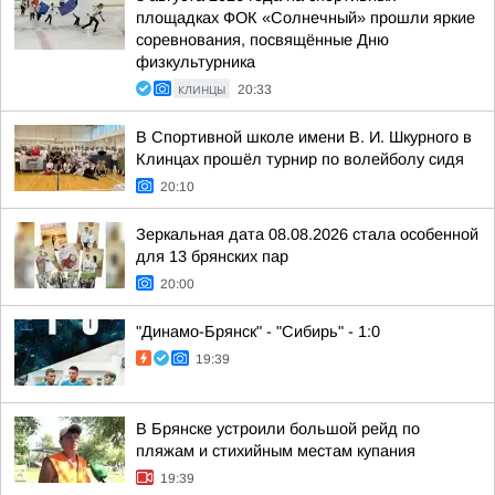
площадках ФОК «Солнечный» прошли яркие
соревнования, посвящённые Дню
физкультурника
КЛИНЦЫ
20:33
В Спортивной школе имени В. И. Шкурного в
Клинцах прошёл турнир по волейболу сидя
20:10
Зеркальная дата 08.08.2026 стала особенной
для 13 брянских пар
20:00
"Динамо-Брянск" - "Сибирь" - 1:0
19:39
В Брянске устроили большой рейд по
пляжам и стихийным местам купания
19:39