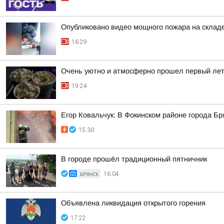
Опубликовано видео мощного пожара на складе
16:29
Очень уютно и атмосферно прошел первый лет
19:24
Егор Ковальчук: В Фокинском районе города Б
15:30
В городе прошёл традиционный пятничник
БРЯНСК
16:04
Объявлена ликвидация открытого горения
17:22