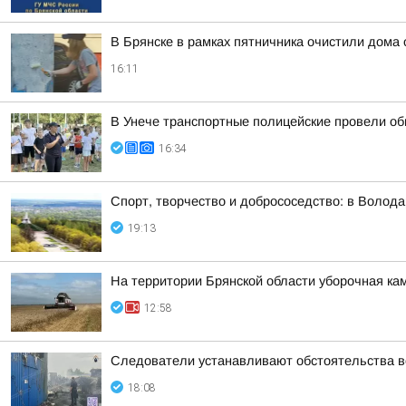
В Брянске в рамках пятничника очистили дома 
16:11
В Унече транспортные полицейские провели об
16:34
Спорт, творчество и добрососедство: в Волод
19:13
На территории Брянской области уборочная кам
12:58
Следователи устанавливают обстоятельства во
18:08