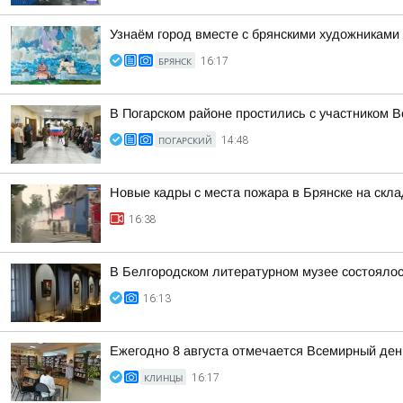
Узнаём город вместе с брянскими художниками
БРЯНСК
16:17
В Погарском районе простились с участником
ПОГАРСКИЙ
14:48
Новые кадры с места пожара в Брянске на скл
16:38
В Белгородском литературном музее состоялос
16:13
Ежегодно 8 августа отмечается Всемирный де
КЛИНЦЫ
16:17