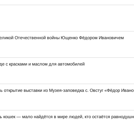
 Великой Отечественной войны Ющенко Фёдором Ивановичем
аде с красками и маслом для автомобилей
ь открытие выставки из Музея-заповедка с. Овстуг «Фёдор Иван
нь кошек — мало найдётся в мире людей, кто остаётся равноду