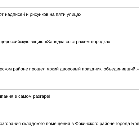
от надписей и рисунков на пяти улицах
щероссийскую акцию «Зарядка со стражем порядка»
арском районе прошел яркий дворовый праздник, объединивший 
пания в самом разгаре!
згорания складского помещения в Фокинского районе города Бря