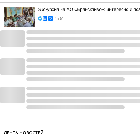
Экскурсия на АО «Брянскпиво»: интересно и п
15:51
ЛЕНТА НОВОСТЕЙ