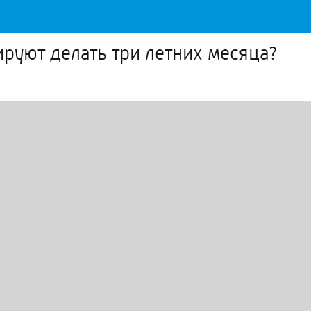
ируют делать три летних месяца?