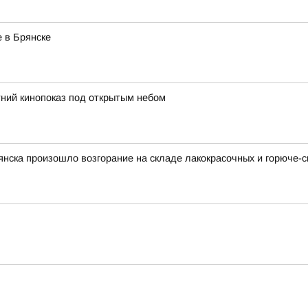
 в Брянске
ний кинопоказ под открытым небом
рянска произошло возгорание на складе лакокрасочных и горюче