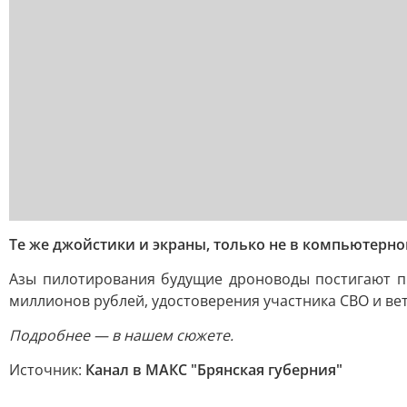
Те же джойстики и экраны, только не в компьютерно
Азы пилотирования будущие дроноводы постигают пр
миллионов рублей, удостоверения участника СВО и ве
Подробнее — в нашем сюжете.
Источник:
Канал в МАКС "Брянская губерния"