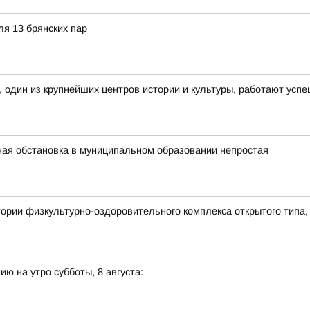
ля 13 брянских пар
, один из крупнейших центров истории и культуры, работают усп
вная обстановка в муниципальном образовании непростая
ритории физкультурно-оздоровительного комплекса открытого типа
ю на утро субботы, 8 августа: