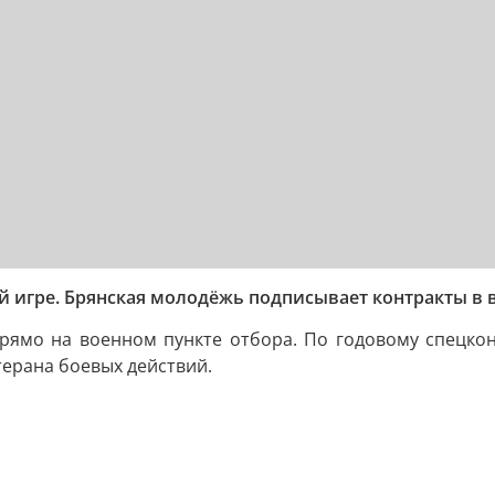
й игре. Брянская молодёжь подписывает контракты в 
ямо на военном пункте отбора. По годовому спецкон
терана боевых действий.