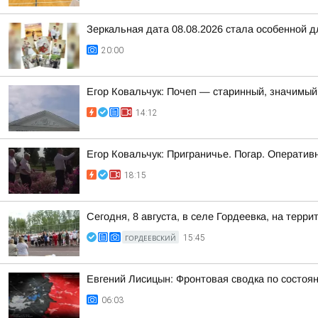
Зеркальная дата 08.08.2026 стала особенной д
20:00
Егор Ковальчук: Почеп — старинный, значимый
14:12
Егор Ковальчук: Приграничье. Погар. Операти
18:15
Сегодня, 8 августа, в селе Гордеевка, на тер
ГОРДЕЕВСКИЙ
15:45
Евгений Лисицын: Фронтовая сводка по состояни
06:03