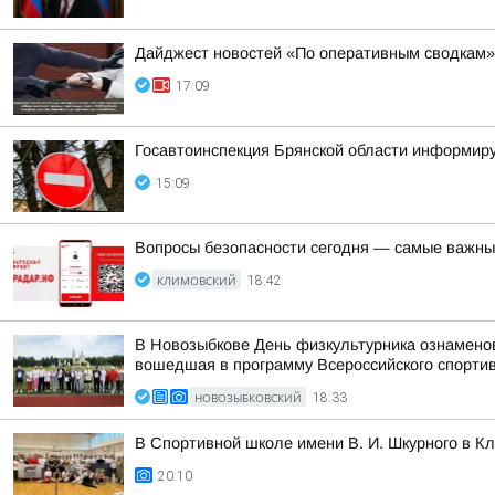
Дайджест новостей «По оперативным сводкам»
17:09
Госавтоинспекция Брянской области информиру
15:09
Вопросы безопасности сегодня — самые важн
КЛИМОВСКИЙ
18:42
В Новозыбкове День физкультурника ознамено
вошедшая в программу Всероссийского спорти
НОВОЗЫБКОВСКИЙ
18:33
В Спортивной школе имени В. И. Шкурного в К
20:10