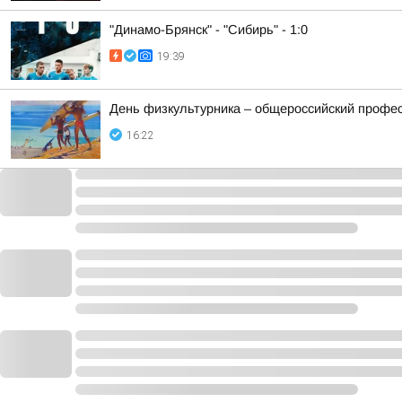
"Динамо-Брянск" - "Сибирь" - 1:0
19:39
День физкультурника – общероссийский профес
16:22