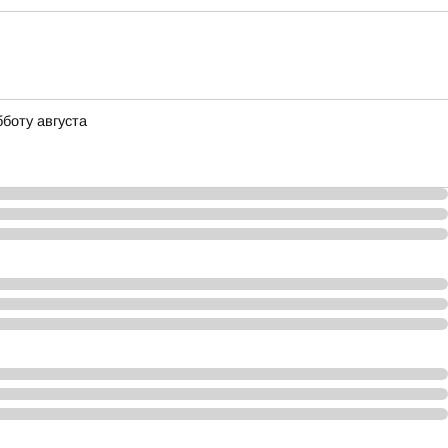
боту августа