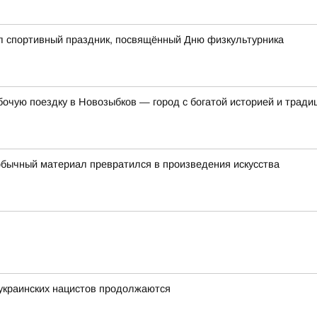
ёл спортивный праздник, посвящённый Дню физкультурника
бочую поездку в Новозыбков — город с богатой историей и тради
обычный материал превратился в произведения искусства
украинских нацистов продолжаются