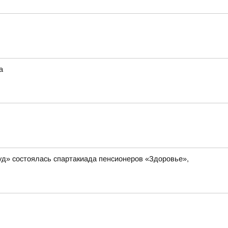
а
д» состоялась спартакиада пенсионеров «Здоровье»,