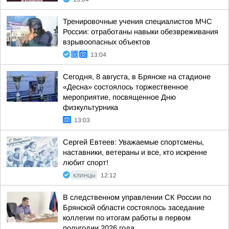
Тренировочные учения специалистов МЧС
России: отработаны навыки обезвреживания
взрывоопасных объектов
13:04
Сегодня, 8 августа, в Брянске на стадионе
«Десна» состоялось торжественное
мероприятие, посвященное Дню
физкультурника
13:03
Сергей Евтеев: Уважаемые спортсмены,
наставники, ветераны и все, кто искренне
любит спорт!
КЛИНЦЫ
12:12
В следственном управлении СК России по
Брянской области состоялось заседание
коллегии по итогам работы в первом
полугодии 2026 года