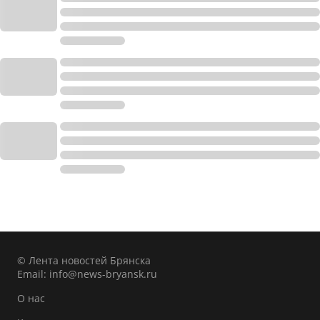
© Лента новостей Брянска
Email:
info@news-bryansk.ru
О нас