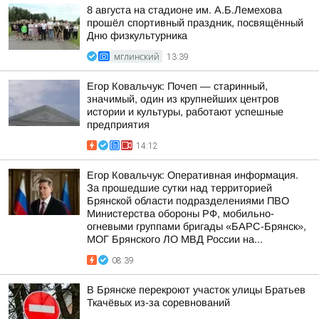
8 августа на стадионе им. А.Б.Лемехова
прошёл спортивный праздник, посвящённый
Дню физкультурника
МГЛИНСКИЙ
13:39
Егор Ковальчук: Почеп — старинный,
значимый, один из крупнейших центров
истории и культуры, работают успешные
предприятия
14:12
Егор Ковальчук: Оперативная информация.
За прошедшие сутки над территорией
Брянской области подразделениями ПВО
Министерства обороны РФ, мобильно-
огневыми группами бригады «БАРС-Брянск»,
МОГ Брянского ЛО МВД России на...
08:39
В Брянске перекроют участок улицы Братьев
Ткачёвых из-за соревнований