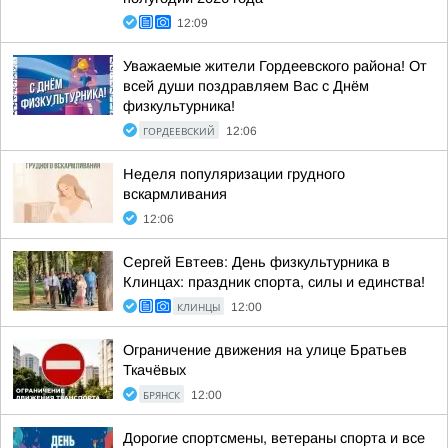
12:09
Уважаемые жители Гордеевского района! От
всей души поздравляем Вас с Днём
физкультурника!
ГОРДЕЕВСКИЙ
12:06
Неделя популяризации грудного
вскармливания
12:06
Сергей Евтеев: День физкультурника в
Клинцах: праздник спорта, силы и единства!
КЛИНЦЫ
12:00
Ограничение движения на улице Братьев
Ткачёвых
БРЯНСК
12:00
Дорогие спортсмены, ветераны спорта и все