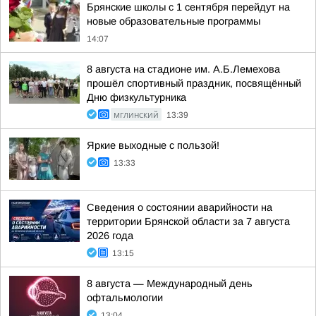
Брянские школы с 1 сентября перейдут на
новые образовательные программы
14:07
8 августа на стадионе им. А.Б.Лемехова
прошёл спортивный праздник, посвящённый
Дню физкультурника
МГЛИНСКИЙ
13:39
Яркие выходные с пользой!
13:33
Сведения о состоянии аварийности на
территории Брянской области за 7 августа
2026 года
13:15
8 августа — Международный день
офтальмологии
13:04