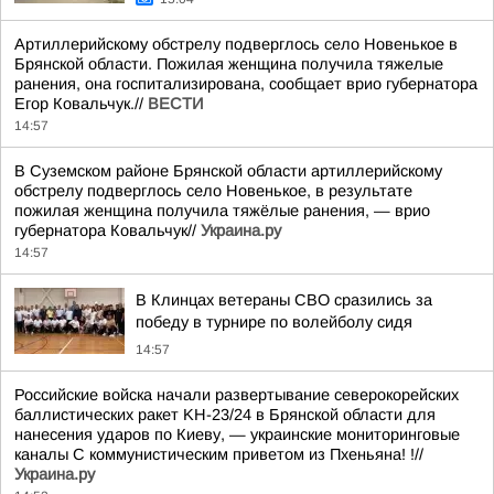
Артиллерийскому обстрелу подверглось село Новенькое в
Брянской области. Пожилая женщина получила тяжелые
ранения, она госпитализирована, сообщает врио губернатора
Егор Ковальчук.//
ВЕСТИ
14:57
В Суземском районе Брянской области артиллерийскому
обстрелу подверглось село Новенькое, в результате
пожилая женщина получила тяжёлые ранения, — врио
губернатора Ковальчук//
Украина.ру
14:57
В Клинцах ветераны СВО сразились за
победу в турнире по волейболу сидя
14:57
Российские войска начали развертывание северокорейских
баллистических ракет KН-23/24 в Брянской области для
нанесения ударов по Киеву, — украинские мониторинговые
каналы С коммунистическим приветом из Пхеньяна! !//
Украина.ру