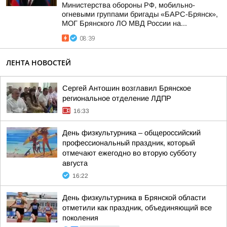
Министерства обороны РФ, мобильно-
огневыми группами бригады «БАРС-Брянск»,
МОГ Брянского ЛО МВД России на...
08:39
ЛЕНТА НОВОСТЕЙ
Сергей Антошин возглавил Брянское
региональное отделение ЛДПР
16:33
День физкультурника – общероссийский
профессиональный праздник, который
отмечают ежегодно во вторую субботу
августа
16:22
День физкультурника в Брянской области
отметили как праздник, объединяющий все
поколения