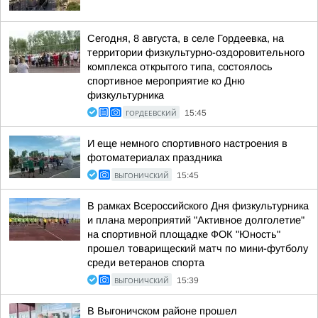
Сегодня, 8 августа, в селе Гордеевка, на
территории физкультурно-оздоровительного
комплекса открытого типа, состоялось
спортивное мероприятие ко Дню
физкультурника
ГОРДЕЕВСКИЙ
15:45
И еще немного спортивного настроения в
фотоматериалах праздника
ВЫГОНИЧСКИЙ
15:45
В рамках Всероссийского Дня физкультурника
и плана мероприятий "Активное долголетие"
на спортивной площадке ФОК "Юность"
прошел товарищеский матч по мини-футболу
среди ветеранов спорта
ВЫГОНИЧСКИЙ
15:39
В Выгоничском районе прошел