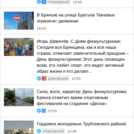
ТРУБЧЕВСКИЙ
16:06
В Брянске на улице Братьев Ткачевых
ограничат движение
16:04
Игорь Шевелёв: С Днём физкультурника!.
Сегодня вся Брянщина, как и вся наша
страна, отмечает замечательный праздник –
День физкультурника! Этот день посвящен
всем, кто любит спорт, кто ведет активный
образ жизни и кто делает...
ДУБРОВСКИЙ
15:55
Сила, воля, характер: День физкультурника
Брянск отметил ярким спортивным
фестивалем на стадионе «Десна»
15:55
Гордимся молодежью Трубчевского района!
ТРУБЧЕВСКИЙ
15:48