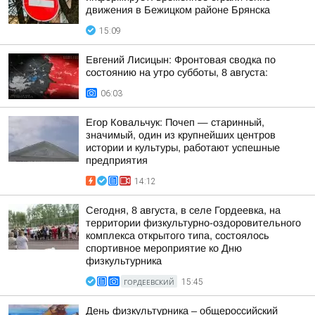
движения в Бежицком районе Брянска
15:09
Евгений Лисицын: Фронтовая сводка по
состоянию на утро субботы, 8 августа:
06:03
Егор Ковальчук: Почеп — старинный,
значимый, один из крупнейших центров
истории и культуры, работают успешные
предприятия
14:12
Сегодня, 8 августа, в селе Гордеевка, на
территории физкультурно-оздоровительного
комплекса открытого типа, состоялось
спортивное мероприятие ко Дню
физкультурника
ГОРДЕЕВСКИЙ
15:45
День физкультурника – общероссийский