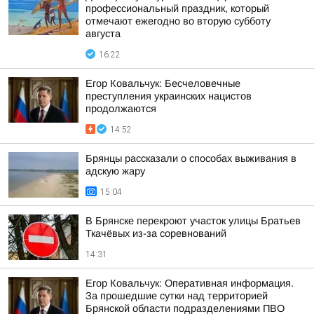
профессиональный праздник, который
отмечают ежегодно во вторую субботу
августа
16:22
Егор Ковальчук: Бесчеловечные
преступления украинских нацистов
продолжаются
14:52
Брянцы рассказали о способах выживания в
адскую жару
15:04
В Брянске перекроют участок улицы Братьев
Ткачёвых из-за соревнований
14:31
Егор Ковальчук: Оперативная информация.
За прошедшие сутки над территорией
Брянской области подразделениями ПВО