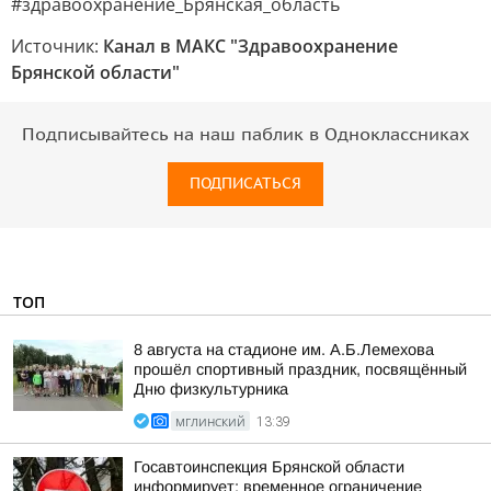
#здравоохранение_Брянская_область
Источник:
Канал в МАКС "Здравоохранение
Брянской области"
Подписывайтесь на наш паблик в Одноклассниках
ПОДПИСАТЬСЯ
ТОП
8 августа на стадионе им. А.Б.Лемехова
прошёл спортивный праздник, посвящённый
Дню физкультурника
МГЛИНСКИЙ
13:39
Госавтоинспекция Брянской области
информирует: временное ограничение