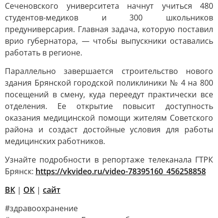
Сеченовского университета начнут учиться 480
студентов-медиков и 300 школьников
предуниверсария. Главная задача, которую поставил
врио губернатора, — чтобы выпускники оставались
работать в регионе.
Параллельно завершается строительство нового
здания Брянской городской поликлиники № 4 на 800
посещений в смену, куда переедут практически все
отделения. Ее открытие повысит доступность
оказания медицинской помощи жителям Советского
района и создаст достойные условия для работы
медицинских работников.
Узнайте подробности в репортаже телеканала ГТРК
Брянск:
https://vkvideo.ru/video-78395160_456258858
ВК
|
ОК
|
сайт
#здравоохранение