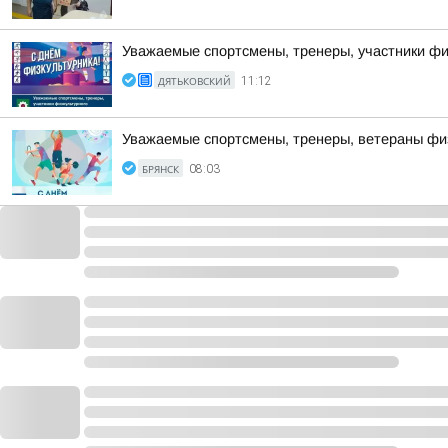
Уважаемые спортсмены, тренеры, участники фи
ДЯТЬКОВСКИЙ
11:12
Уважаемые спортсмены, тренеры, ветераны физ
БРЯНСК
08:03