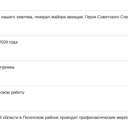
ия нашего земляка, генерал-майора авиации, Героя Советского 
2026 года
турника
 свою работу
 области в Почепском районе проводят профилактические мероп