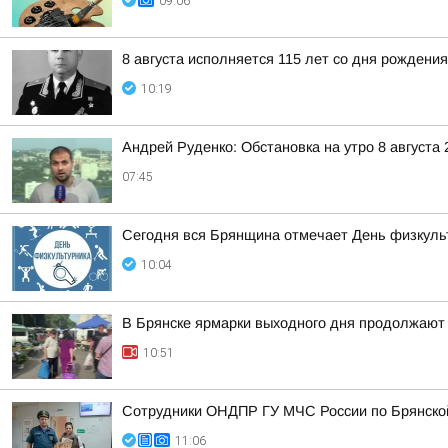
09:06
8 августа исполняется 115 лет со дня рожден
10:19
Андрей Руденко: Обстановка на утро 8 августа 
07:45
Сегодня вся Брянщина отмечает День физкуль
10:04
В Брянске ярмарки выходного дня продолжают
10:51
Сотрудники ОНДПР ГУ МЧС России по Брянской
11:06