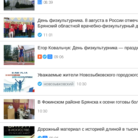
08:39
День физкультурника. 8 августа в России отме
Брянский областной врачебно-физкультурный д
11:01
Егор Ковальчук: День физкультурника — празд
09:06
Уважаемые жители Новозыбковского городского
НОВОЗЫБКОВСКИЙ
10:30
В Фокинском районе Брянска к осени готовы б
10:30
Дорожный материал с историей длиной в тыся