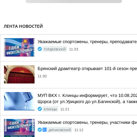
ЛЕНТА НОВОСТЕЙ
Уважаемые спортсмены, тренеры, преподавател
ГОРДЕЕВСКИЙ
11:33
Брянский драмтеатр открывает 101-й сезон пр
11:30
МУП ВКХ г. Клинцы информирует, что 10.08.202
Щорса (от ул.Урицкого до ул.Багинской), а такж
КЛИНЦЫ
11:21
Уважаемые спортсмены, тренеры, участники фи
ДЯТЬКОВСКИЙ
11:12