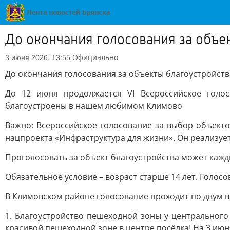
До окончания голосования за объек
Официально
3 июня 2026, 13:55
До окончания голосования за объекты благоустройств
До 12 июня продолжается VI Всероссийское голос
благоустроены в нашем любимом Климово
Важно: Всероссийское голосование за выбор объект
нацпроекта «Инфраструктура для жизни». Он реализует
Проголосовать за объект благоустройства может кажды
Обязательное условие – возраст старше 14 лет. Голосо
В Климовском районе голосование проходит по двум 
1. Благоустройство пешеходной зоны у центрального
красивой пешеходной зоне в центре посёлка! На 3 июн