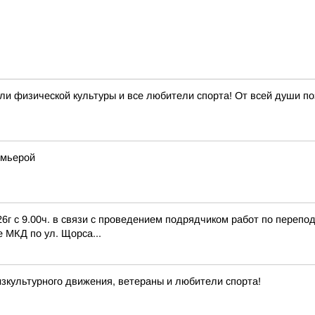
и физической культуры и все любители спорта! От всей души по
емьерой
6г с 9.00ч. в связи с проведением подрядчиком работ по переп
е МКД по ул. Щорса...
зкультурного движения, ветераны и любители спорта!