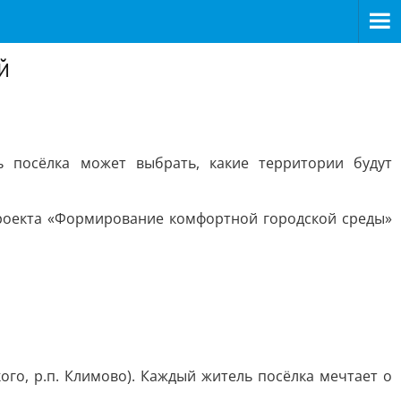
й
ь посёлка может выбрать, какие территории будут
проекта «Формирование комфортной городской среды»
го, р.п. Климово). Каждый житель посёлка мечтает о