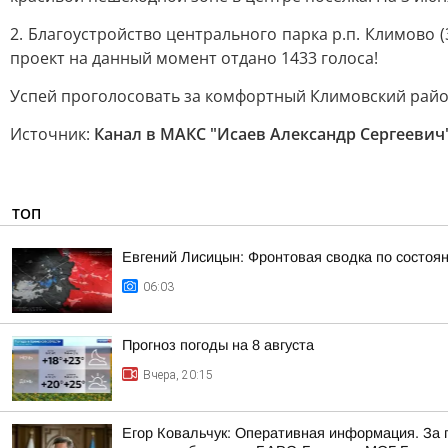
2. Благоустройство центрального парка р.п. Климово
проект на данный момент отдано 1433 голоса!
Успей проголосовать за комфортный Климовский райо
Источник:
Канал в МАКС "Исаев Александр Сергеевич
ТОП
Евгений Лисицын: Фронтовая сводка по состояни
06:03
Прогноз погоды на 8 августа
Вчера, 20:15
Егор Ковальчук: Оперативная информация. За