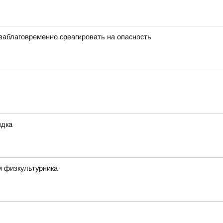
заблаговременно среагировать на опасность
ядка
м физкультурника