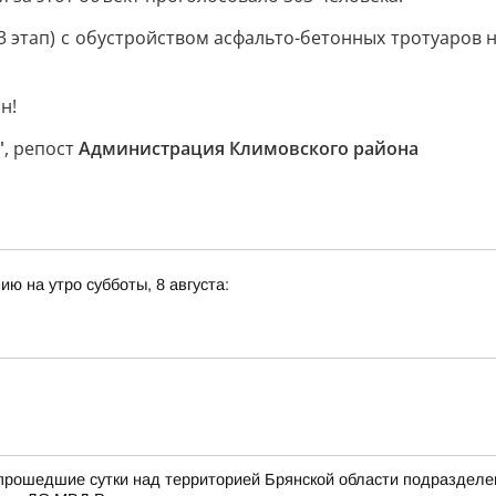
 (3 этап) с обустройством асфальто-бетонных тротуаров
н!
"
, репост
Администрация Климовского района
ю на утро субботы, 8 августа:
 прошедшие сутки над территорией Брянской области подразде