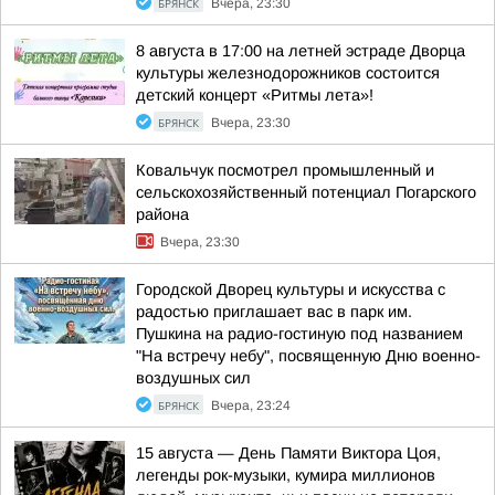
БРЯНСК
Вчера, 23:30
8 августа в 17:00 на летней эстраде Дворца
культуры железнодорожников состоится
детский концерт «Ритмы лета»!
БРЯНСК
Вчера, 23:30
Ковальчук посмотрел промышленный и
сельскохозяйственный потенциал Погарского
района
Вчера, 23:30
Городской Дворец культуры и искусства с
радостью приглашает вас в парк им.
Пушкина на радио-гостиную под названием
"На встречу небу", посвященную Дню военно-
воздушных сил
БРЯНСК
Вчера, 23:24
15 августа — День Памяти Виктора Цоя,
легенды рок-музыки, кумира миллионов