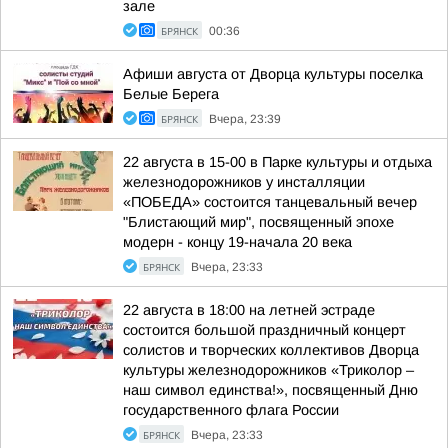
зале
БРЯНСК
00:36
Афиши августа от Дворца культуры поселка
Белые Берега
БРЯНСК
Вчера, 23:39
22 августа в 15-00 в Парке культуры и отдыха
железнодорожников у инсталляции
«ПОБЕДА» состоится танцевальный вечер
"Блистающий мир", посвященный эпохе
модерн - концу 19-начала 20 века
БРЯНСК
Вчера, 23:33
22 августа в 18:00 на летней эстраде
состоится большой праздничный концерт
солистов и творческих коллективов Дворца
культуры железнодорожников «Триколор –
наш символ единства!», посвященный Дню
государственного флага России
БРЯНСК
Вчера, 23:33