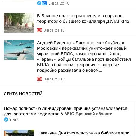
Вчера, 22:18
В Брянске волонтеры привели в порядок
территорию бывшего концлагеря ДУЛАГ-142
Вчера, 21:18
Андрей Руденко: «Лис» против «Анубиса».
Московский перехватчик уничтожает новый
украинский БПЛА, замаскированный под
«Герань» Бойцы батальона противодействия
БПЛА в брянском приграничье впервые
подробно рассказали о новом...
Вчера, 20:18
ЛЕНТА НОВОСТЕЙ
Пожар полностью ликвидирован, причина устанавливается
дознавателями ведомства.//
МЧС Брянской области
01:03
Накануне Дня физкультурника библиотекари