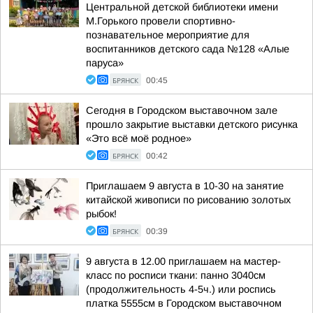
Центральной детской библиотеки имени
М.Горького провели спортивно-
познавательное мероприятие для
воспитанников детского сада №128 «Алые
паруса»
БРЯНСК
00:45
Сегодня в Городском выставочном зале
прошло закрытие выставки детского рисунка
«Это всё моё родное»
БРЯНСК
00:42
Приглашаем 9 августа в 10-30 на занятие
китайской живописи по рисованию золотых
рыбок!
БРЯНСК
00:39
9 августа в 12.00 приглашаем на мастер-
класс по росписи ткани: панно 3040см
(продолжительность 4-5ч.) или роспись
платка 5555см в Городском выставочном