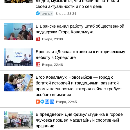
людей, музыканта, чьи песни не потеряли
своей актуальности и по сей день
БРЯНСК
Вчера, 23:24
В Брянске начал работу штаб общественной
поддержки Егора Ковальчука
Вчера, 23:09
Брянская «Десна» готовится к историческому
дебюту в Суперлиге
Вчера, 22:48
Егор Ковальчук: Новозыбков — город с
богатой историей и традициями, развитой
промышленностью, которая сейчас требует
особого внимания
Вчера, 22:45
В преддверии Дня физкультурника в городе
Жуковка прошел масштабный спортивный
праздник