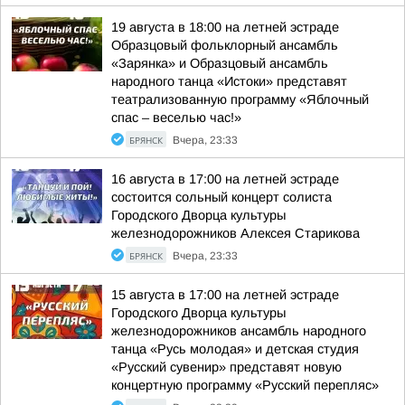
19 августа в 18:00 на летней эстраде
Образцовый фольклорный ансамбль
«Зарянка» и Образцовый ансамбль
народного танца «Истоки» представят
театрализованную программу «Яблочный
спас – веселью час!»
БРЯНСК
Вчера, 23:33
16 августа в 17:00 на летней эстраде
состоится сольный концерт солиста
Городского Дворца культуры
железнодорожников Алексея Старикова
БРЯНСК
Вчера, 23:33
15 августа в 17:00 на летней эстраде
Городского Дворца культуры
железнодорожников ансамбль народного
танца «Русь молодая» и детская студия
«Русский сувенир» представят новую
концертную программу «Русский перепляс»