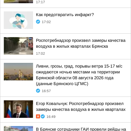
17:17
Как предотвратить инфаркт?
17:02
Роспотребнадзор произвел замеры качества
воздуха в жилых кварталах Брянска
17:02
Ливни, грозы, град, порывы ветра 15-17 м/с
ожидаются ночью местами на территории
Брянской области 08 августа 2026 года
(данные Брянского ЦГМС)
16:57
Егор Ковальчук: Роспотребнадзор произвел
замеры качества воздуха в жилых кварталах
16:49
В Брянске сотрудники ГАИ провели рейды на