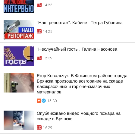
14:25
"Наш репортаж". Кабинет Петра Губонина
14:25
"Неслучайный гость". Галина Насонова
12:39
Егор Ковальчук: В Фокинском районе города
Брянска произошло возгорание на складе
лакокрасочных и горюче-смазочных
материалов
15:30
Опубликовано видео мощного пожара на
складе в Брянске
16:29