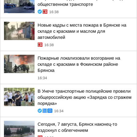
общественном транспорте
16:38
Новые кадры с места пожара в Брянске на
складе с красками и маслом для
автомобилей
16:38
Пожарные локализовали возгорание на
складе с красками в Фокинском районе
Брянска
16:34
В Унече транспортные полицейские провели
общероссийскую акцию «Зарядка со стражем
порядка»
16:34
Сегодня, 7 августа, Брянск наконец-то
вздохнул с облегчением