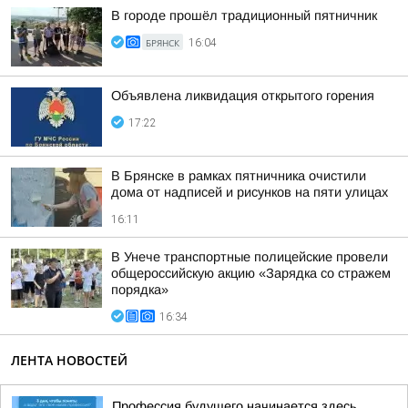
В городе прошёл традиционный пятничник
БРЯНСК
16:04
Объявлена ликвидация открытого горения
17:22
В Брянске в рамках пятничника очистили
дома от надписей и рисунков на пяти улицах
16:11
В Унече транспортные полицейские провели
общероссийскую акцию «Зарядка со стражем
порядка»
16:34
ЛЕНТА НОВОСТЕЙ
Профессия будущего начинается здесь