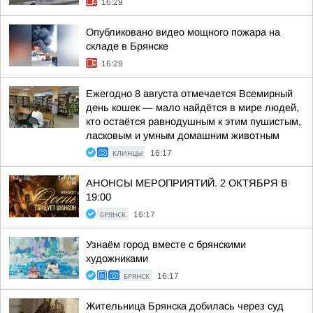
16:29
Опубликовано видео мощного пожара на
складе в Брянске
16:29
Ежегодно 8 августа отмечается Всемирный
день кошек — мало найдётся в мире людей,
кто остаётся равнодушным к этим пушистым,
ласковым и умным домашним животным
КЛИНЦЫ
16:17
АНОНСЫ МЕРОПРИЯТИЙ. 2 ОКТЯБРЯ В
19:00
БРЯНСК
16:17
Узнаём город вместе с брянскими
художниками
БРЯНСК
16:17
Жительница Брянска добилась через суд