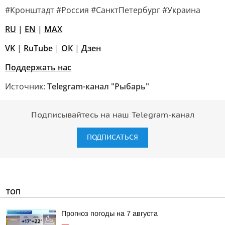
#Кронштадт #Россия #СанктПетербург #Украина
RU
|
EN
|
MAX
VK
|
RuTube
|
ОК
|
Дзен
Поддержать нас
Источник:
Telegram-канал "Рыбарь"
Подписывайтесь на наш Telegram-канал
ПОДПИСАТЬСЯ
ТОП
Прогноз погоды на 7 августа