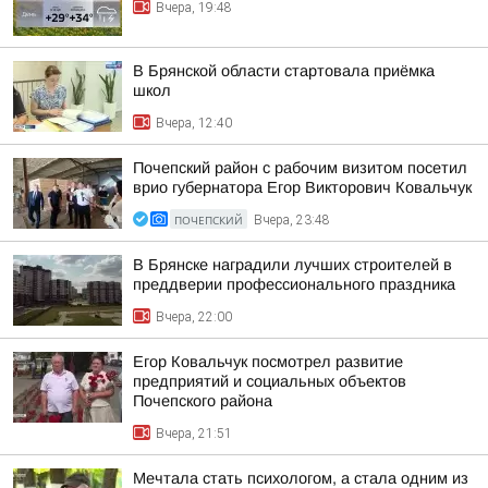
Вчера, 19:48
В Брянской области стартовала приёмка
школ
Вчера, 12:40
Почепский район с рабочим визитом посетил
врио губернатора Егор Викторович Ковальчук
ПОЧЕПСКИЙ
Вчера, 23:48
В Брянске наградили лучших строителей в
преддверии профессионального праздника
Вчера, 22:00
Егор Ковальчук посмотрел развитие
предприятий и социальных объектов
Почепского района
Вчера, 21:51
Мечтала стать психологом, а стала одним из