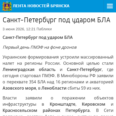
Санкт-Петербург под ударом БЛА
Паблики
3 июня 2026, 12:21
Санкт-Петербург под ударом БЛА
Первый день ПМЭФ на фоне дронов
Украинские формирования устроили массированный
налет на регионы России. Основной целью стали
Ленинградская область
и
Санкт-Петербург
, где
сегодня стартовал ПМЭФ. В Минобороны РФ заявили
о перехвате 354 БЛА над 16 регионами и акваторией
Азовского моря
, в
Ленобласти
сбиты 59 из них.
Власти заявили о поражении объектов
инфраструктуры в
Кронштадте
,
Кировском
и
Красносельском районах Петербурга
. В Сети