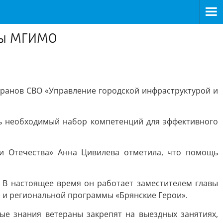
ммы МГИМО
ранов СВО «Управление городской инфраструктурой и
ть необходимый набор компетенций для эффективного
ки Отечества» Анна Цивилева отметила, что помощь
 В настоящее время он работает заместителем главы
 и региональной программы «Брянские Герои».
е знания ветераны закрепят на выездных занятиях,