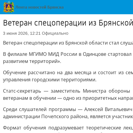
Ветеран спецоперации из Брянско
Официально
3 июня 2026, 12:21
Ветеран спецоперации из Брянской области стал сл
В филиале МГИМО МИД России в Одинцове стартовал 
развитием территорий».
Обучение рассчитано на два месяца и состоит из с
управления городскими территориями.
Статс-секретарь — заместитель Министра обороны 
ветеранам в обучении — одно из приоритетных напра
Среди слушателей программы — Алексей Витальевич 
администрации Почепского района, является участни
Формат обучения подразумевает теоретические лек