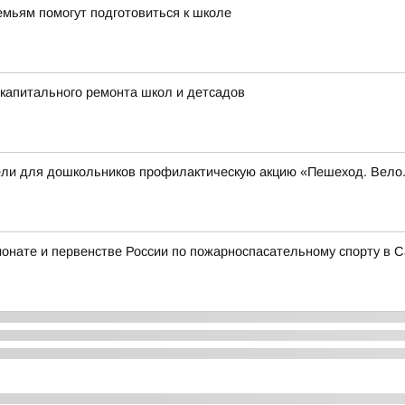
мьям помогут подготовиться к школе
капитального ремонта школ и детсадов
вели для дошкольников профилактическую акцию «Пешеход. Вел
ионате и первенстве России по пожарноспасательному спорту в С