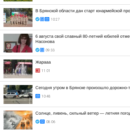
В Брянской области дан старт юнармейской п
10:27
6 августа свой славный 80-летний юбилей отм
Насонова
09:33
Жарааа
11:01
Сегодня утром в Брянске произошло дорожно-
10:48
Солнце, ливень, сильный ветер — летняя пого
08:06