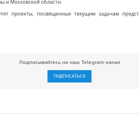
ы и Московской области.
итят проекты, посвященные текущим задачам предс
Подписывайтесь на наш Telegram-канал
ПОДПИСАТЬСЯ