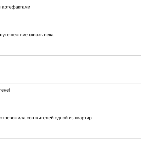
и артефактами
 путешествие сквозь века
тене!
отревожила сон жителей одной из квартир