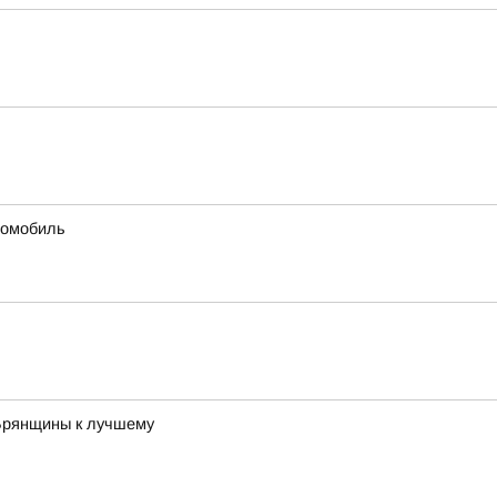
томобиль
 Брянщины к лучшему