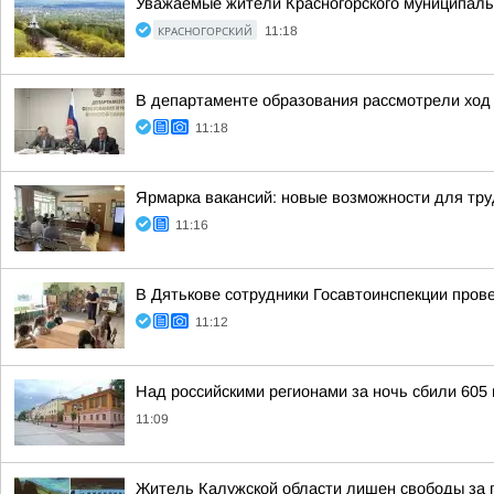
Уважаемые жители Красногорского муниципальн
КРАСНОГОРСКИЙ
11:18
В департаменте образования рассмотрели ход 
11:18
Ярмарка вакансий: новые возможности для тру
11:16
В Дятькове сотрудники Госавтоинспекции про
11:12
Над российскими регионами за ночь сбили 605
11:09
Житель Калужской области лишен свободы за п