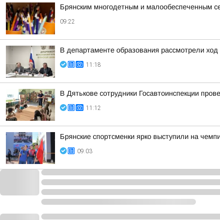
Брянским многодетным и малообеспеченным се
09:22
В департаменте образования рассмотрели ход 
11:18
В Дятькове сотрудники Госавтоинспекции про
11:12
Брянские спортсменки ярко выступили на чемп
09:03