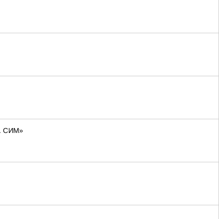
о. СИМ»