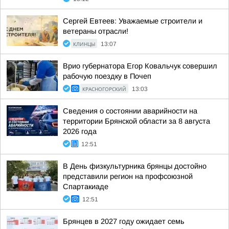
Сергей Евтеев: Уважаемые строители и
ветераны отрасли!
КЛИНЦЫ
13:07
Врио губернатора Егор Ковальчук совершил
рабочую поездку в Почеп
КРАСНОГОРСКИЙ
13:03
Сведения о состоянии аварийности на
территории Брянской области за 8 августа
2026 года
12:51
В День физкультурника брянцы достойно
представили регион на профсоюзной
Спартакиаде
12:51
Брянцев в 2027 году ожидает семь