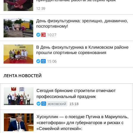
12:39
День физкультурника: зрелищно, динамично,
поспортивному!
10:27
В День физкультурника в Климовском районе
прошли спортивные соревнования
15:06
ЛЕНТА НОВОСТЕЙ
Сегодня брянские строители отмечают
профессиональный праздник
ЖУКОВСКИЙ
15:18
Хуснуллин — о поездке Путина в Мариуполь,
«светофорах» для губернаторов и рисках с
«Семейной ипотекой»: