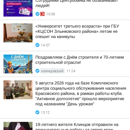
Сотрудники Центробанка не обзванивают
людей!
10:09
«Университет третьего возраста» при ГБУ
«КЦСОН Злынковского района» летом не
спешит на каникулы
14:07
Поздравляем с Днём строителя и 70-летием
строительной отрасли!
КЛИНЦОВСКИЙ
11:24
5 августа 2026 года на базе Комплексного
центра социального обслуживания населения
Брасовского района, в рамках работы клуба
"Активное долголетие" прошло мероприятие
под названием "День урожая"
13:12
19-летнего жителя Клинцов отправили на
принудительные работы за серию краж