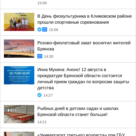
15:09
В День физкультурника в Климовском районе
прошли спортивные соревнования
15:06
Розово-фиолетовый закат восхитил жителей
Брянска
14:30
Инна Мухина: Анонс! 12 августа в
прокуратуре Брянской области состоится
личный прием граждан по вопросам защиты
детства
14:27
Рыбных дней в детских садах и школах
Брянской области станет больше!
14:21
«Университет третьего возраста» при ГБУ