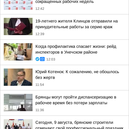
сокращенных рабочих недель
12:42
19-летнего жителя Клинцов отправили на
принудительные работы за серию краж
12:39
Когда профилактика спасает жизни: рейд
инспекторов в Унечском районе
12:03
Юрий Котенок: К сожалению, не обошлось
без жертв
11:54
Брянцы могут пройти диспансеризацию в
рабочее время без потери зарплаты
11:36
Сегодня, 9 августа, брянские строители
отмечают свой профессиональный праздник