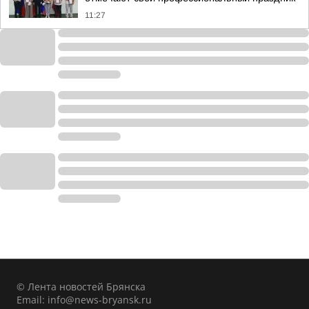
11:27
© Лента новостей Брянска
Email:
info@news-bryansk.ru