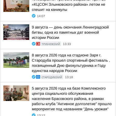
«КЦСОН Злынковского района» летом не
спешит на каникулы
14:07
9 августа — день окончания Ленинградской
битвы, одна из памятных дат военной
истории России
ТРУБЧЕВСКИЙ
13:33
8 августа 2026 года на стадионе Заря г.
Стародуба прошел спортивный фестиваль ,
посвященный Дню физкультурника и Году
единства народов России
СТАРОДУБСКИЙ
13:18
5 августа 2026 года на базе Комплексного
центра социального обслуживания
населения Брасовского района, в рамках
работы клуба "Активное долголетие" прошло
мероприятие под названием "День урожая"
13:12