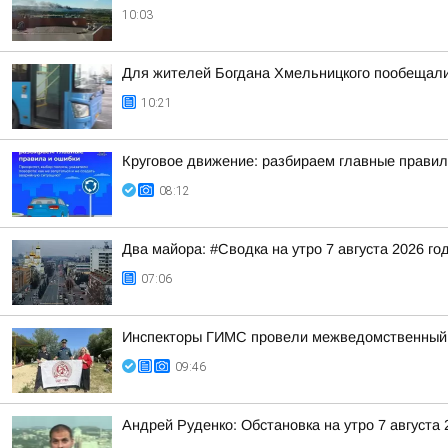
10:03
Для жителей Богдана Хмельницкого пообещали
10:21
Круговое движение: разбираем главные правил
08:12
Два майора: #Сводка на утро 7 августа 2026 го
07:06
Инспекторы ГИМС провели межведомственный р
09:46
Андрей Руденко: Обстановка на утро 7 августа 