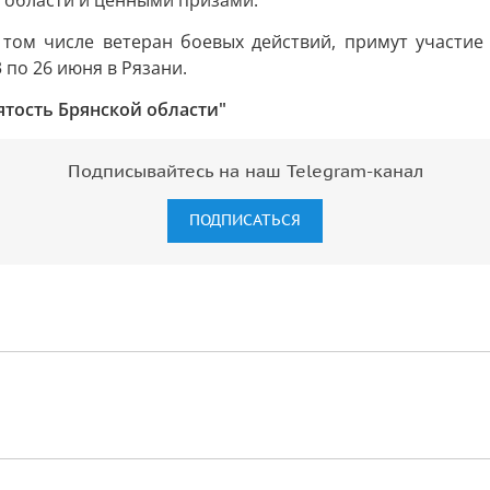
 области и ценными призами.
 том числе ветеран боевых действий, примут участи
по 26 июня в Рязани.
ятость Брянской области"
Подписывайтесь на наш Telegram-канал
ПОДПИСАТЬСЯ