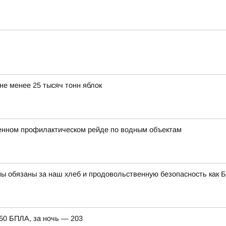
не менее 25 тысяч тонн яблок
енном профилактическом рейде по водным объектам
 обязаны за наш хлеб и продовольственную безопасность как Бр
150 БПЛА, за ночь — 203