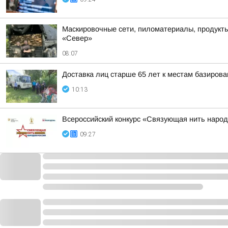
Маскировочные сети, пиломатериалы, продукты
«Север»
08:07
Доставка лиц старше 65 лет к местам базиро
10:13
Всероссийский конкурс «Связующая нить народ
09:27