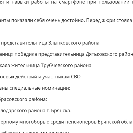
я и навыки работы на смартфоне при пользовании п
анты показали себя очень достойно. Перед жюри стояла
 представительница Злынковского района.
аниц» победила представительница Дятьковского район
жала жительница Трубчевского района.
оевых действий и участникам СВО.
ены специальные номинации:
Брасовского района;
лодарского района г. Брянска.
ютерному многоборью среди пенсионеров Брянской обл