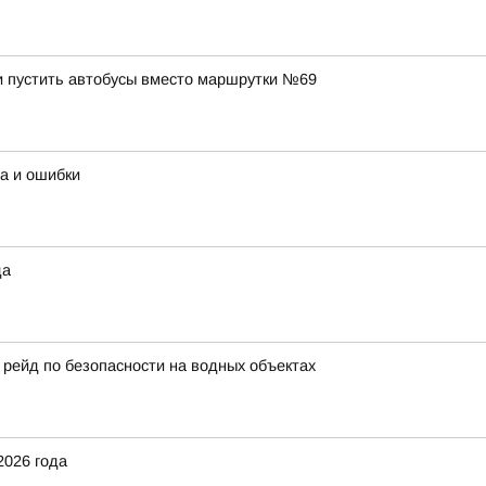
 пустить автобусы вместо маршрутки №69
а и ошибки
да
ейд по безопасности на водных объектах
2026 года