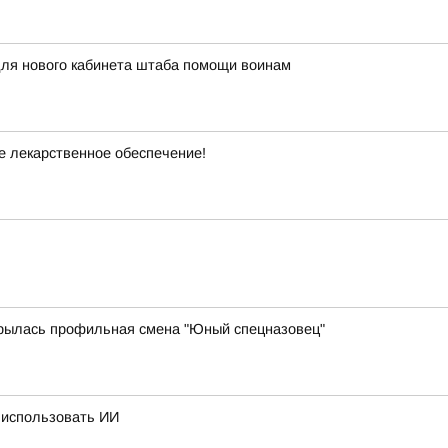
ля нового кабинета штаба помощи воинам
е лекарственное обеспечение!
крылась профильная смена "Юный спецназовец"
 использовать ИИ