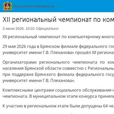
XII региональный чемпионат по к
Официально
3 июня 2026, 10:01
XII региональный чемпионат по компьютерному мног
29 мая 2026 года в Брянском филиале федерального 
университет имени Г.В. Плеханова» прошёл XII регио
Организаторами регионального чемпионата по ко
населения Брянской области совместно с Региональ
при поддержке Брянского филиала федерального гос
университет имени Г.В. Плеханова».
Комплексными центрами социального обслуживания на
чемпионата. В муниципальном этапе конкурса приняли
К участию в региональном этапе были допущены 64 че