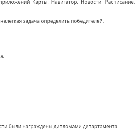
риложений Карты, Навигатор, Новости, Расписание,
 нелегкая задача определить победителей.
а.
асти были награждены дипломами департамента