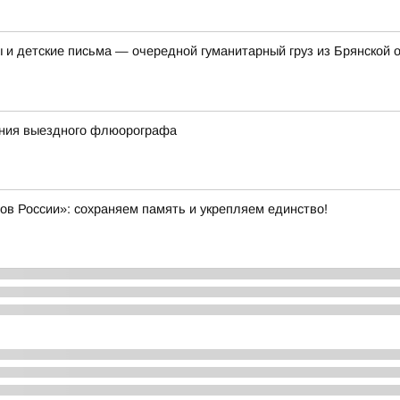
 и детские письма — очередной гуманитарный груз из Брянской 
вания выездного флюорографа
ов России»: сохраняем память и укрепляем единство!