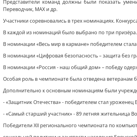
Представители команд должны были показать умени
Переводчик, МАХ и др.
Участники соревновались в трех номинациях. Конкурс
В каждой из номинаций было выбрано по три призёра.
В номинации «Весь мир в кармане» победителем стала
В номинации «Цифровая безопасность – защита без гр
В номинации «Россия - наш общий дом» – победу одер
Особая роль в чемпионате была отведена ветеранам б
Дополнительно к основным номинациям были учрежд
- «Защитник Отечества» - победителем стал уроженец 
- «Самый старший участник» - 89 летняя жительница Во
Победители XII регионального чемпионата по компь