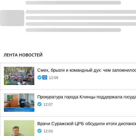
ЛЕНТА НОВОСТЕЙ
Смех, брызги и командный дух: чем запомнило
12:09
Прокуратура города Клинцы поддержала госуда
12:07
Врачи Суражской ЦРБ обсудили итоги диспанс
12:03