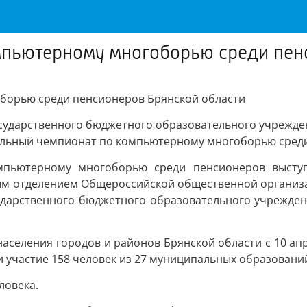
омпьютерному многоборью среди пен
оборью среди пенсионеров Брянской области
государственного бюджетного образовательного учрежд
нальный чемпионат по компьютерному многоборью среди
мпьютерному многоборью среди пенсионеров выступ
ным отделением Общероссийской общественной организа
ударственного бюджетного образовательного учрежде
селения городов и районов Брянской области с 10 апре
 участие 158 человек из 27 муниципальных образований
ловека.