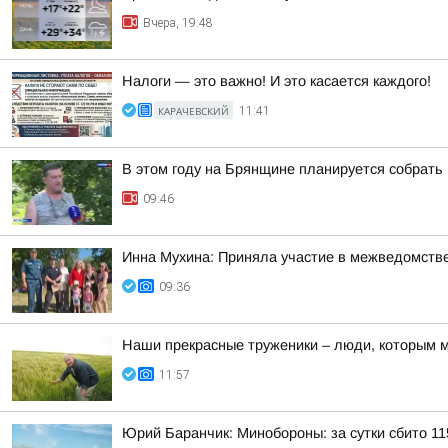
Вчера, 19:48
Налоги — это важно! И это касается каждого!
КАРАЧЕВСКИЙ
11:41
В этом году на Брянщине планируется собрать 
09:46
Инна Мухина: Приняла участие в межведомств
09:36
Наши прекрасные труженики – люди, которым мы
11:57
Юрий Баранчик: Минобороны: за сутки сбито 1