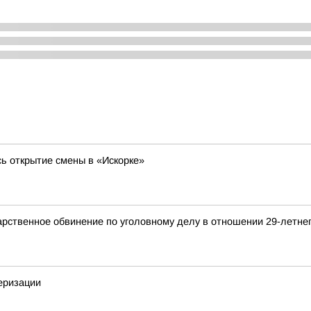
сь открытие смены в «Искорке»
рственное обвинение по уголовному делу в отношении 29-летне
еризации