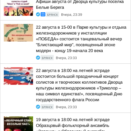
Афиши августа от Дворца культуры поселка
Белые Берега
БРЯНСК
Вчера, 23:39
22 августа в 15-00 в Парке культуры и отдыха
железнодорожников у инсталляции
«ПОБЕДА» состоится танцевальный вечер
"Блистающий мир", посвященный эпохе
модерн - концу 19-начала 20 века
БРЯНСК
Вчера, 23:33
22 августа в 18:00 на летней эстраде
состоится большой праздничный концерт
солистов и творческих коллективов Дворца
культуры железнодорожников «Триколор –
наш символ единства!», посвященный Дню
государственного флага России
БРЯНСК
Вчера, 23:33
19 августа в 18:00 на летней эстраде
Образцовый фольклорный ансамбль