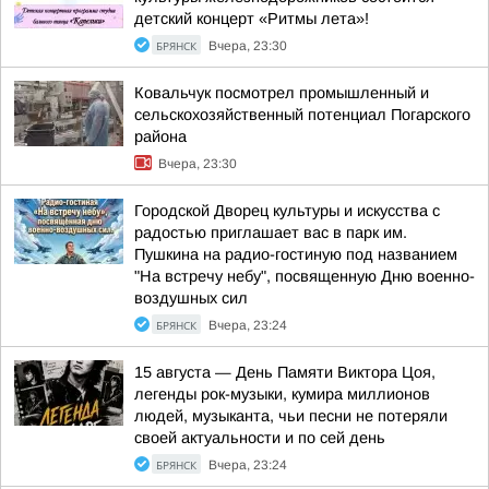
детский концерт «Ритмы лета»!
БРЯНСК
Вчера, 23:30
Ковальчук посмотрел промышленный и
сельскохозяйственный потенциал Погарского
района
Вчера, 23:30
Городской Дворец культуры и искусства с
радостью приглашает вас в парк им.
Пушкина на радио-гостиную под названием
"На встречу небу", посвященную Дню военно-
воздушных сил
БРЯНСК
Вчера, 23:24
15 августа — День Памяти Виктора Цоя,
легенды рок-музыки, кумира миллионов
людей, музыканта, чьи песни не потеряли
своей актуальности и по сей день
БРЯНСК
Вчера, 23:24