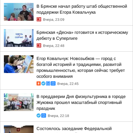
В Брянске начал работу штаб общественной
поддержки Егора Ковальчука
Вчера, 23:09
Брянская «Десна» готовится к историческому
дебюту в Суперлиге
Вчера, 22:48
Егор Ковальчук: Новозыбков — город с
богатой историей и традициями, развитой
промышленностью, которая сейчас требует
особого внимания
Вчера, 22:45
В преддверии Дня физкультурника в городе
Жуковка прошел масштабный спортивный
праздник
Вчера, 22:18
Состоялось заседание Федеральной