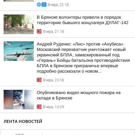
Вчера, 22:18
В Брянске волонтеры привели в порядок
территорию бывшего концлагеря ДУЛАГ-142
Вчера, 21:18
Андрей Руденко: «Лис» против «Анубиса».
Московский перехватчик уничтожает новый
украинский БПЛА, замаскированный под
«Герань» Бойцы батальона противодействия
БПЛА в брянском приграничье впервые
подробно рассказали о новом...
Вчера, 20:18
Опубликовано видео мощного пожара на
складе в Брянске
Вчера, 16:29
ЛЕНТА НОВОСТЕЙ