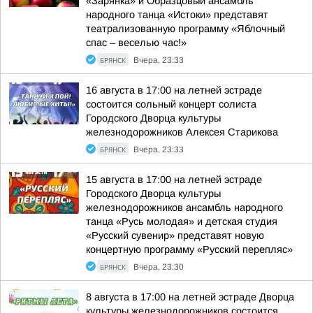
«Зарянка» и Образцовый ансамбль
народного танца «Истоки» представят
театрализованную программу «Яблочный
спас – веселью час!»
БРЯНСК
Вчера, 23:33
16 августа в 17:00 на летней эстраде
состоится сольный концерт солиста
Городского Дворца культуры
железнодорожников Алексея Старикова
БРЯНСК
Вчера, 23:33
15 августа в 17:00 на летней эстраде
Городского Дворца культуры
железнодорожников ансамбль народного
танца «Русь молодая» и детская студия
«Русский сувенир» представят новую
концертную программу «Русский перепляс»
БРЯНСК
Вчера, 23:30
8 августа в 17:00 на летней эстраде Дворца
культуры железнодорожников состоится