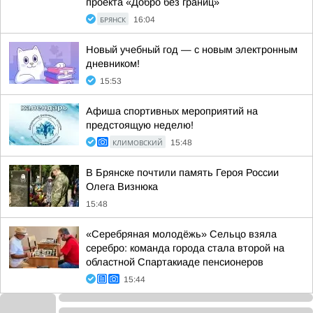
проекта «Добро без границ»
БРЯНСК
16:04
Новый учебный год — с новым электронным
дневником!
15:53
Афиша спортивных мероприятий на
предстоящую неделю!
КЛИМОВСКИЙ
15:48
В Брянске почтили память Героя России
Олега Визнюка
15:48
«Серебряная молодёжь» Сельцо взяла
серебро: команда города стала второй на
областной Спартакиаде пенсионеров
15:44