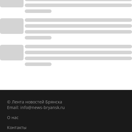
© Лента новостей Брянска
Email:
info@news-bryansk.ru
О нас
Контакты