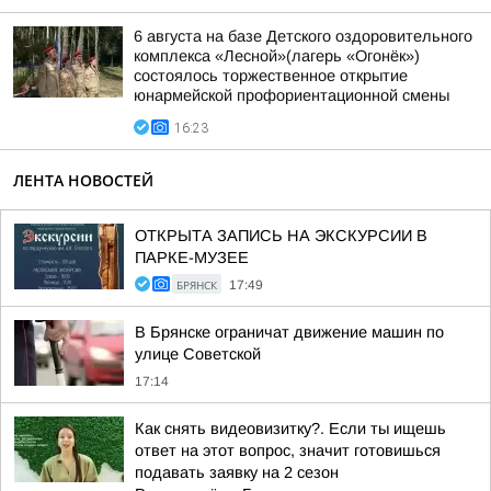
6 августа на базе Детского оздоровительного
комплекса «Лесной»(лагерь «Огонёк»)
состоялось торжественное открытие
юнармейской профориентационной смены
16:23
ЛЕНТА НОВОСТЕЙ
ОТКРЫТА ЗАПИСЬ НА ЭКСКУРСИИ В
ПАРКЕ-МУЗЕЕ
БРЯНСК
17:49
В Брянске ограничат движение машин по
улице Советской
17:14
Как снять видеовизитку?. Если ты ищешь
ответ на этот вопрос, значит готовишься
подавать заявку на 2 сезон