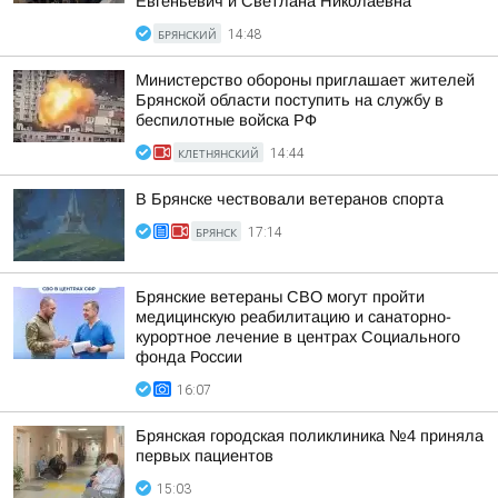
Евгеньевич и Светлана Николаевна
БРЯНСКИЙ
14:48
Министерство обороны приглашает жителей
Брянской области поступить на службу в
беспилотные войска РФ
КЛЕТНЯНСКИЙ
14:44
В Брянске чествовали ветеранов спорта
БРЯНСК
17:14
Брянские ветераны СВО могут пройти
медицинскую реабилитацию и санаторно-
курортное лечение в центрах Социального
фонда России
16:07
Брянская городская поликлиника №4 приняла
первых пациентов
15:03