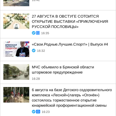
16:42
27 АВГУСТА В ОВСТУГЕ СОТОИТСЯ
ОТКРЫТИЕ ВЫСТАВКИ «ПРИКЛЮЧЕНИЯ
РУССКОЙ ПОСЛОВИЦЫ»
16:35
«Свои.Родные.Лучшие.Спорт!» | Выпуск #4
16:32
МЧС объявило в Брянской области
штормовое предупреждение
16:28
6 августа на базе Детского оздоровительного
комплекса «Лесной»(лагерь «Огонёк»)
состоялось торжественное открытие
юнармейской профориентационной смены
16:23