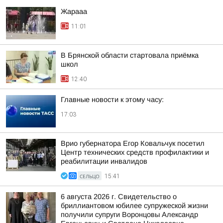
Жарааа
11:01
В Брянской области стартовала приёмка
школ
12:40
Главные новости к этому часу:
17:03
Врио губернатора Егор Ковальчук посетил
Центр технических средств профилактики и
реабилитации инвалидов
СЕЛЬЦО
15:41
6 августа 2026 г. Свидетельство о
бриллиантовом юбилее супружеской жизни
получили супруги Воронцовы Александр