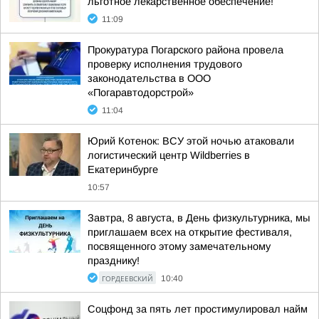
льготное лекарственное обеспечение!
11:09
Прокуратура Погарского района провела
проверку исполнения трудового
законодательства в ООО
«Погаравтодорстрой»
11:04
Юрий Котенок: ВСУ этой ночью атаковали
логистический центр Wildberries в
Екатеринбурге
10:57
Завтра, 8 августа, в День физкультурника, мы
приглашаем всех на открытие фестиваля,
посвященного этому замечательному
празднику!
ГОРДЕЕВСКИЙ
10:40
Соцфонд за пять лет простимулировал найм