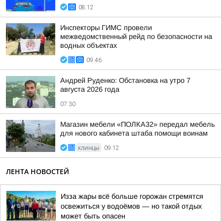
08:12
Инспекторы ГИМС провели
межведомственный рейд по безопасности на
водных объектах
09:46
Андрей Руденко: Обстановка на утро 7
августа 2026 года
07:30
Магазин мебели «ПОЛКА32» передал мебель
для нового кабинета штаба помощи воинам
КЛИНЦЫ
09:12
ЛЕНТА НОВОСТЕЙ
Изза жары всё больше горожан стремятся
освежиться у водоёмов — но такой отдых
может быть опасен