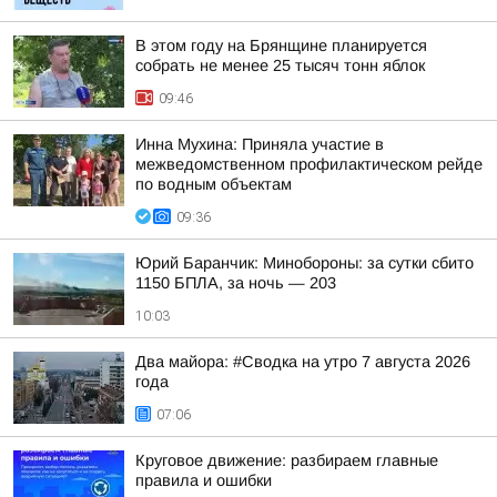
В этом году на Брянщине планируется
собрать не менее 25 тысяч тонн яблок
09:46
Инна Мухина: Приняла участие в
межведомственном профилактическом рейде
по водным объектам
09:36
Юрий Баранчик: Минобороны: за сутки сбито
1150 БПЛА, за ночь — 203
10:03
Два майора: #Сводка на утро 7 августа 2026
года
07:06
Круговое движение: разбираем главные
правила и ошибки