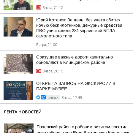
Вчера, 21:12
Юрий Котенок: За день, без учета сбитых
ночью беспилотников, дежурные средства
ПВО уничтожили 281 украинский БПЛА
самолетного типа
Вчера, 21:00
Сразу две важные дороги капитально
обновляют в Клинцовском районе
Вчера, 20:15
ОТКРЫТА ЗАПИСЬ НА ЭКСКУРСИИ В
ПАРКЕ-МУЗЕЕ
БРЯНСК
Вчера, 17:49
ЛЕНТА НОВОСТЕЙ
Почепский район с рабочим визитом посетил
врио губернатора Егор Викторович Ковальчук