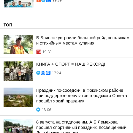
19:39
ТОП
В Брянске устроили большой рейд по пляжам
и стихийным местам купания
19:39
КНИГА + СПОРТ = НАШ РЕКОРД!
17:24
Праздник по-соседски: в Фокинском районе
при поддержке депутатов городского Совета
прошёл яркий праздник
18:06
8 августа на стадионе им. А.Б.Лемехова
прошёл спортивный праздник, посвящённый
Дню физкультурника