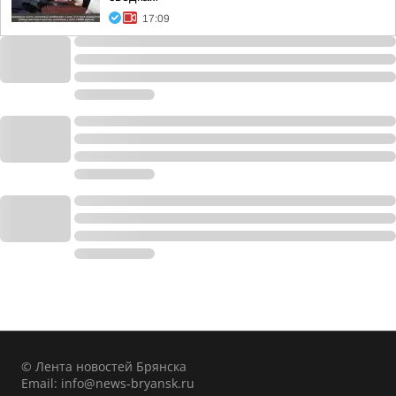
17:09
© Лента новостей Брянска
Email:
info@news-bryansk.ru