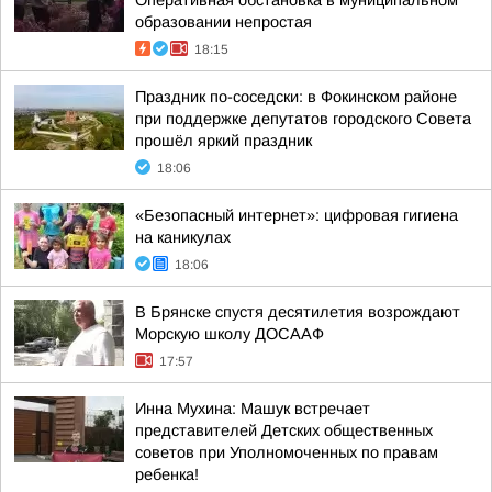
Оперативная обстановка в муниципальном
образовании непростая
18:15
Праздник по-соседски: в Фокинском районе
при поддержке депутатов городского Совета
прошёл яркий праздник
18:06
«Безопасный интернет»: цифровая гигиена
на каникулах
18:06
В Брянске спустя десятилетия возрождают
Морскую школу ДОСААФ
17:57
Инна Мухина: Машук встречает
представителей Детских общественных
советов при Уполномоченных по правам
ребенка!