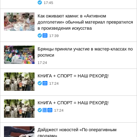
17:45
Как оживают камни: в «Активном
долголетии» обычный материал превратился
в произведения искусства
17:39
Брянцы приняли участие в мастер-классах по
росписи
17:24
КНИГА + СПОРТ = НАШ РЕКОРД!
17:24
КНИГА + СПОРТ = НАШ РЕКОРД!
17:24
Дайджест новостей «По оперативным
сводкам»