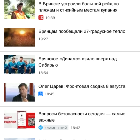
В Брянске устроили большой рейд по
пляжам и стихийным местам купания
19:39
Брянцам пообещали 27-градусное тепло
19:27
Брянское «Динамо» взяло вверх над
Сибирью
18:54
Олег Царёв: Фронтовая сводка 8 августа
18:45
Вопросы безопасности сегодня — самые
важные
КЛИМОВСКИЙ
18:42