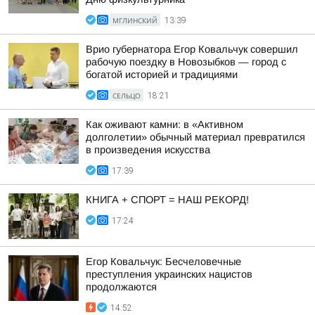
МГЛИНСКИЙ
13:39
Врио губернатора Егор Ковальчук совершил
рабочую поездку в Новозыбков — город с
богатой историей и традициями
СЕЛЬЦО
18:21
Как оживают камни: в «Активном
долголетии» обычный материал превратился
в произведения искусства
17:39
КНИГА + СПОРТ = НАШ РЕКОРД!
17:24
Егор Ковальчук: Бесчеловечные
преступления украинских нацистов
продолжаются
14:52