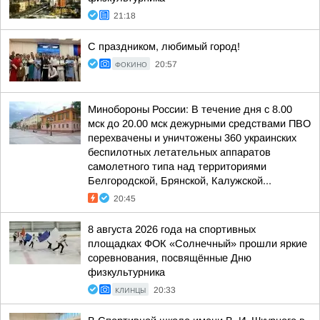
21:18
С праздником, любимый город!
ФОКИНО
20:57
Минобороны России: В течение дня с 8.00
мск до 20.00 мск дежурными средствами ПВО
перехвачены и уничтожены 360 украинских
беспилотных летательных аппаратов
самолетного типа над территориями
Белгородской, Брянской, Калужской...
20:45
8 августа 2026 года на спортивных
площадках ФОК «Солнечный» прошли яркие
соревнования, посвящённые Дню
физкультурника
КЛИНЦЫ
20:33