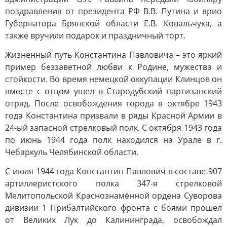
поздравления от президента РФ В.В. Путина и врио
Губернатора Брянской области Е.В. Ковальчука, а
также вручили подарок и праздничный торт.
Жизненный путь Константина Павловича – это яркий
пример беззаветной любви к Родине, мужества и
стойкости. Во время немецкой оккупации Клинцов он
вместе с отцом ушел в Стародубский партизанский
отряд. После освобождения города в октябре 1943
года Константина призвали в ряды Красной Армии в
24-ый запасной стрелковый полк. С октября 1943 года
по июнь 1944 года полк находился на Урале в г.
Чебаркуль Челябинской области.
С июля 1944 года Константин Павлович в составе 907
артиллеристского полка 347-я стрелковой
Мелитопольской Краснознамённой ордена Суворова
дивизии 1 Прибалтийского фронта с боями прошел
от Великих Лук до Калининграда, освобождал