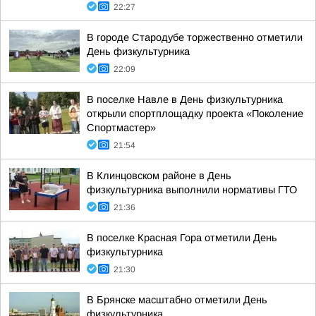
22:27
В городе Стародубе торжественно отметили
День физкультурника
22:09
В поселке Навле в День физкультурника
открыли спортплощадку проекта «Поколение
Спортмастер»
21:54
В Клинцовском районе в День
физкультурника выполнили нормативы ГТО
21:36
В поселке Красная Гора отметили День
физкультурника
21:30
В Брянске масштабно отметили День
физкультурника