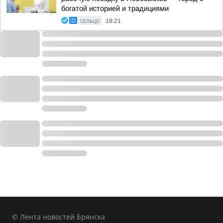
богатой историей и традициями
СЕЛЬЦО
18:21
© Лента новостей Брянска