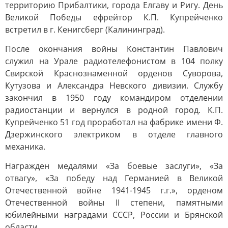
территорию Прибалтики, города Елгаву и Ригу. День
Великой Победы ефрейтор К.П. Купрейченко
встретил в г. Кенигсберг (Калининград).
После окончания войны Константин Павлович
служил на Урале радиотелефонистом в 104 полку
Свирской Краснознаменной орденов Суворова,
Кутузова и Александра Невского дивизии. Службу
закончил в 1950 году командиром отделении
радиостанции и вернулся в родной город. К.П.
Купрейченко 51 год проработал на фабрике имени Ф.
Дзержинского электриком в отделе главного
механика.
Награжден медалями «За боевые заслуги», «За
отвагу», «За победу над Германией в Великой
Отечественной войне 1941-1945 г.г.», орденом
Отечественной войны II степени, памятными
юбилейными наградами СССР, России и Брянской
области.