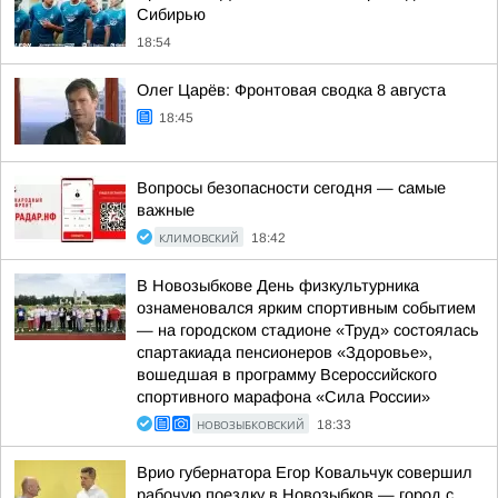
Сибирью
18:54
Олег Царёв: Фронтовая сводка 8 августа
18:45
Вопросы безопасности сегодня — самые
важные
КЛИМОВСКИЙ
18:42
В Новозыбкове День физкультурника
ознаменовался ярким спортивным событием
— на городском стадионе «Труд» состоялась
спартакиада пенсионеров «Здоровье»,
вошедшая в программу Всероссийского
спортивного марафона «Сила России»
НОВОЗЫБКОВСКИЙ
18:33
Врио губернатора Егор Ковальчук совершил
рабочую поездку в Новозыбков — город с