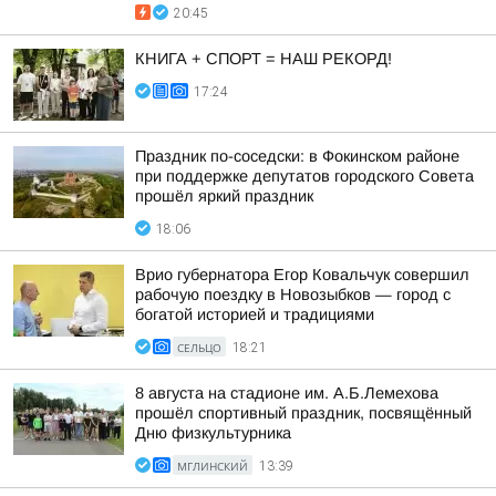
20:45
КНИГА + СПОРТ = НАШ РЕКОРД!
17:24
Праздник по-соседски: в Фокинском районе
при поддержке депутатов городского Совета
прошёл яркий праздник
18:06
Врио губернатора Егор Ковальчук совершил
рабочую поездку в Новозыбков — город с
богатой историей и традициями
СЕЛЬЦО
18:21
8 августа на стадионе им. А.Б.Лемехова
прошёл спортивный праздник, посвящённый
Дню физкультурника
МГЛИНСКИЙ
13:39