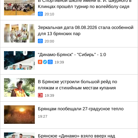
В Спортивной школе имени В. И. Шкурного в
Клинцах прошёл турнир по волейболу сидя
20:10
Зеркальная дата 08.08.2026 стала особенной
для 13 брянских пар
20:00
"Динамо-Брянск" - "Сибирь" - 1:0
19:39
В Брянске устроили большой рейд по
пляжам и стихийным местам купания
19:39
Брянцам пообещали 27-градусное тепло
19:27
Брянское «Динамо» взяло вверх над