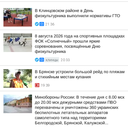
В Клинцовском районе в День
физкультурника выполнили нормативы ГТО
21:36
8 августа 2026 года на спортивных площадках
ФОК «Солнечный» прошли яркие
соревнования, посвящённые Дню
физкультурника
КЛИНЦЫ
20:33
В Брянске устроили большой рейд по пляжам
и стихийным местам купания
19:39
Минобороны России: В течение дня с 8.00 мск
до 20.00 мск дежурными средствами ПВО
перехвачены и уничтожены 360 украинских
беспилотных летательных аппаратов
самолетного типа над территориями
Белгородской, Брянской, Калужской...