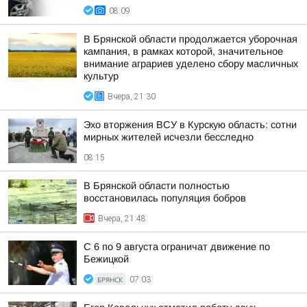
08:09
В Брянской области продолжается уборочная
кампания, в рамках которой, значительное
внимание аграриев уделено сбору масличных
культур
Вчера, 21:30
Эхо вторжения ВСУ в Курскую область: сотни
мирных жителей исчезли бесследно
08:15
В Брянской области полностью
восстановилась популяция бобров
Вчера, 21:48
С 6 по 9 августа ограничат движение по
Бежицкой
БРЯНСК
07:03