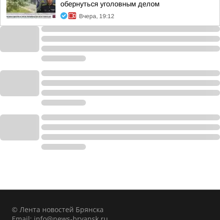
обернуться уголовным делом
Вчера, 19:12
© Лента новостей Брянска
Email:
info@news-bryansk.ru