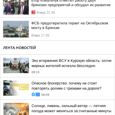
Егор Ковальчук отметил работу двух
брянских предприятий и обсудил их развитие
Вчера, 22:36
ФСБ предотвратила теракт на Октябрьском
мосту в Брянске
Вчера, 21:03
ЛЕНТА НОВОСТЕЙ
Эхо вторжения ВСУ в Курскую область: сотни
мирных жителей исчезли бесследно
08:15
Опасное блогерство: почему не стоит
повторять ролики с трюками на дороге?
08:09
Солнце, ливень, сильный ветер — летняя
погода может меняться за считанные минуты