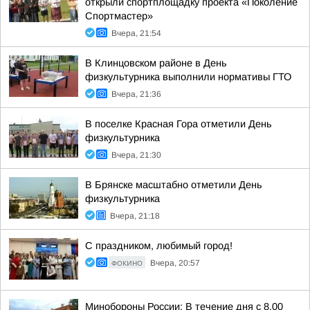
открыли спортплощадку проекта «Поколение
Спортмастер»
Вчера, 21:54
В Клинцовском районе в День
физкультурника выполнили нормативы ГТО
Вчера, 21:36
В поселке Красная Гора отметили День
физкультурника
Вчера, 21:30
В Брянске масштабно отметили День
физкультурника
Вчера, 21:18
С праздником, любимый город!
ФОКИНО
Вчера, 20:57
Минобороны России: В течение дня с 8.00