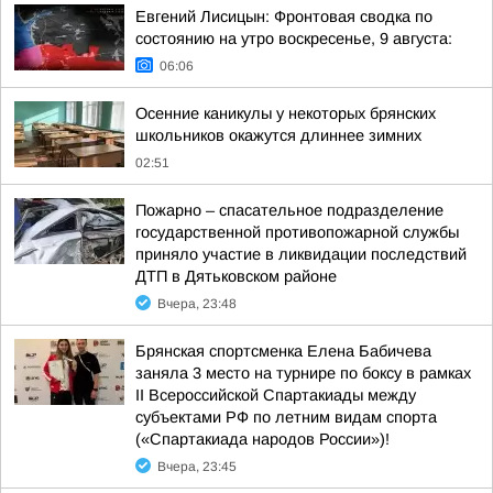
Евгений Лисицын: Фронтовая сводка по
состоянию на утро воскресенье, 9 августа:
06:06
Осенние каникулы у некоторых брянских
школьников окажутся длиннее зимних
02:51
Пожарно – спасательное подразделение
государственной противопожарной службы
приняло участие в ликвидации последствий
ДТП в Дятьковском районе
Вчера, 23:48
Брянская спортсменка Елена Бабичева
заняла 3 место на турнире по боксу в рамках
II Всероссийской Спартакиады между
субъектами РФ по летним видам спорта
(«Спартакиада народов России»)!
Вчера, 23:45