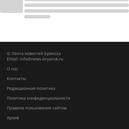
© Лента новостей Брянска
Email:
info@news-bryansk.ru
О нас
Контакты
Редакционная политика
Политика конфиденциальности
Правила пользования сайтом
Архив