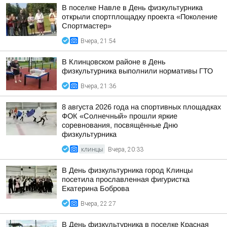
В поселке Навле в День физкультурника
открыли спортплощадку проекта «Поколение
Спортмастер»
Вчера, 21:54
В Клинцовском районе в День
физкультурника выполнили нормативы ГТО
Вчера, 21:36
8 августа 2026 года на спортивных площадках
ФОК «Солнечный» прошли яркие
соревнования, посвящённые Дню
физкультурника
КЛИНЦЫ
Вчера, 20:33
В День физкультурника город Клинцы
посетила прославленная фигуристка
Екатерина Боброва
Вчера, 22:27
В День физкультурника в поселке Красная