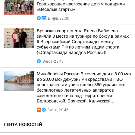
Гора хорошее настроение детям подарили
«Веселые старты»
Вчера, 22:30
Брянская спортсменка Елена Бабичева
заняла 3 место на турнире по боксу в рамках
II Всероссийской Спартакиады между
субъектами РФ по летним видам спорта
(«Спартакиада народов России»)!
Вчера, 23:45
Минобороны России: В течение дня с 8.00 мск
до 20.00 мск дежурными средствами ПВО
перехвачены и уничтожены 360 украинских
беспилотных летательных аппаратов
самолетного типа над территориями
Белгородской, Брянской, Калужской...
Вчера, 20:45
ЛЕНТА НОВОСТЕЙ