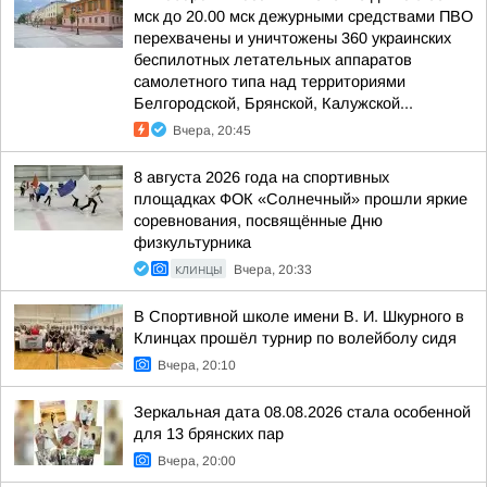
мск до 20.00 мск дежурными средствами ПВО
перехвачены и уничтожены 360 украинских
беспилотных летательных аппаратов
самолетного типа над территориями
Белгородской, Брянской, Калужской...
Вчера, 20:45
8 августа 2026 года на спортивных
площадках ФОК «Солнечный» прошли яркие
соревнования, посвящённые Дню
физкультурника
КЛИНЦЫ
Вчера, 20:33
В Спортивной школе имени В. И. Шкурного в
Клинцах прошёл турнир по волейболу сидя
Вчера, 20:10
Зеркальная дата 08.08.2026 стала особенной
для 13 брянских пар
Вчера, 20:00