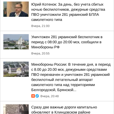
Юрий Котенок: За день, без учета сбитых
ночью беспилотников, дежурные средства
ПВО уничтожили 281 украинский БПЛА
самолетного типа
Вчера, 21:00
Уничтожен 281 украинский беспилотник в
период с 08:00 до 20:00 мск, сообщили в
Минобороны РФ
Вчера, 20:55
Минобороны России: В течение дня, в период
с 8.00 до 20.00 мск, дежурными средствами
ПВО перехвачен и уничтожен 281 украинский
беспилотный летательный аппарат
самолетного типа над территориями
Белгородской, Брянской...
Вчера, 20:48
Сразу две важные дороги капитально
обновляют в Клинцовском районе