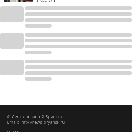
Вчера, 17:14
© Лента новостей Брянска
Email:
info@news-bryansk.ru