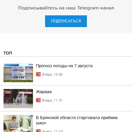
Подписывайтесь на наш Telegram-канал
ПОДПИСАТЬСЯ
ТОП
Прогноз погоды на 7 августа
Вчера, 19:48
Жарааа
Вчера, 11:01
В Брянской области стартовала приёмка
школ
Вчера, 12:40