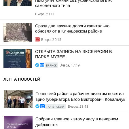
ПВО уничтожили 281 украинский БПЛА
самолетного типа
Вчера, 21:00
Сразу две важные дороги капитально
обновляют в Клинцовском районе
Вчера, 20:15
ОТКРЫТА ЗАПИСЬ НА ЭКСКУРСИИ В
ПАРКЕ-МУЗЕЕ
БРЯНСК
Вчера, 17:49
ЛЕНТА НОВОСТЕЙ
Почепский район с рабочим визитом посетил
врио губернатора Егор Викторович Ковальчук
ПОЧЕПСКИЙ
Вчера, 23:48
Собрали главное к этому часу в вечернем
дайджесте: