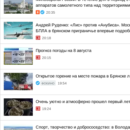
аппаратов самолетного типа над территориями 
20:35
Андрей Руденко: «Лис» против «Анубиса». Мос
БПЛА в брянском приграничье впервые подробн
20:18
Прогноз погоды на 8 августа
20:15
Открытое горение на месте пожара в Брянске
ФОКИНО
19:54
Очень уютно и атмосферно прошел первый лет
19:24
Спорт, творчество и добрососедство: в Волод