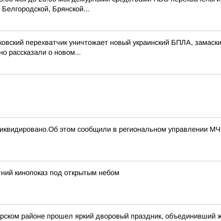
Белгородской, Брянской...
ковский перехватчик уничтожает новый украинский БПЛА, замас
о рассказали о новом...
 ликвидировано.Об этом сообщили в региональном управлении М
ний кинопоказ под открытым небом
арском районе прошел яркий дворовый праздник, объединивший 