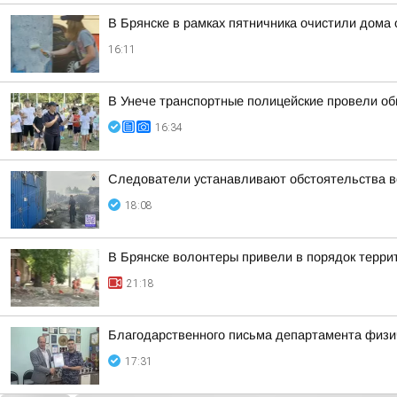
В Брянске в рамках пятничника очистили дома 
16:11
В Унече транспортные полицейские провели об
16:34
Следователи устанавливают обстоятельства во
18:08
В Брянске волонтеры привели в порядок терр
21:18
Благодарственного письма департамента физич
17:31