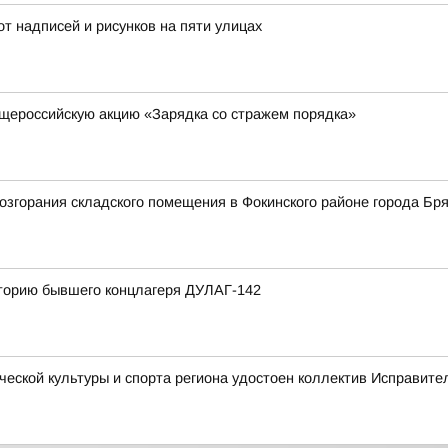
от надписей и рисунков на пяти улицах
щероссийскую акцию «Зарядка со стражем порядка»
згорания складского помещения в Фокинского районе города Бря
иторию бывшего концлагеря ДУЛАГ-142
еской культуры и спорта региона удостоен коллектив Исправит