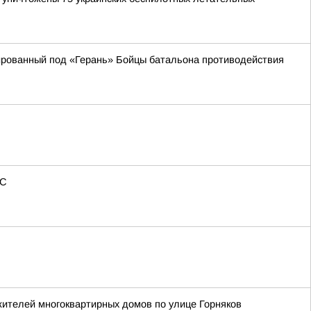
кированный под «Герань» Бойцы батальона противодействия
ЧС
жителей многоквартирных домов по улице Горняков