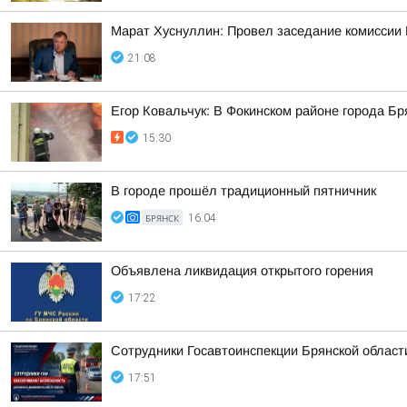
Марат Хуснуллин: Провел заседание комиссии 
21:08
Егор Ковальчук: В Фокинском районе города Б
15:30
В городе прошёл традиционный пятничник
БРЯНСК
16:04
Объявлена ликвидация открытого горения
17:22
Сотрудники Госавтоинспекции Брянской област
17:51