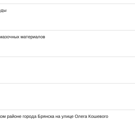
еды
-смазочных материалов
ом районе города Брянска на улице Олега Кошевого