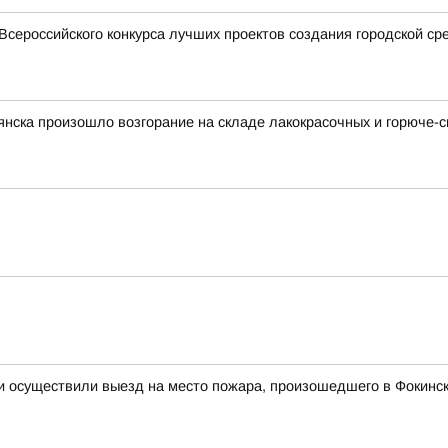
Всероссийского конкурса лучших проектов создания городской ср
рянска произошло возгорание на складе лакокрасочных и горюче
и осуществили выезд на место пожара, произошедшего в Фокинск