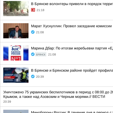
В Брянске волонтеры привели в порядок терр
21:18
Марат Хуснуллин: Провел заседание комиссии 
21:08
Марина Дбар: По итогам жеребьевки партия «
БРЯНСК
21:08
В Брянске и Брянском районе пройдет профил
20:39
Уничтожено 75 украинских беспилотников в период с 08:00 до 
Крымом, а также над Азовским и Черным морями.//
ВЕСТИ
20:39
Минобороны России: В течение дня в период с