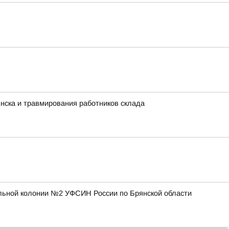
нска и травмирования работников склада
ельной колонии №2 УФСИН России по Брянской области