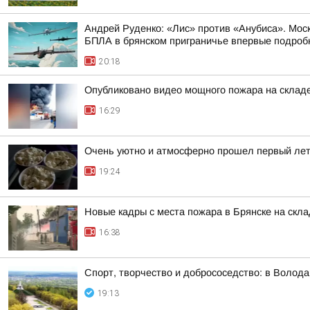
Андрей Руденко: «Лис» против «Анубиса». Мос
БПЛА в брянском приграничье впервые подробно
20:18
Опубликовано видео мощного пожара на складе
16:29
Очень уютно и атмосферно прошел первый лет
19:24
Новые кадры с места пожара в Брянске на скл
16:38
Спорт, творчество и добрососедство: в Волод
19:13