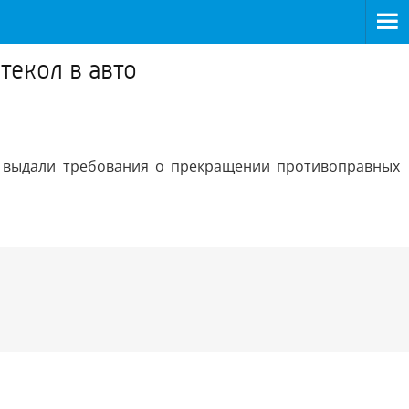
текол в авто
и выдали требования о прекращении противоправных