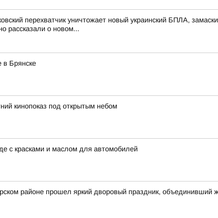
ковский перехватчик уничтожает новый украинский БПЛА, замас
 рассказали о новом...
 в Брянске
ний кинопоказ под открытым небом
аде с красками и маслом для автомобилей
арском районе прошел яркий дворовый праздник, объединивший 