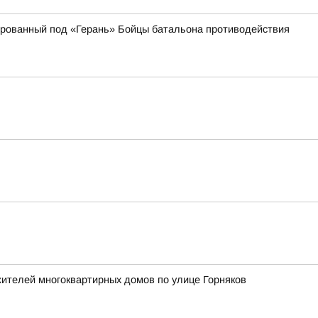
кированный под «Герань» Бойцы батальона противодействия
жителей многоквартирных домов по улице Горняков