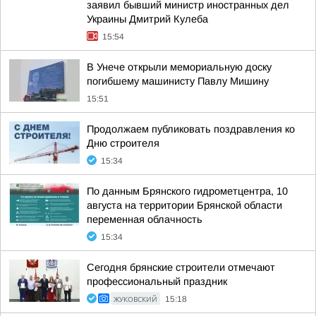
заявил бывший министр иностранных дел
Украины Дмитрий Кулеба
15:54
В Унече открыли мемориальную доску
погибшему машинисту Павлу Мишину
15:51
Продолжаем публиковать поздравления ко
Дню строителя
15:34
По данным Брянского гидрометцентра, 10
августа на территории Брянской области
переменная облачность
15:34
Сегодня брянские строители отмечают
профессиональный праздник
ЖУКОВСКИЙ
15:18