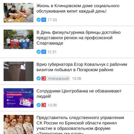
Жизнь в Клинцовском доме социального
обслуживания кипит каждый день!
17:03
В День физкультурника брянцы достойно
представили регион на профсоюзной
Спартакиаде
12:51
Врио губернатора Егор Ковальчук с рабочим
визитом побывал в Погарском районе
ТРУБЧЕВСКИЙ
16:09
Сотрудники Центробанка не обзванивают
людей!
10:09
Представитель следственного управления
СК России по Брянской области принял
участие в образовательном форуме
«Территория смыслов»