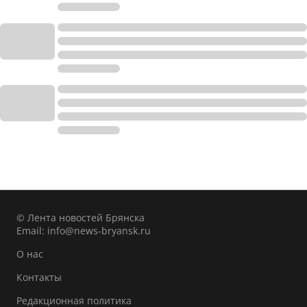
© Лента новостей Брянска
Email:
info@news-bryansk.ru
О нас
Контакты
Редакционная политика