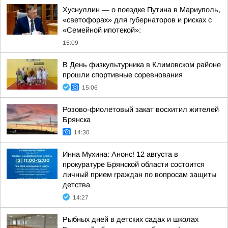
Хуснуллин — о поездке Путина в Мариуполь,
«светофорах» для губернаторов и рисках с
«Семейной ипотекой»:
15:09
В День физкультурника в Климовском районе
прошли спортивные соревнования
15:06
Розово-фиолетовый закат восхитил жителей
Брянска
14:30
Инна Мухина: Анонс! 12 августа в
прокуратуре Брянской области состоится
личный прием граждан по вопросам защиты
детства
14:27
Рыбных дней в детских садах и школах