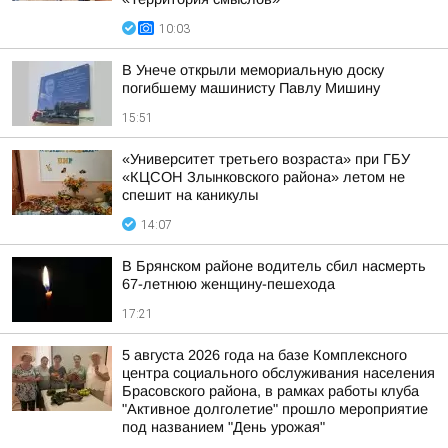
10:03
В Унече открыли мемориальную доску
погибшему машинисту Павлу Мишину
15:51
«Университет третьего возраста» при ГБУ
«КЦСОН Злынковского района» летом не
спешит на каникулы
14:07
В Брянском районе водитель сбил насмерть
67-летнюю женщину-пешехода
17:21
5 августа 2026 года на базе Комплексного
центра социального обслуживания населения
Брасовского района, в рамках работы клуба
"Активное долголетие" прошло мероприятие
под названием "День урожая"