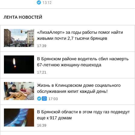
13:12
ЛЕНТА НОВОСТЕЙ
«ЛизаАлерт» за годы работы помог найти
живыми почти 2,7 тысячи брянцев
17:39
В Брянском районе водитель сбил насмерть
67-летнюю женщину-пешехода
17:21
Жизнь в Клинцовском доме социального
обслуживания кипит каждый день!
17:03
В Брянской области в этом году газ подведут
еще к 917 домам
16:39