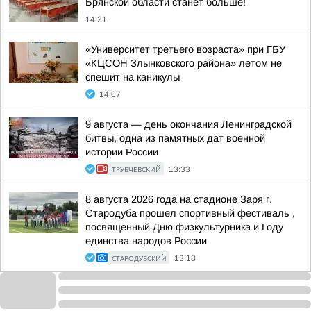
Брянской области станет больше!
14:21
«Университет третьего возраста» при ГБУ
«КЦСОН Злынковского района» летом не
спешит на каникулы
14:07
9 августа — день окончания Ленинградской
битвы, одна из памятных дат военной
истории России
ТРУБЧЕВСКИЙ
13:33
8 августа 2026 года на стадионе Заря г.
Стародуба прошел спортивный фестиваль ,
посвященный Дню физкультурника и Году
единства народов России
СТАРОДУБСКИЙ
13:18