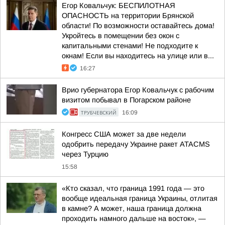
Егор Ковальчук: БЕСПИЛОТНАЯ
ОПАСНОСТЬ на территории Брянской
области! По возможности оставайтесь дома!
Укройтесь в помещении без окон с
капитальными стенами! Не подходите к
окнам! Если вы находитесь на улице или в...
16:27
Врио губернатора Егор Ковальчук с рабочим
визитом побывал в Погарском районе
ТРУБЧЕВСКИЙ
16:09
Конгресс США может за две недели
одобрить передачу Украине ракет ATACMS
через Турцию
15:58
«Кто сказал, что граница 1991 года — это
вообще идеальная граница Украины, отлитая
в камне? А может, наша граница должна
проходить намного дальше на восток», —