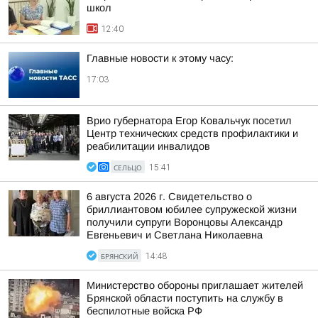
школ
12:40
Главные новости к этому часу:
17:03
Врио губернатора Егор Ковальчук посетил
Центр технических средств профилактики и
реабилитации инвалидов
СЕЛЬЦО
15:41
6 августа 2026 г. Свидетельство о
бриллиантовом юбилее супружеской жизни
получили супруги Воронцовы Александр
Евгеньевич и Светлана Николаевна
БРЯНСКИЙ
14:48
Министерство обороны приглашает жителей
Брянской области поступить на службу в
беспилотные войска РФ