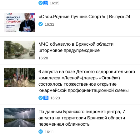
16:35
«Свои.Родные.Лучшие.Спорт!» | Выпуск #4
16:32
МЧС объявило в Брянской области
штормовое предупреждение
16:28
6 августа на базе Детского оздоровительного
комплекса «Лесной»(лагерь «Огонёк»)
состоялось торжественное открытие
юнармейской профориентационной смены
16:23
По данным Брянского гидрометцентра, 7
августа на территории Брянской области
переменная облачность
16:11