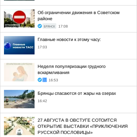
Об ограничении движения в Советском
районе
БРЯНСК
17:08
Главные новости к этому часу:
17:03
Неделя популяризации грудного
вскармливания
16:53
Брянцы спасаются от жары на озерах
16:42
27 АВГУСТА В ОВСТУГЕ СОТОИТСЯ
ОТКРЫТИЕ ВЫСТАВКИ «ПРИКЛЮЧЕНИЯ
РУССКОЙ ПОСЛОВИЦЫ»