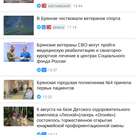
КЛЕТНЯНСКИЙ
14:44
В Брянске чествовали ветеранов спорта
БРЯНСК
17:14
Брянские ветераны СВО могут пройти
медицинскую реабилитацию и санаторно-
курортное лечение в центрах Социального
фонда России
16:07
Брянская городская поликлиника №4 приняла
первых пациентов
15:03
6 августа на базе Детского оздоровительного
комплекса «Лесной»(лагерь «Огонёк»)
состоялось торжественное открытие
юнармейской профориентационной смены
16:23