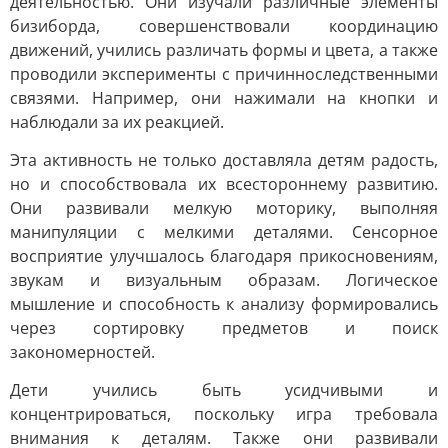
деятельностью. Они изучали различные элементы
бизиборда, совершенствовали координацию
движений, учились различать формы и цвета, а также
проводили эксперименты с причинноследственными
связями. Например, они нажимали на кнопки и
наблюдали за их реакцией.
Эта активность не только доставляла детям радость,
но и способствовала их всестороннему развитию.
Они развивали мелкую моторику, выполняя
манипуляции с мелкими деталями. Сенсорное
восприятие улучшалось благодаря прикосновениям,
звукам и визуальным образам. Логическое
мышление и способность к анализу формировались
через сортировку предметов и поиск
закономерностей.
Дети учились быть усидчивыми и
концентрироваться, поскольку игра требовала
внимания к деталям. Также они развивали