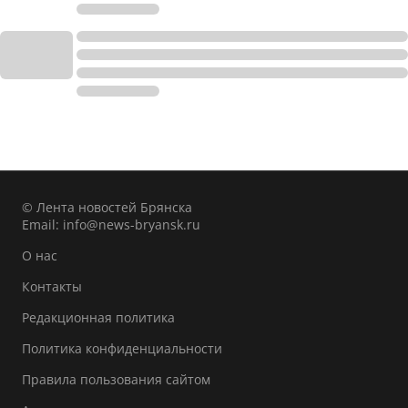
© Лента новостей Брянска
Email:
info@news-bryansk.ru
О нас
Контакты
Редакционная политика
Политика конфиденциальности
Правила пользования сайтом