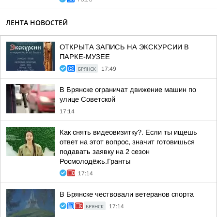
ЛЕНТА НОВОСТЕЙ
ОТКРЫТА ЗАПИСЬ НА ЭКСКУРСИИ В
ПАРКЕ-МУЗЕЕ
БРЯНСК
17:49
В Брянске ограничат движение машин по
улице Советской
17:14
Как снять видеовизитку?. Если ты ищешь
ответ на этот вопрос, значит готовишься
подавать заявку на 2 сезон
Росмолодёжь.Гранты
17:14
В Брянске чествовали ветеранов спорта
БРЯНСК
17:14