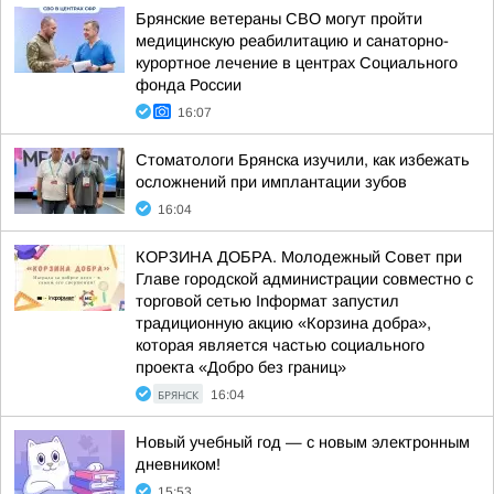
Брянские ветераны СВО могут пройти
медицинскую реабилитацию и санаторно-
курортное лечение в центрах Социального
фонда России
16:07
Стоматологи Брянска изучили, как избежать
осложнений при имплантации зубов
16:04
КОРЗИНА ДОБРА. Молодежный Совет при
Главе городской администрации совместно с
торговой сетью Inформат запустил
традиционную акцию «Корзина добра»,
которая является частью социального
проекта «Добро без границ»
БРЯНСК
16:04
Новый учебный год — с новым электронным
дневником!
15:53