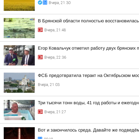
Вчера, 21:30
В Брянской области полностью восстановилась
Вчера, 21:48
Егор Ковальчук отметил работу двух брянских 
Вчера, 22:36
ФСБ предотвратила теракт на Октябрьском мос
Вчера, 21:03
Три тысячи тонн воды, 41 год работы и ежего
Вчера, 21:27
Вот и закончилось среда. Давайте же подведё