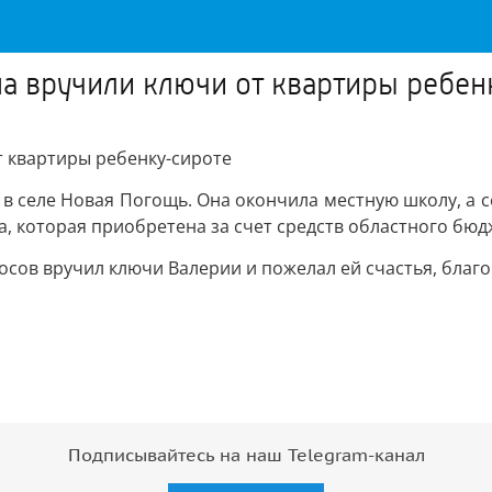
а вручили ключи от квартиры ребен
т квартиры ребенку-сироте
 в селе Новая Погощь. Она окончила местную школу, а с
а, которая приобретена за счет средств областного бюд
сов вручил ключи Валерии и пожелал ей счастья, благ
Подписывайтесь на наш Telegram-канал