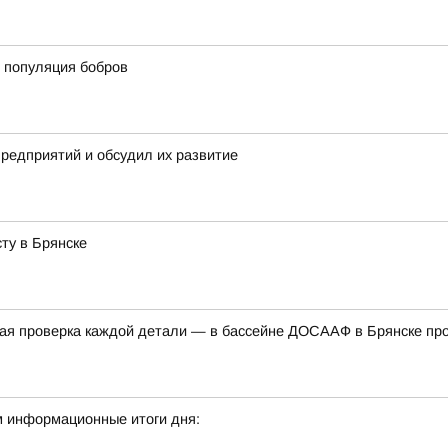
 популяция бобров
предприятий и обсудил их развитие
ту в Брянске
дная проверка каждой детали — в бассейне ДОСААФ в Брянске п
м информационные итоги дня: