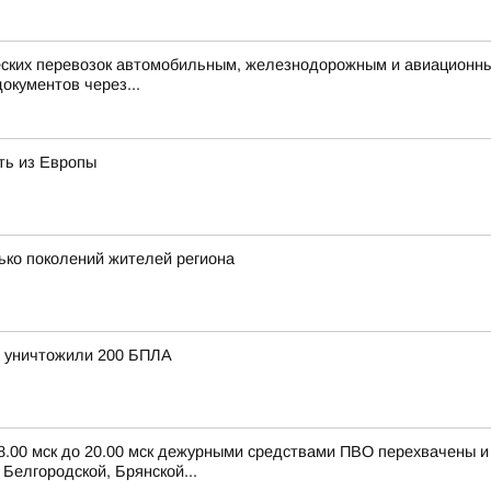
ческих перевозок автомобильным, железнодорожным и авиационн
окументов через...
ть из Европы
ько поколений жителей региона
и уничтожили 200 БПЛА
 8.00 мск до 20.00 мск дежурными средствами ПВО перехвачены 
Белгородской, Брянской...