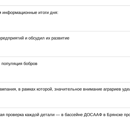
м информационные итоги дня:
предприятий и обсудил их развитие
ь популяция бобров
ампания, в рамках которой, значительное внимание аграриев уде
одная проверка каждой детали — в бассейне ДОСААФ в Брянске п