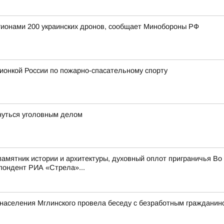
егионами 200 украинских дронов, сообщает Минобороны РФ
ионкой России по пожарно-спасательному спорту
нуться уголовным делом
мятник истории и архитектуры, духовный оплот приграничья Во 
пондент РИА «Стрела»...
и населения Мглинского провела беседу с безработным граждани