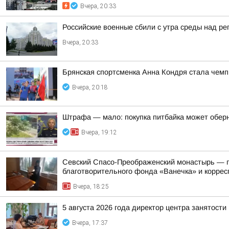
Вчера, 20:33
Российские военные сбили с утра среды над р
Вчера, 20:33
Брянская спортсменка Анна Кондря стала чемп
Вчера, 20:18
Штрафа — мало: покупка питбайка может обер
Вчера, 19:12
Севский Спасо-Преображенский монастырь — па
благотворительного фонда «Ванечка» и коррес
Вчера, 18:25
5 августа 2026 года директор центра занятост
Вчера, 17:37