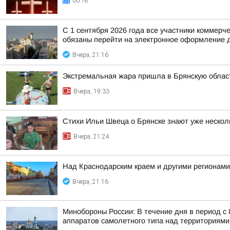
00:18
С 1 сентября 2026 года все участники коммер
обязаны перейти на электронное оформление д
Вчера, 21:16
Экстремальная жара пришла в Брянскую облас
Вчера, 19:33
Стихи Ильи Швеца о Брянске знают уже нескол
Вчера, 21:24
Над Краснодарским краем и другими регионам
Вчера, 21:16
Минобороны России: В течение дня в период с
аппаратов самолетного типа над территориями 