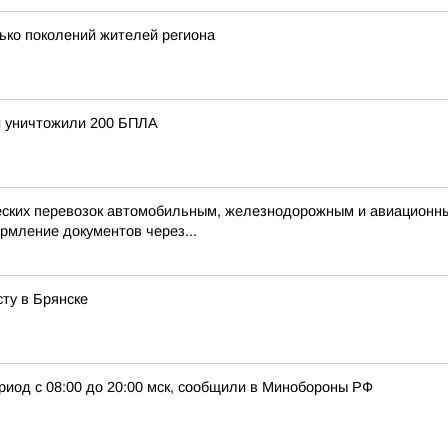
ько поколений жителей региона
и уничтожили 200 БПЛА
ческих перевозок автомобильным, железнодорожным и авиационн
рмление документов через...
ту в Брянске
риод с 08:00 до 20:00 мск, сообщили в Минобороны РФ