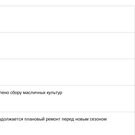
лено сбору масличных культур
родолжается плановый ремонт перед новым сезоном