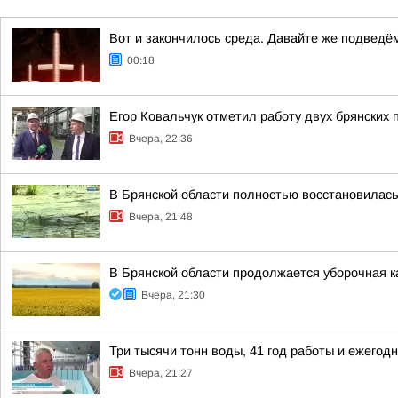
Вот и закончилось среда. Давайте же подведё
00:18
Егор Ковальчук отметил работу двух брянских 
Вчера, 22:36
В Брянской области полностью восстановилас
Вчера, 21:48
В Брянской области продолжается уборочная к
Вчера, 21:30
Три тысячи тонн воды, 41 год работы и ежег
Вчера, 21:27