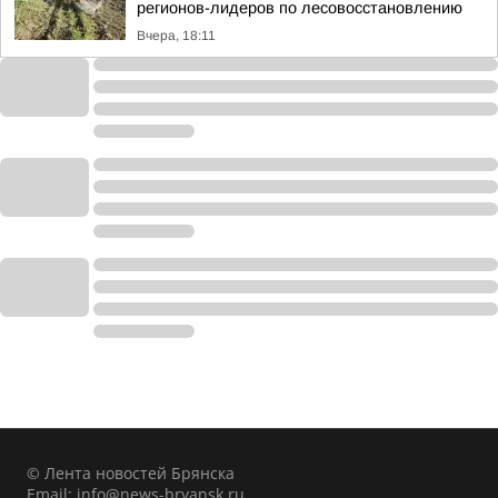
регионов-лидеров по лесовосстановлению
Вчера, 18:11
© Лента новостей Брянска
Email:
info@news-bryansk.ru