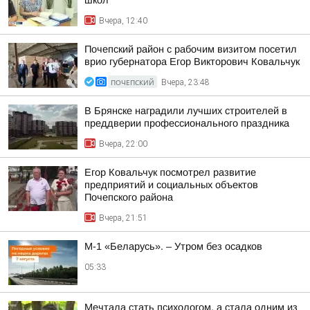
школ
Вчера, 12:40
Почепский район с рабочим визитом посетил
врио губернатора Егор Викторович Ковальчук
ПОЧЕПСКИЙ
Вчера, 23:48
В Брянске наградили лучших строителей в
преддверии профессионального праздника
Вчера, 22:00
Егор Ковальчук посмотрел развитие
предприятий и социальных объектов
Почепского района
Вчера, 21:51
М-1 «Беларусь». – Утром без осадков
05:33
Мечтала стать психологом, а стала одним из