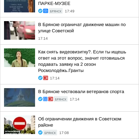
ПАРКЕ-МУЗЕЕ
БРЯНСК
17:49
В Брянске ограничат движение машин по
улице Советской
17:14
Как снять видеовизитку?. Если ты ищешь
ответ на этот вопрос, значит готовишься
подавать заявку на 2 сезон
Росмолодёжь.Гранты
17:14
В Брянске чествовали ветеранов спорта
БРЯНСК
17:14
Об ограничении движения в Советском
районе
БРЯНСК
17:08