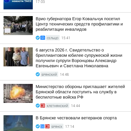
17:03
Врио губернатора Егор Ковальчук посетил
Центр технических средств профилактики и
реабилитации инвалидов
СЕЛЬЦО
15:41
6 августа 2026 г. Свидетельство о
бриллиантовом юбилее супружеской жизни
получили супруги Воронцовы Александр
Евгеньевич и Светлана Николаевна
БРЯНСКИЙ
14:48
Министерство обороны приглашает жителей
Брянской области поступить на службу в
беспилотные войска РФ
КЛЕТНЯНСКИЙ
14:44
В Брянске чествовали ветеранов спорта
БРЯНСК
17:14