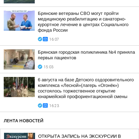
Брянские ветераны СВО могут пройти
медицинскую реабилитацию и санаторно-
курортное лечение в центрах Социального
фонда России
16:07
Брянская городская поликлиника №4 приняла
первых пациентов
15:03
6 августа на базе Детского оздоровительного
комплекса «Лесной»(лагерь «Огонёк»)
состоялось торжественное открытие
юнармейской профориентационной смены
16:23
ЛЕНТА НОВОСТЕЙ
ОТКРЫТА ЗАПИСЬ НА ЭКСКУРСИИ В