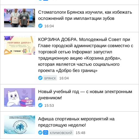
Стоматологи Брянска изучили, как избежать
осложнений при имплантации зубов
16:04
КОРЗИНА ДОБРА. Молодежный Совет при
Главе городской администрации совместно с
торговой сетью Inформат запустил
традиционную акцию «Корзина добра»,
которая является частью социального
проекта «Добро без границ»
БРЯНСК
16:04
Новый учебный год — с новым электронным
дневником!
15:53
Афиша спортивных мероприятий на
предстоящую неделю!
КЛИМОВСКИЙ
15:48