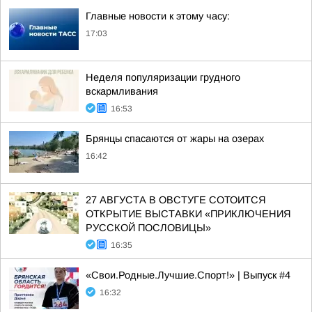
Главные новости к этому часу:
17:03
Неделя популяризации грудного
вскармливания
16:53
Брянцы спасаются от жары на озерах
16:42
27 АВГУСТА В ОВСТУГЕ СОТОИТСЯ
ОТКРЫТИЕ ВЫСТАВКИ «ПРИКЛЮЧЕНИЯ
РУССКОЙ ПОСЛОВИЦЫ»
16:35
«Свои.Родные.Лучшие.Спорт!» | Выпуск #4
16:32