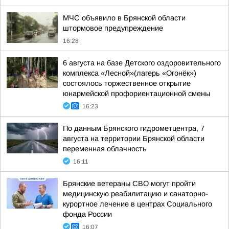
МЧС объявило в Брянской области
штормовое предупреждение
16:28
6 августа на базе Детского оздоровительного
комплекса «Лесной»(лагерь «Огонёк»)
состоялось торжественное открытие
юнармейской профориентационной смены
16:23
По данным Брянского гидрометцентра, 7
августа на территории Брянской области
переменная облачность
16:11
Брянские ветераны СВО могут пройти
медицинскую реабилитацию и санаторно-
курортное лечение в центрах Социального
фонда России
16:07