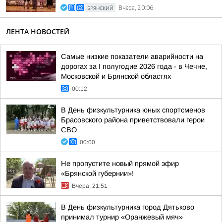
БРЯНСКИЙ
Вчера, 20:06
ЛЕНТА НОВОСТЕЙ
Самые низкие показатели аварийности на
дорогах за I полугодие 2026 года - в Чечне,
Московской и Брянской областях
00:12
В День физкультурника юных спортсменов
Брасовского района приветствовали герои
СВО
00:00
Не пропустите новый прямой эфир
«Брянской губернии»!
Вчера, 21:51
В День физкультурника город Дятьково
принимал турнир «Оранжевый мяч»