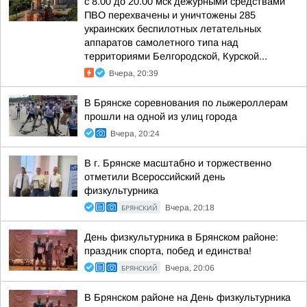
с 8.00 до 20.00 мск дежурными средствами
ПВО перехвачены и уничтожены 285
украинских беспилотных летательных
аппаратов самолетного типа над
территориями Белгородской, Курской...
Вчера, 20:39
В Брянске соревнования по лыжероллерам
прошли на одной из улиц города
Вчера, 20:24
В г. Брянске масштабно и торжественно
отметили Всероссийский день
физкультурника
БРЯНСКИЙ
Вчера, 20:18
День физкультурника в Брянском районе:
праздник спорта, побед и единства!
БРЯНСКИЙ
Вчера, 20:06
В Брянском районе на День физкультурника