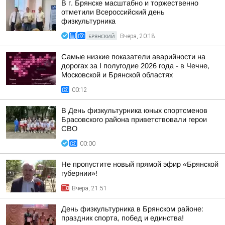
В г. Брянске масштабно и торжественно
отметили Всероссийский день
физкультурника
БРЯНСКИЙ
Вчера, 20:18
Самые низкие показатели аварийности на
дорогах за I полугодие 2026 года - в Чечне,
Московской и Брянской областях
00:12
В День физкультурника юных спортсменов
Брасовского района приветствовали герои
СВО
00:00
Не пропустите новый прямой эфир «Брянской
губернии»!
Вчера, 21:51
День физкультурника в Брянском районе:
праздник спорта, побед и единства!