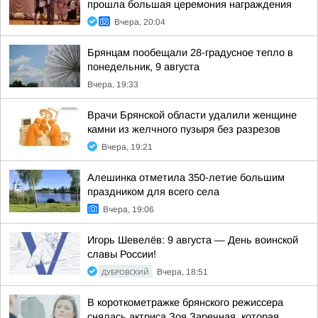
прошла большая церемония награждения
Вчера, 20:04
Брянцам пообещали 28-градусное тепло в
понедельник, 9 августа
Вчера, 19:33
Врачи Брянской области удалили женщине
камни из желчного пузыря без разрезов
Вчера, 19:21
Алешинка отметила 350-летие большим
праздником для всего села
Вчера, 19:06
Игорь Шевелёв: 9 августа — День воинской
славы России!
ДУБРОВСКИЙ
Вчера, 18:51
В короткометражке брянского режиссера
снялась актриса Зоя Заречная, которая