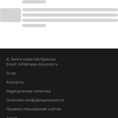
© Лента новостей Брянска
Email:
info@news-bryansk.ru
О нас
Контакты
Редакционная политика
Политика конфиденциальности
Правила пользования сайтом
Архив