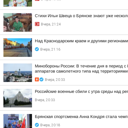
Стихи Ильи Швеца о Брянске знают уже нескол
Вчера, 21:24
Над Краснодарским краем и другими регионам
Вчера, 21:16
Минобороны России: В течение дня в период с
аппаратов самолетного типа над территориями 
Вчера, 20:33
Российские военные сбили с утра среды над р
Вчера, 20:33
Брянская спортсменка Анна Кондря стала чемп
Вчера, 20:18