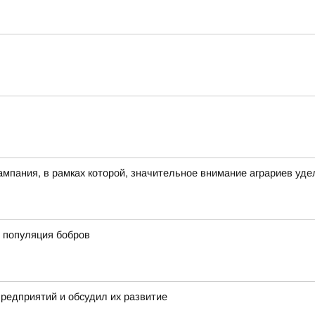
ампания, в рамках которой, значительное внимание аграриев уде
 популяция бобров
предприятий и обсудил их развитие