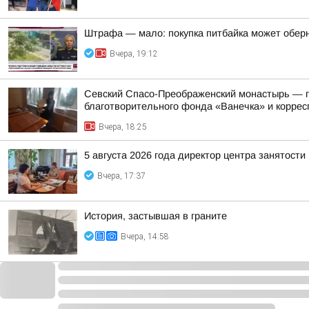
Штрафа — мало: покупка питбайка может обер
Вчера, 19:12
Севский Спасо-Преображенский монастырь — па
благотворительного фонда «Ванечка» и коррес
Вчера, 18:25
5 августа 2026 года директор центра занятост
Вчера, 17:37
История, застывшая в граните
Вчера, 14:58