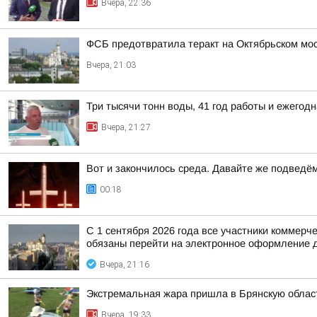
Вчера, 22:36
ФСБ предотвратила теракт на Октябрьском мос
Вчера, 21:03
Три тысячи тонн воды, 41 год работы и ежего
Вчера, 21:27
Вот и закончилось среда. Давайте же подведё
00:18
С 1 сентября 2026 года все участники коммер
обязаны перейти на электронное оформление д
Вчера, 21:16
Экстремальная жара пришла в Брянскую облас
Вчера, 19:33