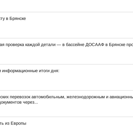
ту в Брянске
дная проверка каждой детали — в бассейне ДОСААФ в Брянске п
м информационные итоги дня:
ческих перевозок автомобильным, железнодорожным и авиационн
окументов через...
ть из Европы