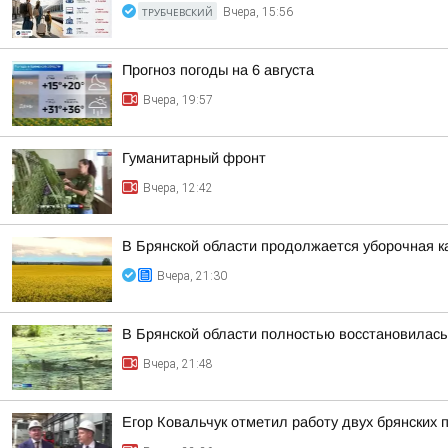
ТРУБЧЕВСКИЙ
Вчера, 15:56
Прогноз погоды на 6 августа
Вчера, 19:57
Гуманитарный фронт
Вчера, 12:42
В Брянской области продолжается уборочная к
Вчера, 21:30
В Брянской области полностью восстановилась
Вчера, 21:48
Егор Ковальчук отметил работу двух брянских 