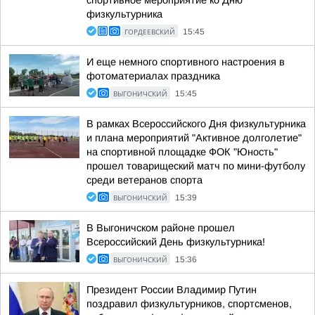
спортивное мероприятие ко Дню
физкультурника
ГОРДЕЕВСКИЙ
15:45
И еще немного спортивного настроения в
фотоматериалах праздника
ВЫГОНИЧСКИЙ
15:45
В рамках Всероссийского Дня физкультурника
и плана мероприятий "Активное долголетие"
на спортивной площадке ФОК "Юность"
прошел товарищеский матч по мини-футболу
среди ветеранов спорта
ВЫГОНИЧСКИЙ
15:39
В Выгоничском районе прошел
Всероссийский День физкультурника!
ВЫГОНИЧСКИЙ
15:36
Президент России Владимир Путин
поздравил физкультурников, спортсменов,