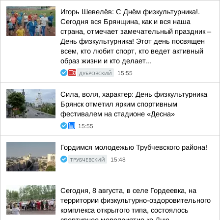
Игорь Шевелёв: С Днём физкультурника!.
Сегодня вся Брянщина, как и вся наша
страна, отмечает замечательный праздник –
День физкультурника! Этот день посвящен
всем, кто любит спорт, кто ведет активный
образ жизни и кто делает...
ДУБРОВСКИЙ
15:55
Сила, воля, характер: День физкультурника
Брянск отметил ярким спортивным
фестивалем на стадионе «Десна»
15:55
Гордимся молодежью Трубчевского района!
ТРУБЧЕВСКИЙ
15:48
Сегодня, 8 августа, в селе Гордеевка, на
территории физкультурно-оздоровительного
комплекса открытого типа, состоялось