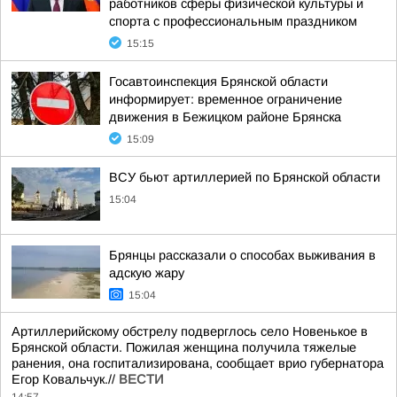
работников сферы физической культуры и
спорта с профессиональным праздником
15:15
Госавтоинспекция Брянской области
информирует: временное ограничение
движения в Бежицком районе Брянска
15:09
ВСУ бьют артиллерией по Брянской области
15:04
Брянцы рассказали о способах выживания в
адскую жару
15:04
Артиллерийскому обстрелу подверглось село Новенькое в
Брянской области. Пожилая женщина получила тяжелые
ранения, она госпитализирована, сообщает врио губернатора
Егор Ковальчук.//
ВЕСТИ