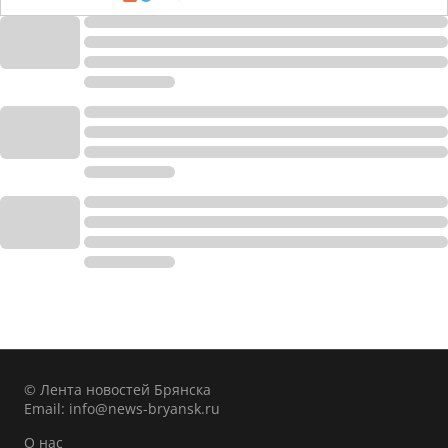
© Лента новостей Брянска
Email:
info@news-bryansk.ru
О нас