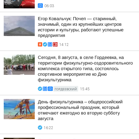
06:03
Егор Ковальчук: Почеп — старинный,
значимый, один из крупнейших центров
истории и культуры, работают успешные
предприятия
14:12
Сегодня, 8 августа, в селе Гордеевка, на
территории физкультурно-оздоровительного
комплекса открытого типа, состоялось
спортивное мероприятие ко Дню
физкультурника
ГОРДЕЕВСКИЙ
15:45
День физкультурника – общероссийский
профессиональный праздник, который
отмечают ежегодно во вторую субботу
августа
16:22