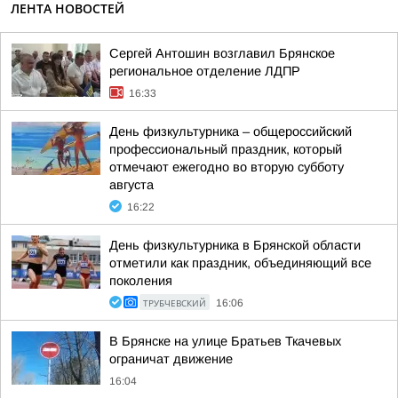
ЛЕНТА НОВОСТЕЙ
Сергей Антошин возглавил Брянское
региональное отделение ЛДПР
16:33
День физкультурника – общероссийский
профессиональный праздник, который
отмечают ежегодно во вторую субботу
августа
16:22
День физкультурника в Брянской области
отметили как праздник, объединяющий все
поколения
ТРУБЧЕВСКИЙ
16:06
В Брянске на улице Братьев Ткачевых
ограничат движение
16:04