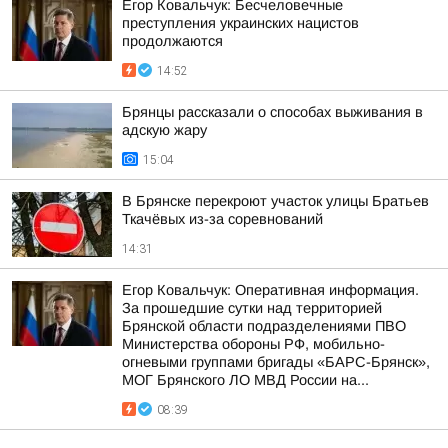
Егор Ковальчук: Бесчеловечные
преступления украинских нацистов
продолжаются
14:52
Брянцы рассказали о способах выживания в
адскую жару
15:04
В Брянске перекроют участок улицы Братьев
Ткачёвых из-за соревнований
14:31
Егор Ковальчук: Оперативная информация.
За прошедшие сутки над территорией
Брянской области подразделениями ПВО
Министерства обороны РФ, мобильно-
огневыми группами бригады «БАРС-Брянск»,
МОГ Брянского ЛО МВД России на...
08:39