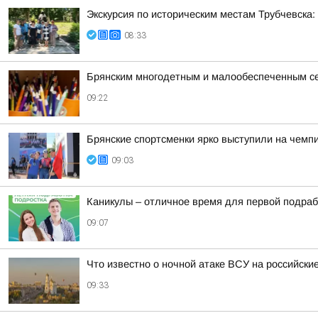
Экскурсия по историческим местам Трубчевска:
08:33
Брянским многодетным и малообеспеченным се
09:22
Брянские спортсменки ярко выступили на чемп
09:03
Каникулы – отличное время для первой подраб
09:07
Что известно о ночной атаке ВСУ на российские
09:33