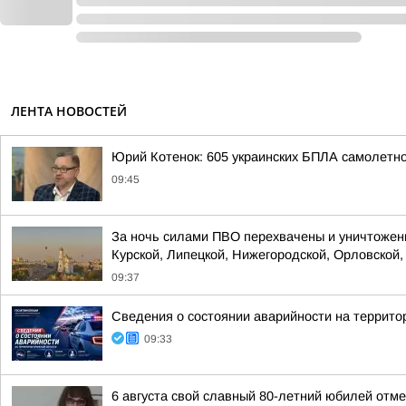
ЛЕНТА НОВОСТЕЙ
Юрий Котенок: 605 украинских БПЛА самолетн
09:45
За ночь силами ПВО перехвачены и уничтожены
Курской, Липецкой, Нижегородской, Орловской, 
09:37
Сведения о состоянии аварийности на территор
09:33
6 августа свой славный 80-летний юбилей отм