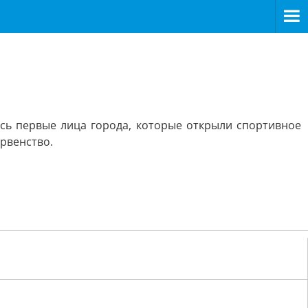
ись первые лица города, которые открыли спортивное
ервенство.