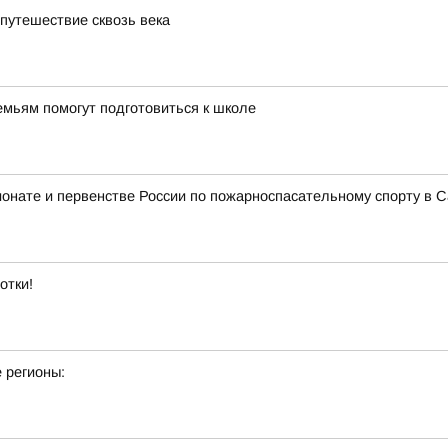
 путешествие сквозь века
мьям помогут подготовиться к школе
ионате и первенстве России по пожарноспасательному спорту в С
отки!
 регионы: