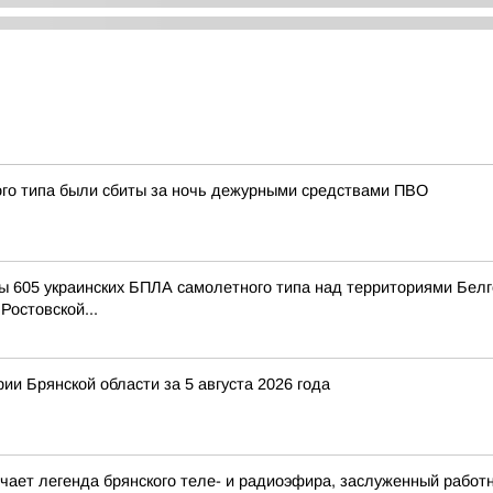
ого типа были сбиты за ночь дежурными средствами ПВО
 605 украинских БПЛА самолетного типа над территориями Белго
Ростовской...
ии Брянской области за 5 августа 2026 года
ечает легенда брянского теле- и радиоэфира, заслуженный работ