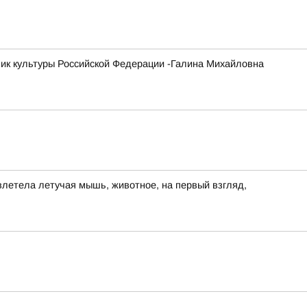
ник культуры Российской Федерации -Галина Михайловна
влетела летучая мышь, животное, на первый взгляд,