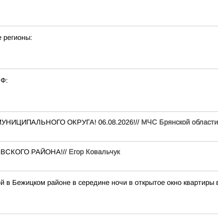
е регионы:
РФ:
МУНИЦИПАЛЬНОГО ОКРУГА! 06.08.2026!//
МЧС Брянской области
 СЕВСКОГО РАЙОНА!//
Егор Ковальчук
й в Бежицком районе в середине ночи в открытое окно квартиры 