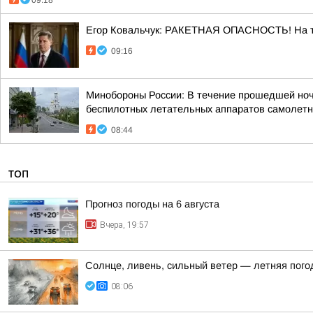
09:18
Егор Ковальчук: РАКЕТНАЯ ОПАСНОСТЬ! На те
09:16
Минобороны России: В течение прошедшей ночи 
беспилотных летательных аппаратов самолетно
08:44
ТОП
Прогноз погоды на 6 августа
Вчера, 19:57
Солнце, ливень, сильный ветер — летняя пого
08:06