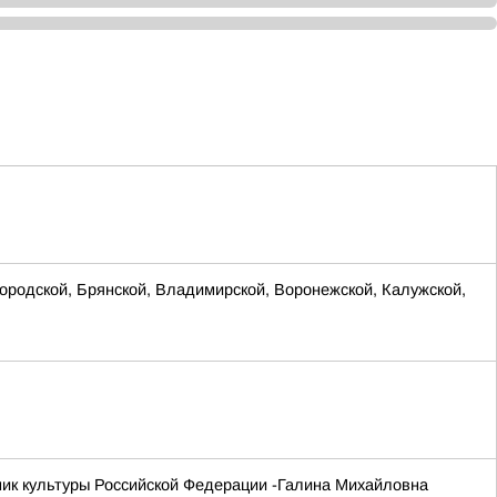
родской, Брянской, Владимирской, Воронежской, Калужской,
ник культуры Российской Федерации -Галина Михайловна