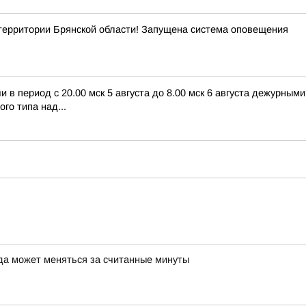
рритории Брянской области! Запущена система оповещения
в период с 20.00 мск 5 августа до 8.00 мск 6 августа дежурны
го типа над...
да может меняться за считанные минуты