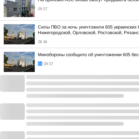
09:07
Силы ПВО за ночь уничтожили 605 украинских 
Нижегородской, Орловской, Ростовской, Рязанс
08:48
Минобороны сообщило об уничтожении 605 бес
09:07