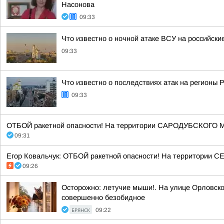
Насонова
09:33
Что известно о ночной атаке ВСУ на российски
09:33
Что известно о последствиях атак на регионы 
09:33
ОТБОЙ ракетной опасности! На территории САРОДУБСКОГО 
09:31
Егор Ковальчук: ОТБОЙ ракетной опасности! На территории
09:26
Осторожно: летучие мыши!. На улице Орловско
совершенно безобидное
БРЯНСК
09:22