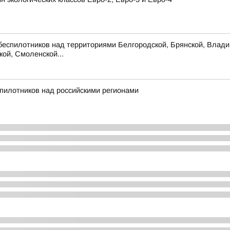
беспилотников над территориями Белгородской, Брянской, Владим
кой, Смоленской...
пилотников над российскими регионами