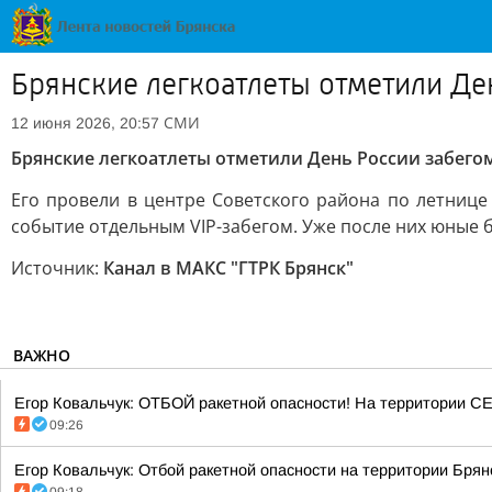
Брянские легкоатлеты отметили Де
СМИ
12 июня 2026, 20:57
Брянские легкоатлеты отметили День России забего
Его провели в центре Советского района по летнице
событие отдельным VIP-забегом. Уже после них юные б
Источник:
Канал в МАКС "ГТРК Брянск"
ВАЖНО
Егор Ковальчук: ОТБОЙ ракетной опасности! На территории
09:26
Егор Ковальчук: Отбой ракетной опасности на территории Брянс