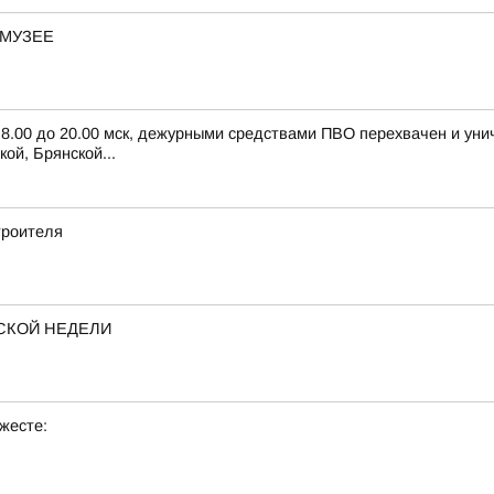
-МУЗЕЕ
с 8.00 до 20.00 мск, дежурными средствами ПВО перехвачен и ун
ой, Брянской...
троителя
СКОЙ НЕДЕЛИ
жесте: