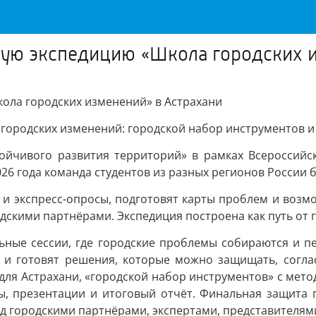
кую экспедицию «Школа городских 
ола городских изменений» в Астрахани
 городских изменений: городской набор инструментов и
тойчивого развития территорий» в рамках Всероссий
2026 года команда студентов из разных регионов России 
 и экспресс-опросы, подготовят карты проблем и возмо
дскими партнёрами. Экспедиция построена как путь от 
льные сессии, где городские проблемы собираются и пе
 и готовят решения, которые можно защищать, согла
для Астрахани, «городской набор инструментов» с мет
ы, презентации и итоговый отчёт. Финальная защита п
ед городскими партнёрами, экспертами, представителям