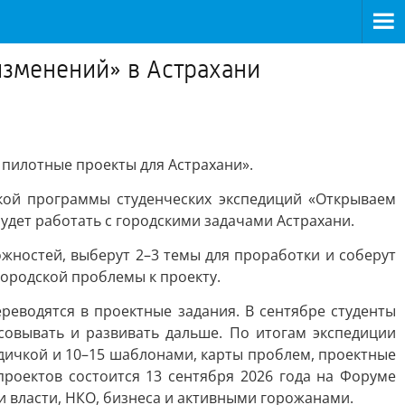
изменений» в Астрахани
 пилотные проекты для Астрахани».
ской программы студенческих экспедиций «Открываем
будет работать с городскими задачами Астрахани.
жностей, выберут 2–3 темы для проработки и соберут
городской проблемы к проекту.
реводятся в проектные задания. В сентябре студенты
совывать и развивать дальше. По итогам экспедиции
одичкой и 10–15 шаблонами, карты проблем, проектные
роектов состоится 13 сентября 2026 года на Форуме
и власти, НКО, бизнеса и активными горожанами.