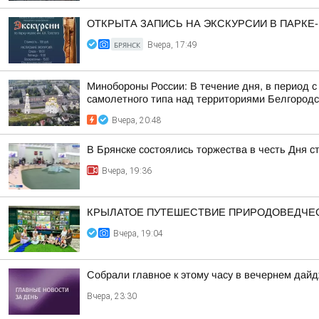
ОТКРЫТА ЗАПИСЬ НА ЭКСКУРСИИ В ПАРКЕ
БРЯНСК
Вчера, 17:49
Минобороны России: В течение дня, в период 
самолетного типа над территориями Белгородск
Вчера, 20:48
В Брянске состоялись торжества в честь Дня с
Вчера, 19:36
КРЫЛАТОЕ ПУТЕШЕСТВИЕ ПРИРОДОВЕДЧЕ
Вчера, 19:04
Собрали главное к этому часу в вечернем дайд
Вчера, 23:30