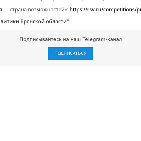
ия — страна возможностей»:
https://rsv.ru/competitions/
литики Брянской области"
Подписывайтесь на наш Telegram-канал
ПОДПИСАТЬСЯ