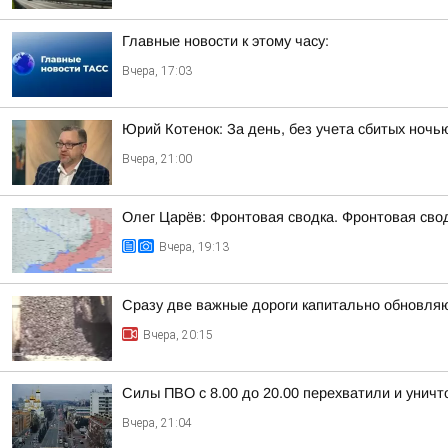
Главные новости к этому часу:
Вчера, 17:03
Юрий Котенок: За день, без учета сбитых ноч
Вчера, 21:00
Олег Царёв: Фронтовая сводка. Фронтовая свод
Вчера, 19:13
Сразу две важные дороги капитально обновля
Вчера, 20:15
Силы ПВО с 8.00 до 20.00 перехватили и унич
Вчера, 21:04