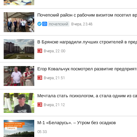
Почепский район с рабочим визитом посетил вр
ПОЧЕПСКИЙ
Вчера, 23:48
В Брянске наградили лучших строителей в пр
Вчера, 22:00
Егор Ковальчук посмотрел развитие предприят
Вчера, 21:51
Мечтала стать психологом, а стала одним из
Вчера, 21:12
М-1 «Беларусь». – Утром без осадков
05:33