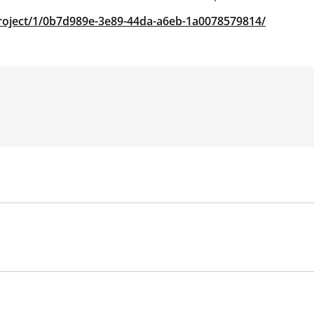
project/1/0b7d989e-3e89-44da-a6eb-1a0078579814/