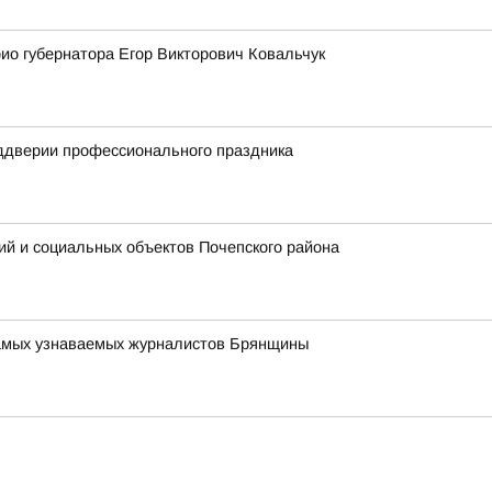
ио губернатора Егор Викторович Ковальчук
еддверии профессионального праздника
ий и социальных объектов Почепского района
 самых узнаваемых журналистов Брянщины