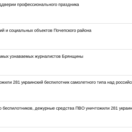
еддверии профессионального праздника
ий и социальных объектов Почепского района
 самых узнаваемых журналистов Брянщины
тожили 281 украинский беспилотник самолетного типа над росси
ью беспилотников, дежурные средства ПВО уничтожили 281 украи