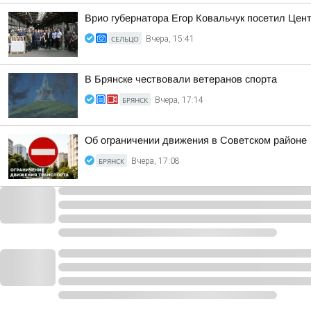
Врио губернатора Егор Ковальчук посетил Цен
СЕЛЬЦО
Вчера, 15:41
В Брянске чествовали ветеранов спорта
БРЯНСК
Вчера, 17:14
Об ограничении движения в Советском районе
БРЯНСК
Вчера, 17:08