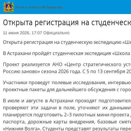
Открыта регистрация на студенчес
Официально
11 июня 2026, 17:07
Открыта регистрация на студенческую экспедицию «Шк
В Астрахани пройдёт студенческая экспедиция «Школа
Проект реализуется АНО «Центр стратегического ус
Россию заново» сезона 2026 года. С 5 по 13 сентября 
Участники проведут полевые исследования, интервью
проектные пакеты для дальнейшего обсуждения с горо
В июле и августе в Астрахани проходят подготовите
проверяют эти задачи в поле, уточняют их данными
планируется подготовить 2–3 пилотных мини-проекта 
паспорта, дорожные карты внедрения, базовые смет
«Нижняя Волга». Студенты представят результаты пер