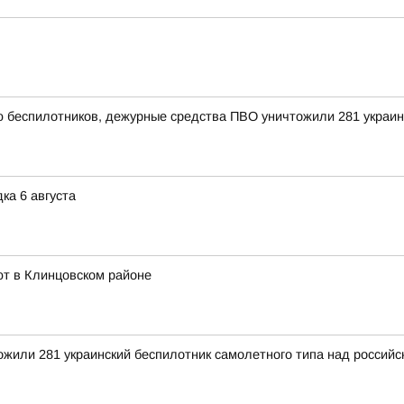
ью беспилотников, дежурные средства ПВО уничтожили 281 украи
ка 6 августа
ют в Клинцовском районе
тожили 281 украинский беспилотник самолетного типа над росси