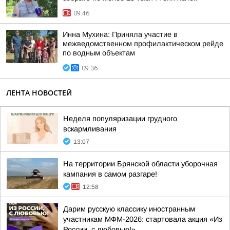
09:46
Инна Мухина: Приняла участие в
межведомственном профилактическом рейде
по водным объектам
09:36
ЛЕНТА НОВОСТЕЙ
Неделя популяризации грудного
вскармливания
13:07
На территории Брянской области уборочная
кампания в самом разгаре!
12:58
Дарим русскую классику иностранным
участникам МФМ-2026: стартовала акция «Из
России, с любовью!»