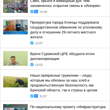
Смех, брызги и командный дух: чем
запомнилось открытие смены в «Искорке»
12:09
Прокуратура города Клинцы поддержала
государственное обвинение по уголовному
делу в отношении 29-летнего местного
жителя
12:07
Врачи Суражской ЦРБ обсудили итоги
диспансеризации
12:03
Наши прекрасные труженики – люди,
которым мы обязаны за наш хлеб и
продовольственную безопасность как
Брянской области, так и страны в целом
11:57
По национальному проекту «Инфраструктура