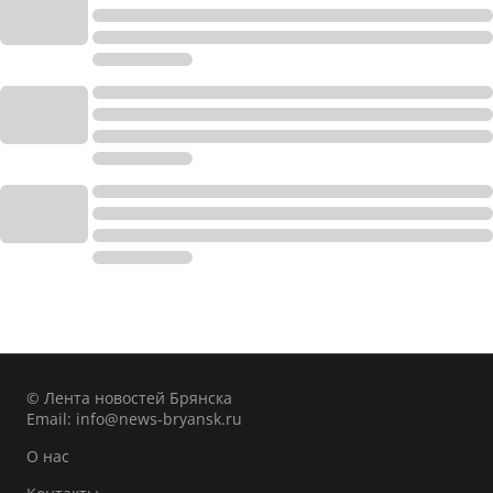
© Лента новостей Брянска
Email:
info@news-bryansk.ru
О нас