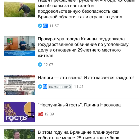
Наши прекрасные труженики – люди, которым
мы обязаны за наш хлеб и
продовольственную безопасность как
Брянской области, так и страны в целом
11:57
Прокуратура города Клинцы поддержала
государственное обвинение по уголовному
делу в отношении 29-летнего местного
жителя
12:07
Налоги — это важно! И это касается каждого!
КАРАЧЕВСКИЙ
11:41
"Неслучайный гость". Галина Насонова
12:39
В этом году на Брянщине планируется
собрать не менее 25 тысяч тонн яблок