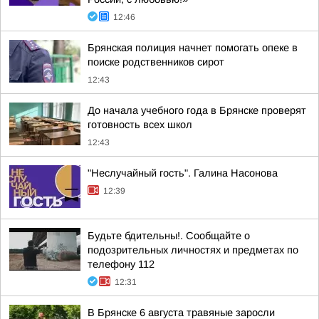
12:46
Брянская полиция начнет помогать опеке в
поиске родственников сирот
12:43
До начала учебного года в Брянске проверят
готовность всех школ
12:43
"Неслучайный гость". Галина Насонова
12:39
Будьте бдительны!. Сообщайте о
подозрительных личностях и предметах по
телефону 112
12:31
В Брянске 6 августа травяные заросли