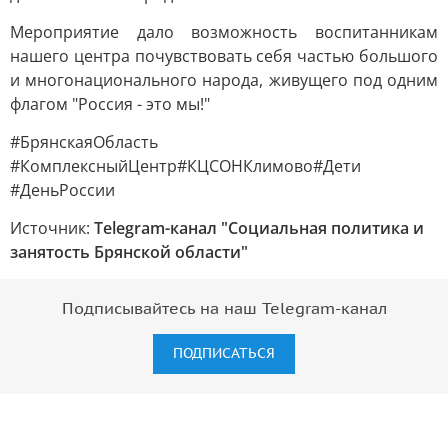
Мероприятие дало возможность воспитанникам
нашего центра почувствовать себя частью большого
и многонационального народа, живущего под одним
флагом "Россия - это мы!"
#БрянскаяОбласть
#КомплексныйЦентр#КЦСОНКлимово#Дети
#ДеньРоссии
Источник:
Telegram-канал "Социальная политика и
занятость Брянской области"
Подписывайтесь на наш Telegram-канал
ПОДПИСАТЬСЯ