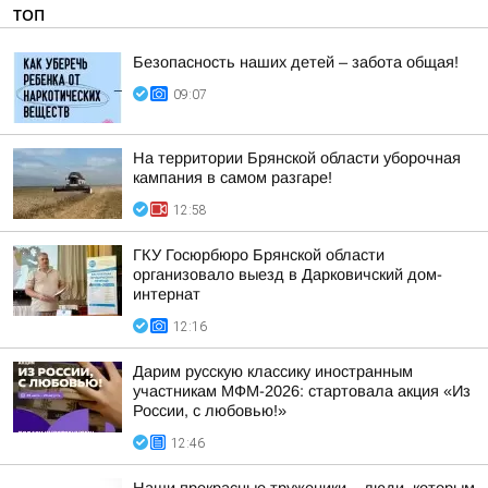
ТОП
Безопасность наших детей – забота общая!
09:07
На территории Брянской области уборочная
кампания в самом разгаре!
12:58
ГКУ Госюрбюро Брянской области
организовало выезд в Дарковичский дом-
интернат
12:16
Дарим русскую классику иностранным
участникам МФМ-2026: стартовала акция «Из
России, с любовью!»
12:46