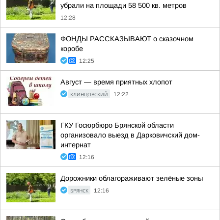
убрали на площади 58 500 кв. метров
12:28
ФОНДЫ РАССКАЗЫВАЮТ о сказочном
коробе
12:25
Август — время приятных хлопот
КЛИНЦОВСКИЙ
12:22
ГКУ Госюрбюро Брянской области
организовало выезд в Дарковичский дом-
интернат
12:16
Дорожники облагораживают зелёные зоны
БРЯНСК
12:16