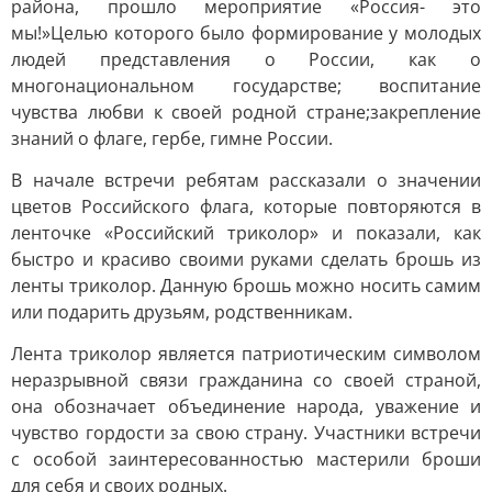
района, прошло мероприятие «Россия- это
мы!»Целью которого было формирование у молодых
людей представления о России, как о
многонациональном государстве; воспитание
чувства любви к своей родной стране;закрепление
знаний о флаге, гербе, гимне России.
В начале встречи ребятам рассказали о значении
цветов Российского флага, которые повторяются в
ленточке «Российский триколор» и показали, как
быстро и красиво своими руками сделать брошь из
ленты триколор. Данную брошь можно носить самим
или подарить друзьям, родственникам.
Лента триколор является патриотическим символом
неразрывной связи гражданина со своей страной,
она обозначает объединение народа, уважение и
чувство гордости за свою страну. Участники встречи
с особой заинтересованностью мастерили броши
для себя и своих родных.