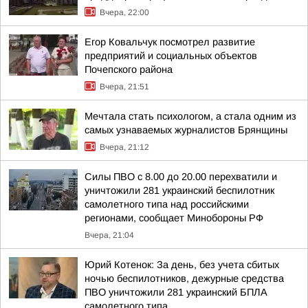
Вчера, 22:00
Егор Ковальчук посмотрел развитие
предприятий и социальных объектов
Почепского района
Вчера, 21:51
Мечтала стать психологом, а стала одним из
самых узнаваемых журналистов Брянщины
Вчера, 21:12
Силы ПВО с 8.00 до 20.00 перехватили и
уничтожили 281 украинский беспилотник
самолетного типа над российскими
регионами, сообщает Минобороны РФ
Вчера, 21:04
Юрий Котенок: За день, без учета сбитых
ночью беспилотников, дежурные средства
ПВО уничтожили 281 украинский БПЛА
самолетного типа