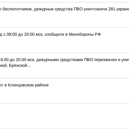
ью беспилотников, дежурные средства ПВО уничтожили 281 украи
д с 08:00 до 20:00 мск, сообщили в Минобороны РФ
с 8.00 до 20.00 мск, дежурными средствами ПВО перехвачен и ун
ой, Брянской...
ют в Клинцовском районе