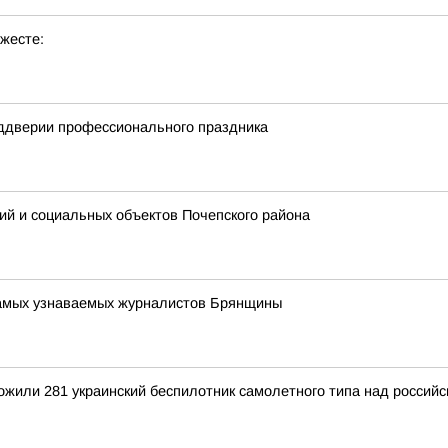
жесте:
еддверии профессионального праздника
ий и социальных объектов Почепского района
 самых узнаваемых журналистов Брянщины
тожили 281 украинский беспилотник самолетного типа над росси