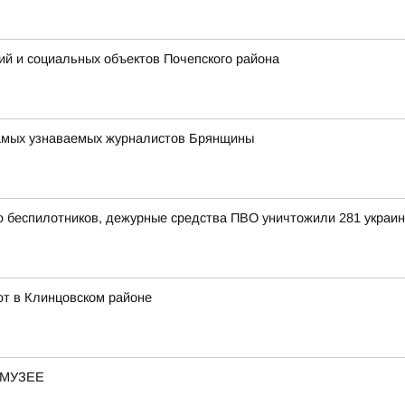
ий и социальных объектов Почепского района
 самых узнаваемых журналистов Брянщины
ью беспилотников, дежурные средства ПВО уничтожили 281 украи
ют в Клинцовском районе
-МУЗЕЕ