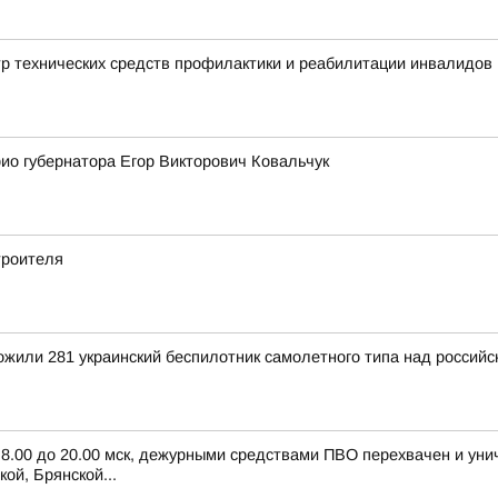
тр технических средств профилактики и реабилитации инвалидов
ио губернатора Егор Викторович Ковальчук
троителя
тожили 281 украинский беспилотник самолетного типа над росси
с 8.00 до 20.00 мск, дежурными средствами ПВО перехвачен и ун
ой, Брянской...