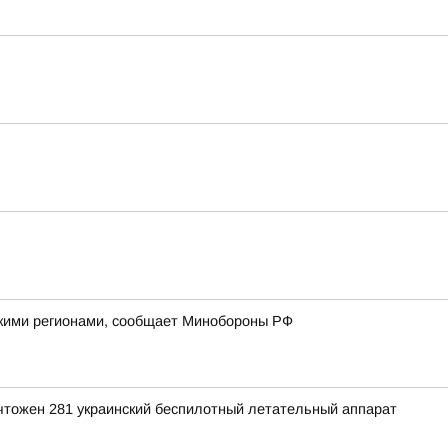
йскими регионами, сообщает Минобороны РФ
ичтожен 281 украинский беспилотный летательный аппарат