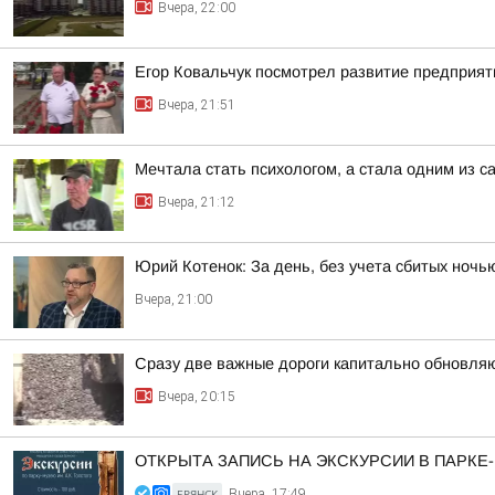
Вчера, 22:00
Егор Ковальчук посмотрел развитие предприят
Вчера, 21:51
Мечтала стать психологом, а стала одним из
Вчера, 21:12
Юрий Котенок: За день, без учета сбитых ноч
Вчера, 21:00
Сразу две важные дороги капитально обновля
Вчера, 20:15
ОТКРЫТА ЗАПИСЬ НА ЭКСКУРСИИ В ПАРКЕ
БРЯНСК
Вчера, 17:49