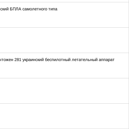
нский БПЛА самолетного типа
ичтожен 281 украинский беспилотный летательный аппарат