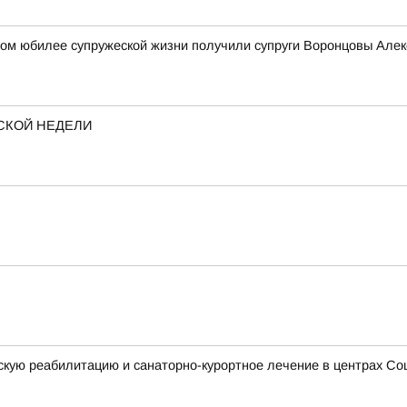
овом юбилее супружеской жизни получили супруги Воронцовы Але
СКОЙ НЕДЕЛИ
кую реабилитацию и санаторно-курортное лечение в центрах Со