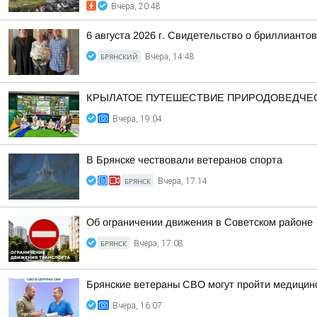
Вчера, 20:48
6 августа 2026 г. Свидетельство о бриллиант
БРЯНСКИЙ
Вчера, 14:48
КРЫЛАТОЕ ПУТЕШЕСТВИЕ ПРИРОДОВЕДЧЕ
Вчера, 19:04
В Брянске чествовали ветеранов спорта
БРЯНСК
Вчера, 17:14
Об ограничении движения в Советском районе
БРЯНСК
Вчера, 17:08
Брянские ветераны СВО могут пройти медицинс
Вчера, 16:07