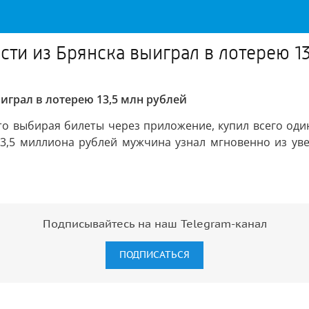
ти из Брянска выиграл в лотерею 13
играл в лотерею 13,5 млн рублей
сто выбирая билеты через приложение, купил всего оди
5 миллиона рублей мужчина узнал мгновенно из увед
Подписывайтесь на наш Telegram-канал
ПОДПИСАТЬСЯ