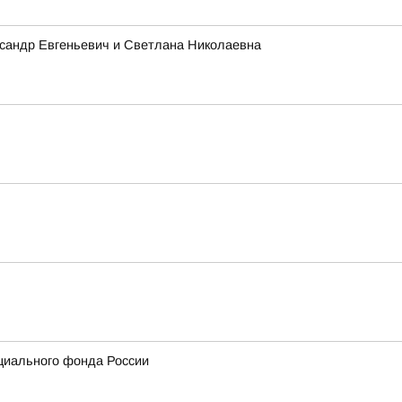
ксандр Евгеньевич и Светлана Николаевна
циального фонда России