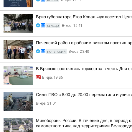
Врио губернатора Егор Ковальчук посетил Цен
СЕЛЬЦО
Вчера, 15:41
Почепский район с рабочим визитом посетил вр
ПОЧЕПСКИЙ
Вчера, 23:48
В Брянске состоялись торжества в честь Дня с
Вчера, 19:36
Силы ПВО с 8.00 до 20.00 перехватили и унич
Вчера, 21:04
Минобороны России: В течение дня, в период 
самолетного типа над территориями Белгородск