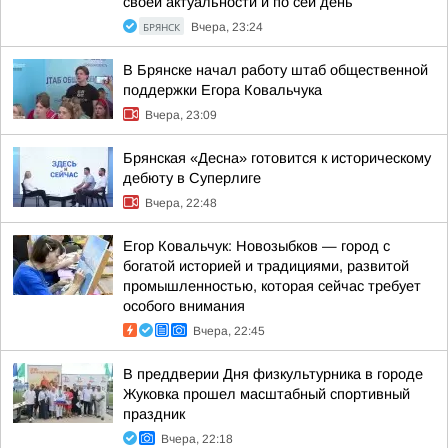
своей актуальности и по сей день
БРЯНСК
Вчера, 23:24
В Брянске начал работу штаб общественной
поддержки Егора Ковальчука
Вчера, 23:09
Брянская «Десна» готовится к историческому
дебюту в Суперлиге
Вчера, 22:48
Егор Ковальчук: Новозыбков — город с
богатой историей и традициями, развитой
промышленностью, которая сейчас требует
особого внимания
Вчера, 22:45
В преддверии Дня физкультурника в городе
Жуковка прошел масштабный спортивный
праздник
Вчера, 22:18