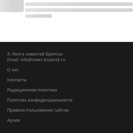
© Лента новостей Брянска
Email:
info@news-bryansk.ru
О нас
Контакты
Редакционная политика
Политика конфиденциальности
Правила пользования сайтом
Архив