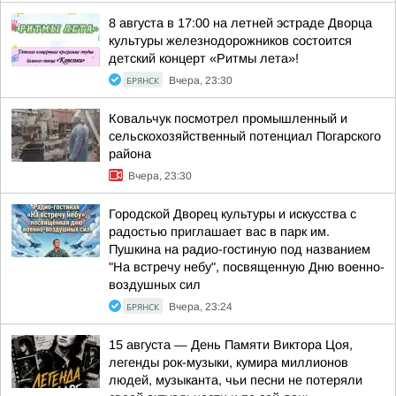
8 августа в 17:00 на летней эстраде Дворца
культуры железнодорожников состоится
детский концерт «Ритмы лета»!
БРЯНСК
Вчера, 23:30
Ковальчук посмотрел промышленный и
сельскохозяйственный потенциал Погарского
района
Вчера, 23:30
Городской Дворец культуры и искусства с
радостью приглашает вас в парк им.
Пушкина на радио-гостиную под названием
"На встречу небу", посвященную Дню военно-
воздушных сил
БРЯНСК
Вчера, 23:24
15 августа — День Памяти Виктора Цоя,
легенды рок-музыки, кумира миллионов
людей, музыканта, чьи песни не потеряли