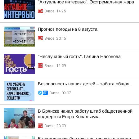
"Актуальное интервью". Экстремальная жара
Вчера, 14:25
Прогноз погоды на 8 августа
Вчера, 20:15
"Неслучайный гость". Галина Насонова
Вчера, 12:39
Безопасность наших детей – забота общая!
Вчера, 09:07
В Брянске начал работу штаб общественной
поддержки Егора Ковальчука
Вчера, 23:09
В преддверии Дня физкультурника в городе