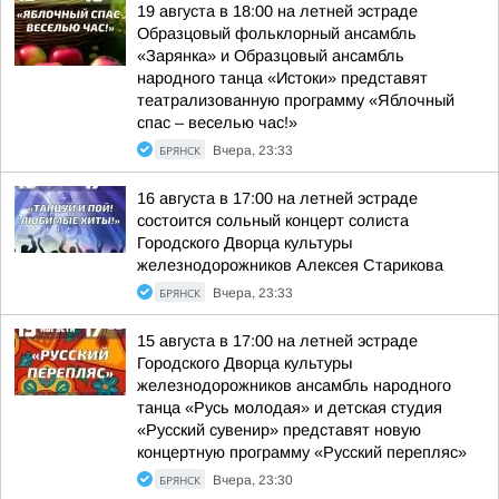
19 августа в 18:00 на летней эстраде
Образцовый фольклорный ансамбль
«Зарянка» и Образцовый ансамбль
народного танца «Истоки» представят
театрализованную программу «Яблочный
спас – веселью час!»
БРЯНСК
Вчера, 23:33
16 августа в 17:00 на летней эстраде
состоится сольный концерт солиста
Городского Дворца культуры
железнодорожников Алексея Старикова
БРЯНСК
Вчера, 23:33
15 августа в 17:00 на летней эстраде
Городского Дворца культуры
железнодорожников ансамбль народного
танца «Русь молодая» и детская студия
«Русский сувенир» представят новую
концертную программу «Русский перепляс»
БРЯНСК
Вчера, 23:30