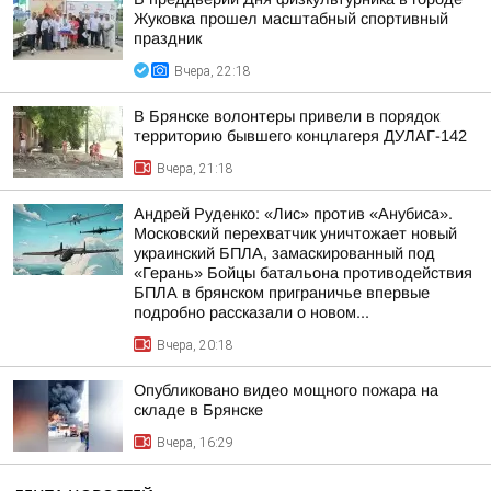
Жуковка прошел масштабный спортивный
праздник
Вчера, 22:18
В Брянске волонтеры привели в порядок
территорию бывшего концлагеря ДУЛАГ-142
Вчера, 21:18
Андрей Руденко: «Лис» против «Анубиса».
Московский перехватчик уничтожает новый
украинский БПЛА, замаскированный под
«Герань» Бойцы батальона противодействия
БПЛА в брянском приграничье впервые
подробно рассказали о новом...
Вчера, 20:18
Опубликовано видео мощного пожара на
складе в Брянске
Вчера, 16:29