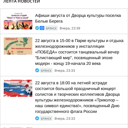
ЛЕНТА НОВОСТЕЙ
Афиши августа от Дворца культуры поселка
Белые Берега
БРЯНСК
Вчера, 23:39
22 августа в 15-00 в Парке культуры и отдыха
железнодорожников у инсталляции
«ПОБЕДА» состоится танцевальный вечер
"Блистающий мир", посвященный эпохе
модерн - концу 19-начала 20 века
БРЯНСК
Вчера, 23:33
22 августа в 18:00 на летней эстраде
состоится большой праздничный концерт
солистов и творческих коллективов Дворца
культуры железнодорожников «Триколор –
наш символ единства!», посвященный Дню
государственного флага России
БРЯНСК
Вчера, 23:33