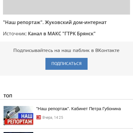
"Наш репортаж". Жуковский дом-интернат
Источник:
Канал в МАКС "ГТРК Брянск"
Подписывайтесь на наш паблик в ВКонтакте
ПОДПИСАТЬСЯ
ТОП
"Наш репортаж". Кабинет Петра Губонина
Вчера, 14:25