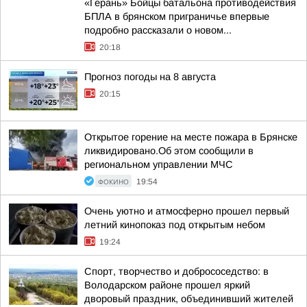
«Герань» Бойцы батальона противодействия
БПЛА в брянском приграничье впервые
подробно рассказали о новом...
20:18
Прогноз погоды на 8 августа
20:15
Открытое горение на месте пожара в Брянске
ликвидировано.Об этом сообщили в
региональном управлении МЧС
ФОКИНО
19:54
Очень уютно и атмосферно прошел первый
летний кинопоказ под открытым небом
19:24
Спорт, творчество и добрососедство: в
Володарском районе прошел яркий
дворовый праздник, объединивший жителей