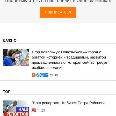
Подписывайтесь на наш паблик в Одноклассниках
ПОДПИСАТЬСЯ
ВАЖНО
Егор Ковальчук: Новозыбков — город с
богатой историей и традициями, развитой
промышленностью, которая сейчас требует
особого внимания
22:45
ТОП
"Наш репортаж". Кабинет Петра Губонина
14:25