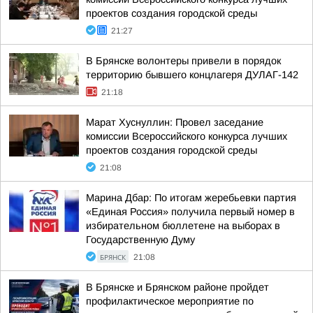
проектов создания городской среды
21:27
В Брянске волонтеры привели в порядок
территорию бывшего концлагеря ДУЛАГ-142
21:18
Марат Хуснуллин: Провел заседание
комиссии Всероссийского конкурса лучших
проектов создания городской среды
21:08
Марина Дбар: По итогам жеребьевки партия
«Единая Россия» получила первый номер в
избирательном бюллетене на выборах в
Государственную Думу
БРЯНСК
21:08
В Брянске и Брянском районе пройдет
профилактическое мероприятие по