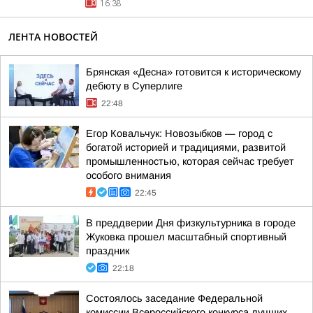
16:38
ЛЕНТА НОВОСТЕЙ
Брянская «Десна» готовится к историческому
дебюту в Суперлиге
22:48
Егор Ковальчук: Новозыбков — город с
богатой историей и традициями, развитой
промышленностью, которая сейчас требует
особого внимания
22:45
В преддверии Дня физкультурника в городе
Жуковка прошел масштабный спортивный
праздник
22:18
Состоялось заседание Федеральной
комиссии Всероссийского конкурса лучших