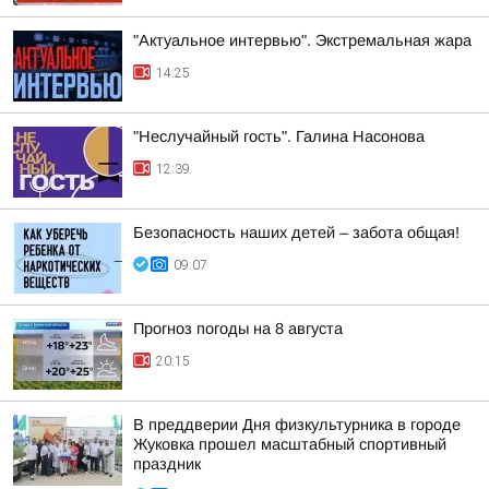
"Актуальное интервью". Экстремальная жара
14:25
"Неслучайный гость". Галина Насонова
12:39
Безопасность наших детей – забота общая!
09:07
Прогноз погоды на 8 августа
20:15
В преддверии Дня физкультурника в городе
Жуковка прошел масштабный спортивный
праздник