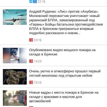
22:18
Андрей Руденко: «Лис» против «Анубиса».
Московский перехватчик уничтожает новый
украинский БПЛА, замаскированный под
«Герань» Бойцы батальона противодействия
БПЛА в брянском приграничье впервые
подробно рассказали о новом...
20:18
Опубликовано видео мощного пожара на
складе в Брянске
16:29
Очень уютно и атмосферно прошел первый
летний кинопоказ под открытым небом
19:24
Новые кадры с места пожара в Брянске на
складе с красками и маслом для
автомобилей