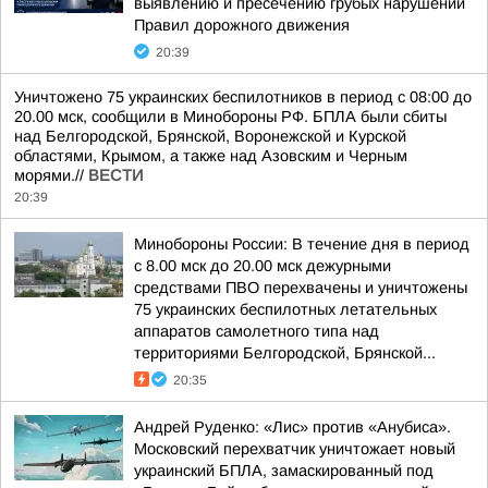
выявлению и пресечению грубых нарушений
Правил дорожного движения
20:39
Уничтожено 75 украинских беспилотников в период с 08:00 до
20.00 мск, сообщили в Минобороны РФ. БПЛА были сбиты
над Белгородской, Брянской, Воронежской и Курской
областями, Крымом, а также над Азовским и Черным
морями.//
ВЕСТИ
20:39
Минобороны России: В течение дня в период
с 8.00 мск до 20.00 мск дежурными
средствами ПВО перехвачены и уничтожены
75 украинских беспилотных летательных
аппаратов самолетного типа над
территориями Белгородской, Брянской...
20:35
Андрей Руденко: «Лис» против «Анубиса».
Московский перехватчик уничтожает новый
украинский БПЛА, замаскированный под