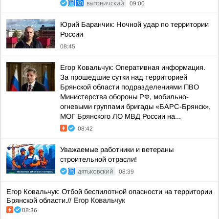
ВЫГОНИЧСКИЙ
09:00
Юрий Баранчик: Ночной удар по территории
России
08:45
Егор Ковальчук: Оперативная информация.
За прошедшие сутки над территорией
Брянской области подразделениями ПВО
Министерства обороны РФ, мобильно-
огневыми группами бригады «БАРС-Брянск»,
МОГ Брянского ЛО МВД России на...
08:42
Уважаемые работники и ветераны
строительной отрасли!
ДЯТЬКОВСКИЙ
08:39
Егор Ковальчук: Отбой беспилотной опасности на территории
Брянской области.//
Егор Ковальчук
08:36