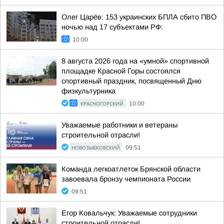
Олег Царёв: 153 украинских БПЛА сбито ПВО
ночью над 17 субъектами РФ:
10:00
8 августа 2026 года на «умной» спортивной
площадке Красной Горы состоялся
спортивный праздник, посвященный Дню
физкультурника
КРАСНОГОРСКИЙ
10:00
Уважаемые работники и ветераны
строительной отрасли!
НОВОЗЫБКОВСКИЙ
09:51
Команда легкоатлеток Брянской области
завоевала бронзу чемпионата России
09:51
Егор Ковальчук: Уважаемые сотрудники
строительной отрасли!