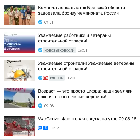
Команда легкоатлеток Брянской области
завоевала бронзу чемпионата России
09:51
Уважаемые работники и ветераны
строительной отрасли!
НОВОЗЫБКОВСКИЙ
09:51
Уважаемые строители! Уважаемые ветераны
строительной отрасли!
КЛИНЦЫ
08:03
Возраст — это просто цифра: наши земляки
покоряют спортивные вершины!
09:06
WarGonzo: Фронтовая сводка на утро 09.08.26
10:12