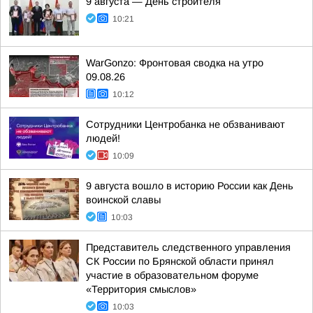
9 августа — День строителя
10:21
WarGonzo: Фронтовая сводка на утро
09.08.26
10:12
Сотрудники Центробанка не обзванивают
людей!
10:09
9 августа вошло в историю России как День
воинской славы
10:03
Представитель следственного управления
СК России по Брянской области принял
участие в образовательном форуме
«Территория смыслов»
10:03