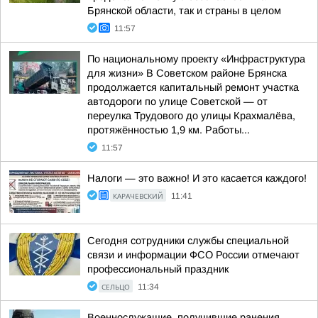
Брянской области, так и страны в целом
11:57
По национальному проекту «Инфраструктура
для жизни» В Советском районе Брянска
продолжается капитальный ремонт участка
автодороги по улице Советской — от
переулка Трудового до улицы Крахмалёва,
протяжённостью 1,9 км. Работы...
11:57
Налоги — это важно! И это касается каждого!
КАРАЧЕВСКИЙ
11:41
Сегодня сотрудники службы специальной
связи и информации ФСО России отмечают
профессиональный праздник
СЕЛЬЦО
11:34
Военнослужащие, получившие ранения,