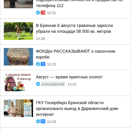
телефону 112
12:31
В Брянске 6 августа травяные заросли
убрали на площади 58 500 кв. метров
12:28
ФОНДЫ РАССКАЗЫВАЮТ о сказочном
коробе
12:25
Август — время приятных хлопот
КЛИНЦОВСКИЙ
12:22
ГКУ Госюрбюро Брянской области
организовало выезд в Дарковичский дом-
интернат
12:16