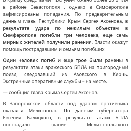
В Крыму средствами ПВО уничтожено более 20 БПЛА
в районе Севастополя , однако в Симферополе
зафиксированы попадания. По предварительным
данным главы Республики Крым Сергея Аксенова,
в
результате удара по нежилым объектам в
Симферополе погибли три человека, еще семь
мирных жителей получили ранения.
Власти окажут
помощь пострадавшим и семьям погибших.
Один человек погиб и еще трое были ранены
в
результате атаки вражеского БПЛА на пригородный
поезд, следовавший из Азовского в Керчь.
Экстренные оперативные службы – на месте.
— сообщил глава Крыма Сергей Аксенов.
В Запорожской области под ударом противника
оказался Мелитополь. По данным губернатора
Евгения Балицкого, в результате атаки БПЛА
пострадало здание Мелитопольского