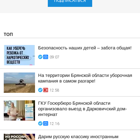
ПОДПИСАТЬСЯ
ТОП
Безопасность наших детей – забота общая!
09:07
На территории Брянской области уборочная
кампания в самом разгаре!
12:58
ГКУ Госюрбюро Брянской области
организовало выезд в Дарковичский дом-
интернат
12:16
Дарим русскую классику иностранным