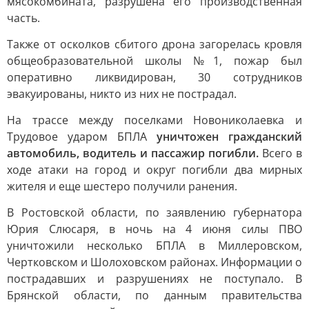
мясокомбината, разрушена его производственная
часть.
Также от осколков сбитого дрона загорелась кровля
общеобразовательной школы №1, пожар был
оперативно ликвидирован, 30 сотрудников
эвакуированы, никто из них не пострадал.
На трассе между поселками Новониколаевка и
Трудовое ударом БПЛА
уничтожен гражданский
автомобиль, водитель и пассажир погибли.
Всего в
ходе атаки на город и округ погибли два мирных
жителя и еще шестеро получили ранения.
В Ростовской области, по заявлению губернатора
Юрия Слюсаря, в ночь на 4 июня силы ПВО
уничтожили несколько БПЛА в Миллеровском,
Чертковском и Шолоховском районах. Информации о
пострадавших и разрушениях не поступало. В
Брянской области, по данным правительства