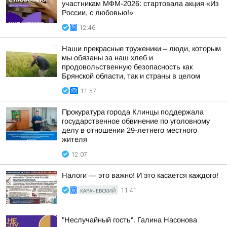
участникам МФМ-2026: стартовала акция «Из
России, с любовью!»
12:46
Наши прекрасные труженики – люди, которым
мы обязаны за наш хлеб и
продовольственную безопасность как
Брянской области, так и страны в целом
11:57
Прокуратура города Клинцы поддержала
государственное обвинение по уголовному
делу в отношении 29-летнего местного
жителя
12:07
Налоги — это важно! И это касается каждого!
КАРАЧЕВСКИЙ
11:41
"Неслучайный гость". Галина Насонова