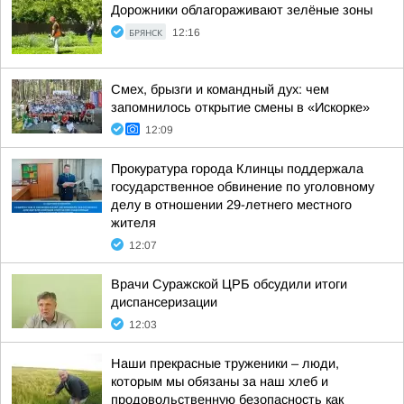
Дорожники облагораживают зелёные зоны
БРЯНСК
12:16
Смех, брызги и командный дух: чем
запомнилось открытие смены в «Искорке»
12:09
Прокуратура города Клинцы поддержала
государственное обвинение по уголовному
делу в отношении 29-летнего местного
жителя
12:07
Врачи Суражской ЦРБ обсудили итоги
диспансеризации
12:03
Наши прекрасные труженики – люди,
которым мы обязаны за наш хлеб и
продовольственную безопасность как