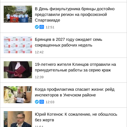
В День физкультурника брянцы достойно
представили регион на профсоюзной
Спартакиаде
12:51
Брянцев в 2027 году ожидает семь
сокращенных рабочих недель
12:42
19-летнего жителя Клинцов отправили на
принудительные работы за серию краж
12:39
Когда профилактика спасает жизни: рейд
инспекторов в Унечском районе
12:03
Юрий Котенок: К сожалению, не обошлось
без жертв