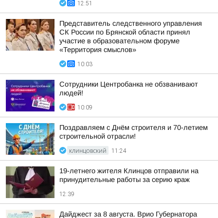
12:51
Представитель следственного управления
СК России по Брянской области принял
участие в образовательном форуме
«Территория смыслов»
10:03
Сотрудники Центробанка не обзванивают
людей!
10:09
Поздравляем с Днём строителя и 70-летием
строительной отрасли!
КЛИНЦОВСКИЙ
11:24
19-летнего жителя Клинцов отправили на
принудительные работы за серию краж
12:39
Дайджест за 8 августа. Врио Губернатора