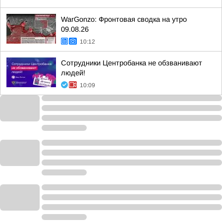
WarGonzo: Фронтовая сводка на утро
09.08.26
10:12
Сотрудники Центробанка не обзванивают
людей!
10:09