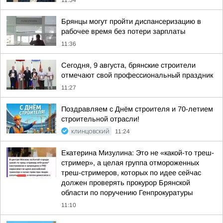
11:54
Брянцы могут пройти диспансеризацию в
рабочее время без потери зарплаты
11:36
Сегодня, 9 августа, брянские строители
отмечают свой профессиональный праздник
11:27
Поздравляем с Днём строителя и 70-летием
строительной отрасли!
КЛИНЦОВСКИЙ
11:24
Екатерина Мизулина: Это не «какой-то треш-
стример», а целая группа отмороженных
треш-стримеров, которых по идее сейчас
должен проверять прокурор Брянской
области по поручению Генпрокуратуры
11:10