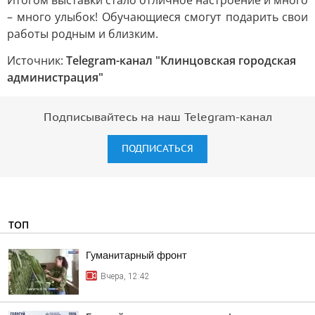
Итогом выставки стало отличное настроение и много
– много улыбок! Обучающиеся смогут подарить свои
работы родным и близким.
Источник:
Telegram-канал "Клинцовская городская
администрация"
Подписывайтесь на наш Telegram-канал
ПОДПИСАТЬСЯ
ТОП
Гуманитарный фронт
Вчера, 12:42