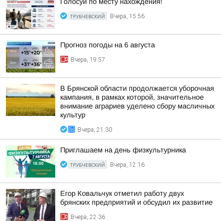
Голосуй по месту нахождения!
ТРУБЧЕВСКИЙ
Вчера, 15:56
Прогноз погоды на 6 августа
Вчера, 19:57
В Брянской области продолжается уборочная
кампания, в рамках которой, значительное
внимание аграриев уделено сбору масличных
культур
Вчера, 21:30
Приглашаем на день физкультурника
ТРУБЧЕВСКИЙ
Вчера, 12:16
Егор Ковальчук отметил работу двух
брянских предприятий и обсудил их развитие
Вчера, 22:36