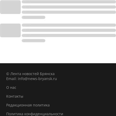
© Лента новостей Брянска
Email:
info@news-bryansk.ru
О нас
Контакты
Редакционная политика
Политика конфиденциальности