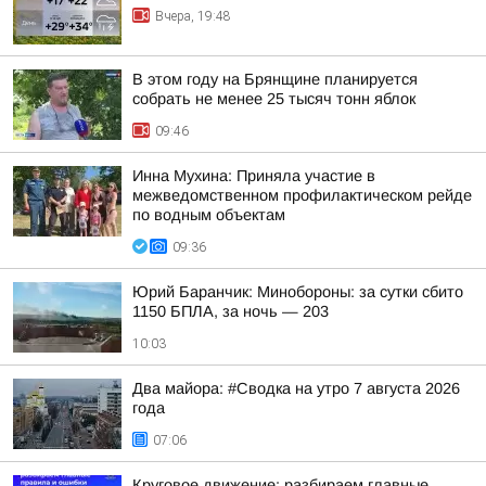
Вчера, 19:48
В этом году на Брянщине планируется
собрать не менее 25 тысяч тонн яблок
09:46
Инна Мухина: Приняла участие в
межведомственном профилактическом рейде
по водным объектам
09:36
Юрий Баранчик: Минобороны: за сутки сбито
1150 БПЛА, за ночь — 203
10:03
Два майора: #Сводка на утро 7 августа 2026
года
07:06
Круговое движение: разбираем главные