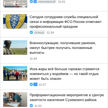
КАРАЧЕВСКИЙ
11:41
Сегодня сотрудники службы специальной
связи и информации ФСО России отмечают
профессиональный праздник
СЕЛЬЦО
11:34
Военнослужащие, получившие ранения,
смогут быстрее получать положенные
выплаты
11:34
Изза жары всё больше горожан стремятся
освежиться у водоёмов — но такой отдых
может быть опасен
11:27
Профориентационное мероприятие в Центре
занятости населения Суземского района
11:22