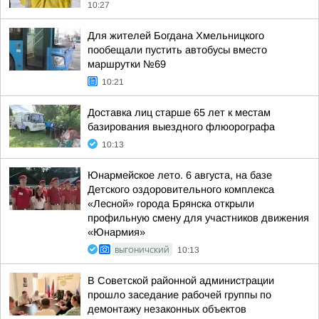
10:27
Для жителей Богдана Хмельницкого
пообещали пустить автобусы вместо
маршрутки №69
10:21
Доставка лиц старше 65 лет к местам
базирования выездного флюорографа
10:13
Юнармейское лето. 6 августа, на базе
Детского оздоровительного комплекса
«Лесной» города Брянска открыли
профильную смену для участников движения
«Юнармия»
ВЫГОНИЧСКИЙ
10:13
В Советской районной администрации
прошло заседание рабочей группы по
демонтажу незаконных объектов