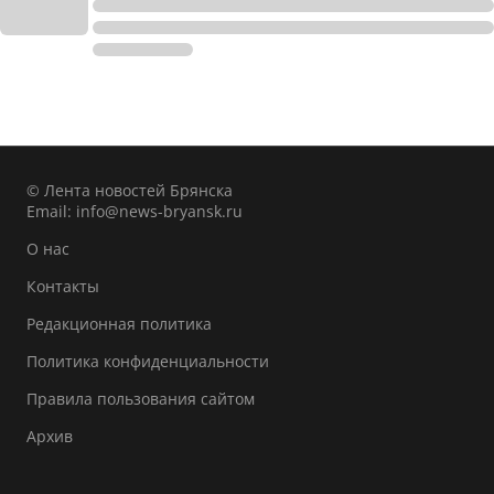
© Лента новостей Брянска
Email:
info@news-bryansk.ru
О нас
Контакты
Редакционная политика
Политика конфиденциальности
Правила пользования сайтом
Архив